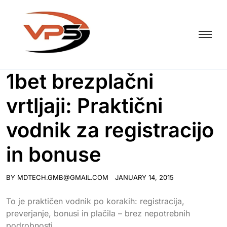
1bet brezplačni
vrtljaji: Praktični
vodnik za registracijo
in bonuse
BY
MDTECH.GMB@GMAIL.COM
JANUARY 14, 2015
To je praktičen vodnik po korakih: registracija,
preverjanje, bonusi in plačila – brez nepotrebnih
podrobnosti.