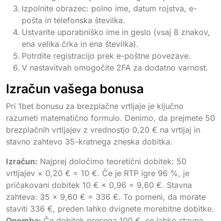
Izpolnite obrazec: polno ime, datum rojstva, e-
pošta in telefonska številka.
Ustvarite uporabniško ime in geslo (vsaj 8 znakov,
ena velika črka in ena številka).
Potrdite registracijo prek e-poštne povezave.
V nastavitvah omogočite 2FA za dodatno varnost.
Izračun vašega bonusa
Pri 1bet bonusu za brezplačne vrtljaje je ključno
razumeti matematično formulo. Denimo, da prejmete 50
brezplačnih vrtljajev z vrednostjo 0,20 € na vrtljaj in
stavno zahtevo 35-kratnega zneska dobitka.
Izračun:
Najprej določimo teoretični dobitek: 50
vrtljajev × 0,20 € = 10 €. Če je RTP igre 96 %, je
pričakovani dobitek 10 € × 0,96 = 9,60 €. Stavna
zahteva: 35 × 9,60 € = 336 €. To pomeni, da morate
staviti 336 €, preden lahko dvignete morebitne dobitke.
Opomba:
Če dobitek presega 100 €, se lahko stavna