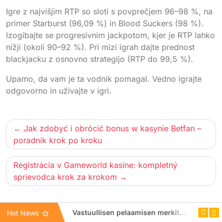
Igre z najvišjim RTP so sloti s povprečjem 96–98 %, na
primer Starburst (96,09 %) in Blood Suckers (98 %).
Izogibajte se progresivnim jackpotom, kjer je RTP lahko
nižji (okoli 90–92 %). Pri mizi igrah dajte prednost
blackjacku z osnovno strategijo (RTP do 99,5 %).
Upamo, da vam je ta vodnik pomagal. Vedno igrajte
odgovorno in uživajte v igri.
Jak zdobyć i obrócić bonus w kasynie Betfan –
poradnik krok po kroku
Registrácia v Gameworld kasíne: kompletný
sprievodca krok za krokom
Kako Tikitaka Casino Hrvatska osigurava brzu podršku uživo za sve igrače
Vastuullisen pelaamisen merkitys kasinolla
Hot News