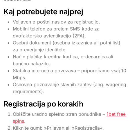
Kaj potrebujete najprej
Veljaven e-poštni naslov za registracijo.
Mobilni telefon za prejem SMS-kode za
dvofaktorsko avtentikacijo (2FA).
Osebni dokument (osebna izkaznica ali potni list)
za preverjanje identitete.
Način plačila: kreditna kartica, e-denarnica ali
bančno nakazilo.
Stabilna internetna povezava – priporočamo vsaj 10
Mbps.
Osnovno poznavanje stavnih zahtev (ang. wagering
requirements).
Registracija po korakih
Obiščite uradno spletno stran ponudnika –
1bet free
spins
.
Kliknite gumb »Prijava« ali »Registracija«.