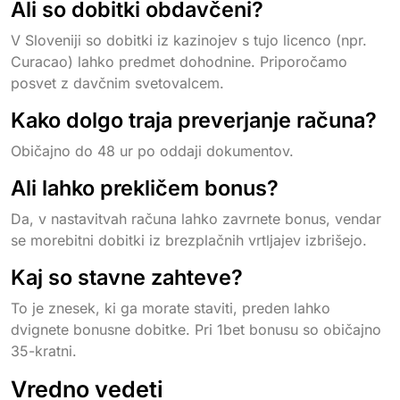
Ali so dobitki obdavčeni?
V Sloveniji so dobitki iz kazinojev s tujo licenco (npr.
Curacao) lahko predmet dohodnine. Priporočamo
posvet z davčnim svetovalcem.
Kako dolgo traja preverjanje računa?
Običajno do 48 ur po oddaji dokumentov.
Ali lahko prekličem bonus?
Da, v nastavitvah računa lahko zavrnete bonus, vendar
se morebitni dobitki iz brezplačnih vrtljajev izbrišejo.
Kaj so stavne zahteve?
To je znesek, ki ga morate staviti, preden lahko
dvignete bonusne dobitke. Pri 1bet bonusu so običajno
35-kratni.
Vredno vedeti