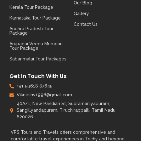
Our Blog
Kerala Tour Package
Gallery
Karnataka Tour Package
Contact Us
Andhra Pradesh Tour
Package
Arupadai Veedu Murugan
Tour Package
Sabarimalai Tour Packages
Get In Touch With Us
+91 93618 87645​
Vikneshv1996@gmail.com
40A/1, New Pandian St, Subramaniyapuram,
Sangillyandapuram, Tiruchirappalli, Tamil Nadu
620026
VPS Tours and Travels offers comprehensive and
comfortable travel experiences in Trichy and beyond.