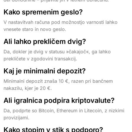
Kako spremenim geslo?
V nastavitvah računa pod možnostjo varnosti lahko
vnesete staro in novo geslo.
Ali lahko prekličem dvig?
Da, dokler je dvig v statusu »čakajoč«, ga lahko
prekličete v zgodovini transakcij.
Kaj je minimalni depozit?
Minimalni depozit znaša 10 €, razen pri bančnem
nakazilu, kjer je 20 €.
Ali igralnica podpira kriptovalute?
Da, podprte so Bitcoin, Ethereum in Litecoin, z nizkimi
provizijami.
Kako stopim v stik s podporo?