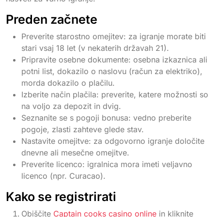
Preden začnete
Preverite starostno omejitev: za igranje morate biti
stari vsaj 18 let (v nekaterih državah 21).
Pripravite osebne dokumente: osebna izkaznica ali
potni list, dokazilo o naslovu (račun za elektriko),
morda dokazilo o plačilu.
Izberite način plačila: preverite, katere možnosti so
na voljo za depozit in dvig.
Seznanite se s pogoji bonusa: vedno preberite
pogoje, zlasti zahteve glede stav.
Nastavite omejitve: za odgovorno igranje določite
dnevne ali mesečne omejitve.
Preverite licenco: igralnica mora imeti veljavno
licenco (npr. Curacao).
Kako se registrirati
Obiščite
Captain cooks casino online
in kliknite