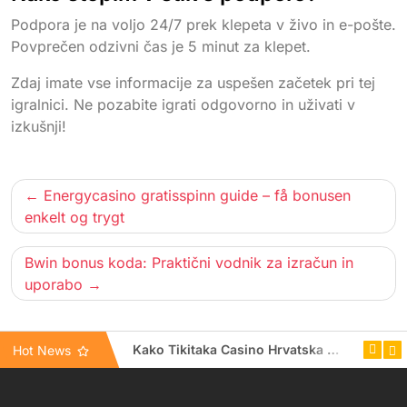
Podpora je na voljo 24/7 prek klepeta v živo in e-pošte.
Povprečen odzivni čas je 5 minut za klepet.
Zdaj imate vse informacije za uspešen začetek pri tej
igralnici. Ne pozabite igrati odgovorno in uživati v
izkušnji!
Energycasino gratisspinn guide – få bonusen
enkelt og trygt
Bwin bonus koda: Praktični vodnik za izračun in
uporabo
Unlock your winning potential: top progressive jackpots at Mr Luck Casino UK
Kako Tikitaka Casino Hrvatska osigurava brzu podršku uživo za sve igrače
Hot News