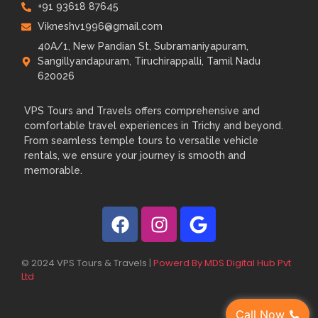
+91 93618 87645​
Vikneshv1996@gmail.com
40A/1, New Pandian St, Subramaniyapuram,
Sangillyandapuram, Tiruchirappalli, Tamil Nadu
620026
VPS Tours and Travels offers comprehensive and
comfortable travel experiences in Trichy and beyond.
From seamless temple tours to versatile vehicle
rentals, we ensure your journey is smooth and
memorable.
© 2024 VPS Tours & Travels
|
Powerd By MDS Digital Hub Pvt
Ltd
Call Now