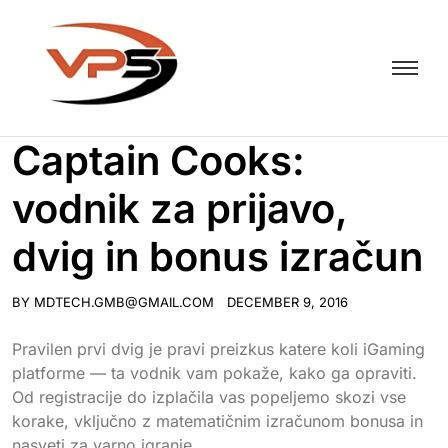
Captain Cooks:
vodnik za prijavo,
dvig in bonus izračun
BY
MDTECH.GMB@GMAIL.COM
DECEMBER 9, 2016
Pravilen prvi dvig je pravi preizkus katere koli iGaming
platforme — ta vodnik vam pokaže, kako ga opraviti.
Od registracije do izplačila vas popeljemo skozi vse
korake, vključno z matematičnim izračunom bonusa in
nasveti za varno igranje.