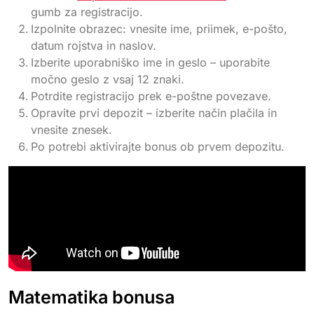
gumb za registracijo.
Izpolnite obrazec: vnesite ime, priimek, e-pošto,
datum rojstva in naslov.
Izberite uporabniško ime in geslo – uporabite
močno geslo z vsaj 12 znaki.
Potrdite registracijo prek e-poštne povezave.
Opravite prvi depozit – izberite način plačila in
vnesite znesek.
Po potrebi aktivirajte bonus ob prvem depozitu.
Matematika bonusa