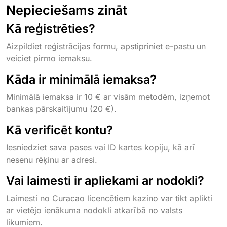
Nepieciešams zināt
Kā reģistrēties?
Aizpildiet reģistrācijas formu, apstipriniet e-pastu un
veiciet pirmo iemaksu.
Kāda ir minimālā iemaksa?
Minimālā iemaksa ir 10 € ar visām metodēm, izņemot
bankas pārskaitījumu (20 €).
Kā verificēt kontu?
Iesniedziet sava pases vai ID kartes kopiju, kā arī
nesenu rēķinu ar adresi.
Vai laimesti ir apliekami ar nodokli?
Laimesti no Curacao licencētiem kazino var tikt aplikti
ar vietējo ienākuma nodokli atkarībā no valsts
likumiem.