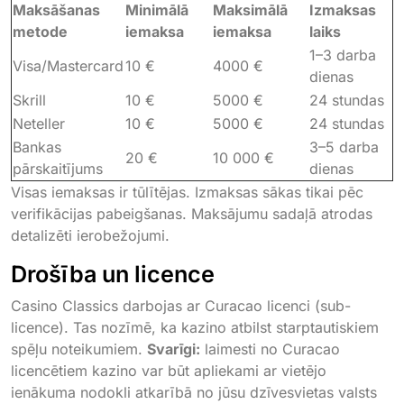
Maksāšanas
Minimālā
Maksimālā
Izmaksas
metode
iemaksa
iemaksa
laiks
1–3 darba
Visa/Mastercard
10 €
4000 €
dienas
Skrill
10 €
5000 €
24 stundas
Neteller
10 €
5000 €
24 stundas
Bankas
3–5 darba
20 €
10 000 €
pārskaitījums
dienas
Visas iemaksas ir tūlītējas. Izmaksas sākas tikai pēc
verifikācijas pabeigšanas. Maksājumu sadaļā atrodas
detalizēti ierobežojumi.
Drošība un licence
Casino Classics darbojas ar Curacao licenci (sub-
licence). Tas nozīmē, ka kazino atbilst starptautiskiem
spēļu noteikumiem.
Svarīgi:
laimesti no Curacao
licencētiem kazino var būt apliekami ar vietējo
ienākuma nodokli atkarībā no jūsu dzīvesvietas valsts