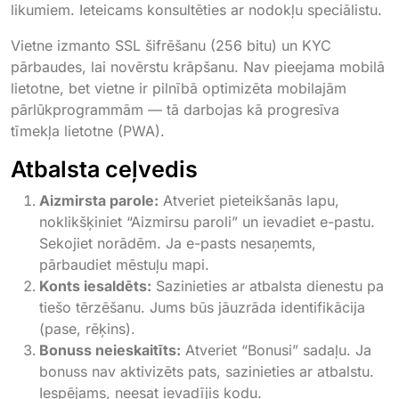
likumiem. Ieteicams konsultēties ar nodokļu speciālistu.
Vietne izmanto SSL šifrēšanu (256 bitu) un KYC
pārbaudes, lai novērstu krāpšanu. Nav pieejama mobilā
lietotne, bet vietne ir pilnībā optimizēta mobilajām
pārlūkprogrammām — tā darbojas kā progresīva
tīmekļa lietotne (PWA).
Atbalsta ceļvedis
Aizmirsta parole:
Atveriet pieteikšanās lapu,
noklikšķiniet “Aizmirsu paroli” un ievadiet e-pastu.
Sekojiet norādēm. Ja e-pasts nesaņemts,
pārbaudiet mēstuļu mapi.
Konts iesaldēts:
Sazinieties ar atbalsta dienestu pa
tiešo tērzēšanu. Jums būs jāuzrāda identifikācija
(pase, rēķins).
Bonuss neieskaitīts:
Atveriet “Bonusi” sadaļu. Ja
bonuss nav aktivizēts pats, sazinieties ar atbalstu.
Iespējams, neesat ievadījis kodu.