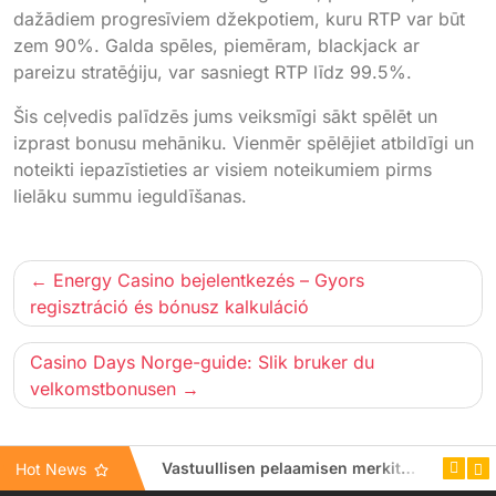
dažādiem progresīviem džekpotiem, kuru RTP var būt
zem 90%. Galda spēles, piemēram, blackjack ar
pareizu stratēģiju, var sasniegt RTP līdz 99.5%.
Šis ceļvedis palīdzēs jums veiksmīgi sākt spēlēt un
izprast bonusu mehāniku. Vienmēr spēlējiet atbildīgi un
noteikti iepazīstieties ar visiem noteikumiem pirms
lielāku summu ieguldīšanas.
Energy Casino bejelentkezés – Gyors
regisztráció és bónusz kalkuláció
Casino Days Norge-guide: Slik bruker du
velkomstbonusen
Kako Tikitaka Casino Hrvatska osigurava brzu podršku uživo za sve igrače
Vastuullisen pelaamisen merkitys kasinolla
Hot News