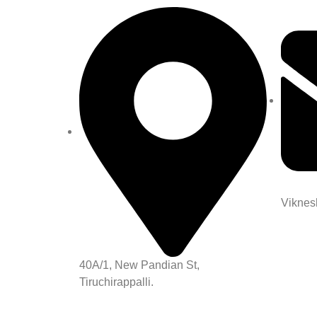
Viknes
40A/1, New Pandian St,
Tiruchirappalli.