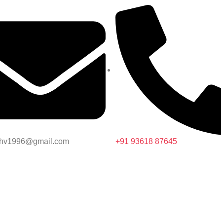
hv1996@gmail.com​
+91 93618 87645​