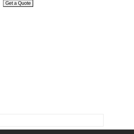
Get a Quote