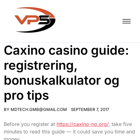
Caxino casino guide:
registrering,
bonuskalkulator og
pro tips
BY
MDTECH.GMB@GMAIL.COM
SEPTEMBER 7, 2017
Before you register at
https://caxino-no.org/
, take five
minutes to read this guide — it could save you time and
money.