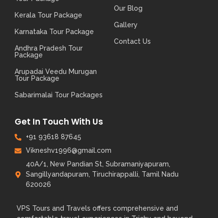
Our Blog
Kerala Tour Package
Gallery
Karnataka Tour Package
Contact Us
Andhra Pradesh Tour
Package
Arupadai Veedu Murugan
Tour Package
Sabarimalai Tour Packages
Get In Touch With Us
+91 93618 87645​
Vikneshv1996@gmail.com
40A/1, New Pandian St, Subramaniyapuram,
Sangillyandapuram, Tiruchirappalli, Tamil Nadu
620026
VPS Tours and Travels offers comprehensive and