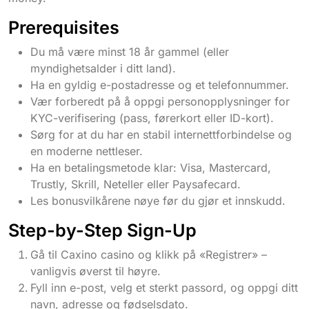
Prerequisites
Du må være minst 18 år gammel (eller
myndighetsalder i ditt land).
Ha en gyldig e-postadresse og et telefonnummer.
Vær forberedt på å oppgi personopplysninger for
KYC-verifisering (pass, førerkort eller ID-kort).
Sørg for at du har en stabil internettforbindelse og
en moderne nettleser.
Ha en betalingsmetode klar: Visa, Mastercard,
Trustly, Skrill, Neteller eller Paysafecard.
Les bonusvilkårene nøye før du gjør et innskudd.
Step-by-Step Sign-Up
Gå til Caxino casino og klikk på «Registrer» –
vanligvis øverst til høyre.
Fyll inn e-post, velg et sterkt passord, og oppgi ditt
navn, adresse og fødselsdato.