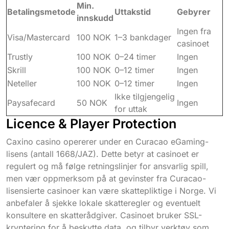
Min.
Betalingsmetode
Uttakstid
Gebyrer
innskudd
Ingen fra
Visa/Mastercard
100 NOK
1–3 bankdager
casinoet
Trustly
100 NOK
0–24 timer
Ingen
Skrill
100 NOK
0–12 timer
Ingen
Neteller
100 NOK
0–12 timer
Ingen
Ikke tilgjengelig
Paysafecard
50 NOK
Ingen
for uttak
Licence & Player Protection
Caxino casino opererer under en Curacao eGaming-
lisens (antall 1668/JAZ). Dette betyr at casinoet er
regulert og må følge retningslinjer for ansvarlig spill,
men vær oppmerksom på at gevinster fra Curacao-
lisensierte casinoer kan være skattepliktige i Norge. Vi
anbefaler å sjekke lokale skatteregler og eventuelt
konsultere en skatterådgiver. Casinoet bruker SSL-
kryptering for å beskytte data, og tilbyr verktøy som