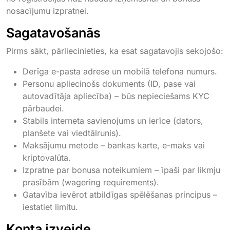
nosacījumu izpratnei.
Sagatavošanās
Pirms sākt, pārliecinieties, ka esat sagatavojis sekojošo:
Derīga e-pasta adrese un mobilā telefona numurs.
Personu apliecinošs dokuments (ID, pase vai
autovadītāja apliecība) – būs nepieciešams KYC
pārbaudei.
Stabils interneta savienojums un ierīce (dators,
planšete vai viedtālrunis).
Maksājumu metode – bankas karte, e-maks vai
kriptovalūta.
Izpratne par bonusa noteikumiem – īpaši par likmju
prasībām (wagering requirements).
Gatavība ievērot atbildīgas spēlēšanas principus –
iestatiet limitu.
Konta izveide