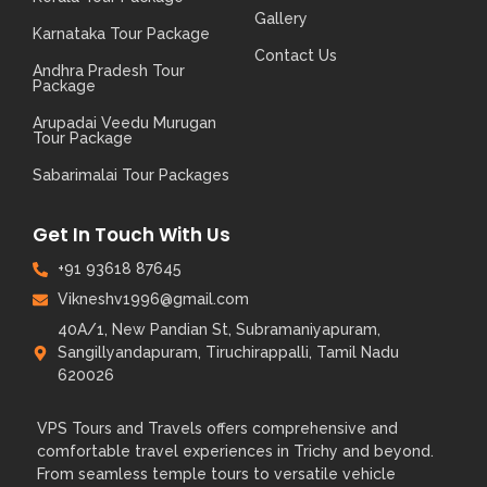
Gallery
Karnataka Tour Package
Contact Us
Andhra Pradesh Tour
Package
Arupadai Veedu Murugan
Tour Package
Sabarimalai Tour Packages
Get In Touch With Us
+91 93618 87645​
Vikneshv1996@gmail.com
40A/1, New Pandian St, Subramaniyapuram,
Sangillyandapuram, Tiruchirappalli, Tamil Nadu
620026
VPS Tours and Travels offers comprehensive and
comfortable travel experiences in Trichy and beyond.
From seamless temple tours to versatile vehicle