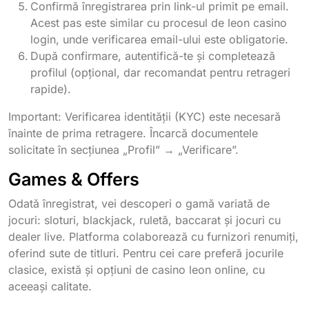
Confirmă înregistrarea prin link-ul primit pe email.
Acest pas este similar cu procesul de leon casino
login, unde verificarea email-ului este obligatorie.
După confirmare, autentifică-te și completează
profilul (opțional, dar recomandat pentru retrageri
rapide).
Important: Verificarea identității (KYC) este necesară
înainte de prima retragere. Încarcă documentele
solicitate în secțiunea „Profil” → „Verificare”.
Games & Offers
Odată înregistrat, vei descoperi o gamă variată de
jocuri: sloturi, blackjack, ruletă, baccarat și jocuri cu
dealer live. Platforma colaborează cu furnizori renumiți,
oferind sute de titluri. Pentru cei care preferă jocurile
clasice, există și opțiuni de casino leon online, cu
aceeași calitate.