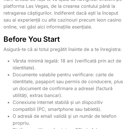
platforma Las Vegas, de la crearea contului până la
retragerea câștigurilor. Indiferent dacă ești la început
sau ai experiență cu alte cazinouri precum leon casino
online, vei găsi aici informațiile esențiale.
Before You Start
Asigură-te că ai totul pregătit înainte de a te înregistra:
Vârsta minimă legală: 18 ani (verificată prin act de
identitate).
Documente valabile pentru verificare: carte de
identitate, pașaport sau permis de conducere, plus
un document de confirmare a adresei (factură
utilități, extras bancar).
Conexiune internet stabilă și un dispozitiv
compatibil (PC, smartphone sau tabletă).
O adresă de email validă și un număr de telefon
propriu.