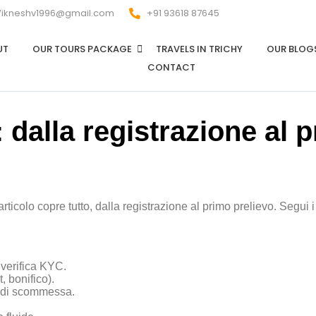
Vikneshv1996@gmail.com​
+91 93618 87645​
UT
OUR TOURS PACKAGE
TRAVELS IN TRICHY
OUR BLOG
CONTACT
 dalla registrazione al 
articolo copre tutto, dalla registrazione al primo prelievo. Segui 
 verifica KYC.
 bonifico).
ti di scommessa.