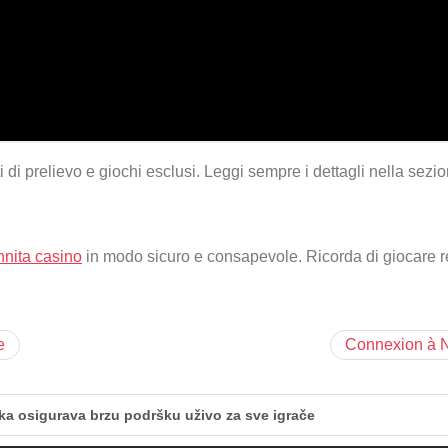
i di prelievo e giochi esclusi. Leggi sempre i dettagli nella sezi
nita casino
in modo sicuro e consapevole. Ricorda di giocare r
e
Connexion à Ni
ka osigurava brzu podršku uživo za sve igrače
kitys kasinolla