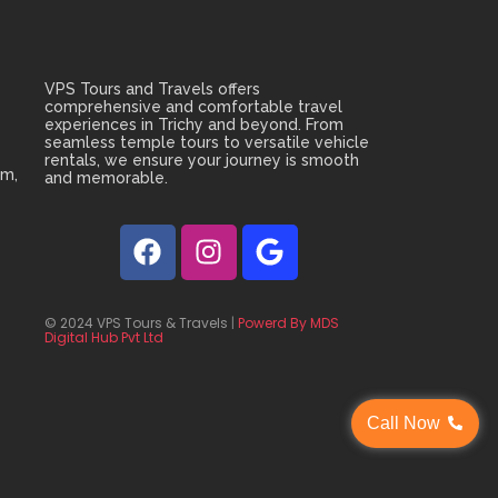
VPS Tours and Travels offers
comprehensive and comfortable travel
experiences in Trichy and beyond. From
seamless temple tours to versatile vehicle
rentals, we ensure your journey is smooth
am,
and memorable.
© 2024 VPS Tours & Travels
|
Powerd By MDS
Digital Hub Pvt Ltd
Call Now