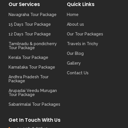
Our Services
Quick Links
Navagraha Tour Package
Home
15 Days Tour Package
About us
12 Days Tour Package
Our Tour Packages
Tamilnadu & pondicherry
Travels in Trichy
Tour Package
Our Blog
Kerala Tour Package
Gallery
Karnataka Tour Package
Contact Us
Andhra Pradesh Tour
Package
Arupadai Veedu Murugan
Tour Package
Sabarimalai Tour Packages
Get In Touch With Us