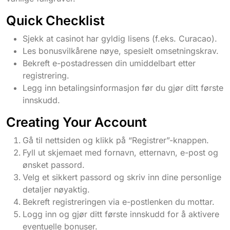
Quick Checklist
Sjekk at casinot har gyldig lisens (f.eks. Curacao).
Les bonusvilkårene nøye, spesielt omsetningskrav.
Bekreft e-postadressen din umiddelbart etter
registrering.
Legg inn betalingsinformasjon før du gjør ditt første
innskudd.
Creating Your Account
Gå til nettsiden og klikk på “Registrer”-knappen.
Fyll ut skjemaet med fornavn, etternavn, e-post og
ønsket passord.
Velg et sikkert passord og skriv inn dine personlige
detaljer nøyaktig.
Bekreft registreringen via e-postlenken du mottar.
Logg inn og gjør ditt første innskudd for å aktivere
eventuelle bonuser.