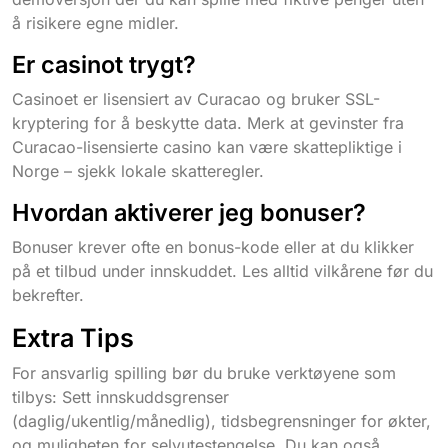
å risikere egne midler.
Er casinot trygt?
Casinoet er lisensiert av Curacao og bruker SSL-
kryptering for å beskytte data. Merk at gevinster fra
Curacao-lisensierte casino kan være skattepliktige i
Norge – sjekk lokale skatteregler.
Hvordan aktiverer jeg bonuser?
Bonuser krever ofte en bonus-kode eller at du klikker
på et tilbud under innskuddet. Les alltid vilkårene før du
bekrefter.
Extra Tips
For ansvarlig spilling bør du bruke verktøyene som
tilbys: Sett innskuddsgrenser
(daglig/ukentlig/månedlig), tidsbegrensninger for økter,
og muligheten for selvutestengelse. Du kan også