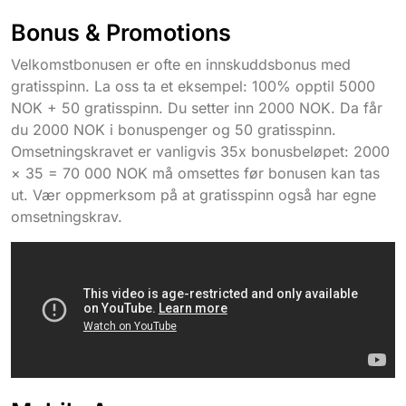
Bonus & Promotions
Velkomstbonusen er ofte en innskuddsbonus med
gratisspinn. La oss ta et eksempel: 100% opptil 5000
NOK + 50 gratisspinn. Du setter inn 2000 NOK. Da får
du 2000 NOK i bonuspenger og 50 gratisspinn.
Omsetningskravet er vanligvis 35x bonusbeløpet: 2000
× 35 = 70 000 NOK må omsettes før bonusen kan tas
ut. Vær oppmerksom på at gratisspinn også har egne
omsetningskrav.