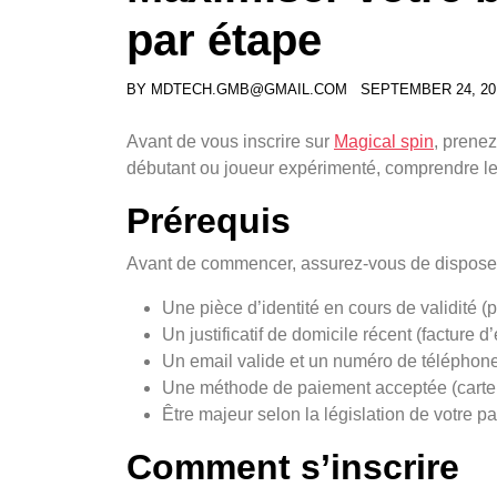
par étape
BY
MDTECH.GMB@GMAIL.COM
SEPTEMBER 24, 20
Avant de vous inscrire sur
Magical spin
, prenez
débutant ou joueur expérimenté, comprendre les
Prérequis
Avant de commencer, assurez-vous de disposer
Une pièce d’identité en cours de validité (
Un justificatif de domicile récent (facture d’
Un email valide et un numéro de téléphon
Une méthode de paiement acceptée (carte b
Être majeur selon la législation de votre p
Comment s’inscrire