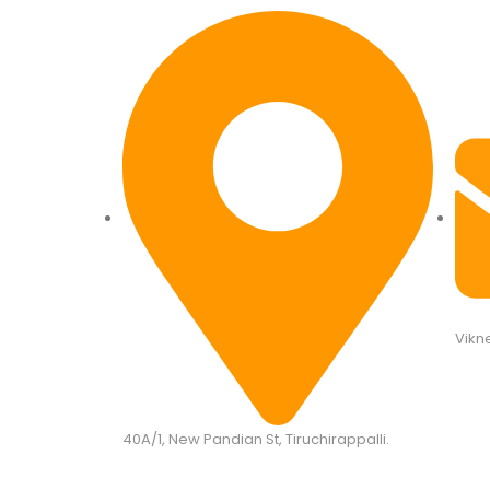
Vikn
40A/1, New Pandian St, Tiruchirappalli.