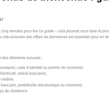
17
 cinq minutes pour lire ce guide – cela pourrait vous faire éco
 mécanismes des offres de bienvenue est essentiel pour en tirer
 des éléments suivants :
passeport, carte d’identité ou permis de conduire).
électricité, relevé bancaire).
e mobile.
ancaire, portefeuille électronique ou virement).
ays de résidence.