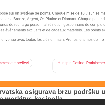
epose sur un système de points. Chaque mise de 10 € sur les mac
aliers : Bronze, Argent, Or, Platine et Diamant. Chaque palier
bonus de recharge personnalisés et un gestionnaire de compte dé
es événements exclusifs et de cadeaux matériels. Les points exp
bienvenue avec toutes les clés en main. Prenez le temps de lire
ommesse e prelievi
Hitnspin Casino: Praktische
rvatska osigurava brzu podršku u
n merkitys kasinolla