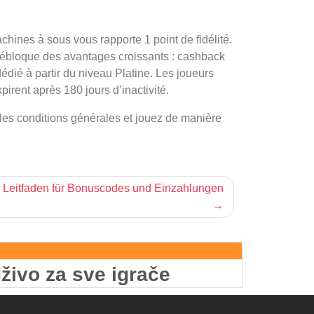
hines à sous vous rapporte 1 point de fidélité.
 débloque des avantages croissants : cashback
dié à partir du niveau Platine. Les joueurs
irent après 180 jours d’inactivité.
 les conditions générales et jouez de manière
r Leitfaden für Bonuscodes und Einzahlungen
živo za sve igrače