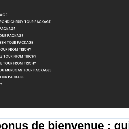
KAGE
 PONDICHERRY TOUR PACKAGE
 PACKAGE
OUR PACKAGE
ESH TOUR PACKAGE
OUR FROM TRICHY
LE TOUR FROM TRICHY
LE TOUR FROM TRICHY
EDU MURUGAN TOUR PACKAGES
TOUR PACKAGE
HY
onus de bienvenue : gu