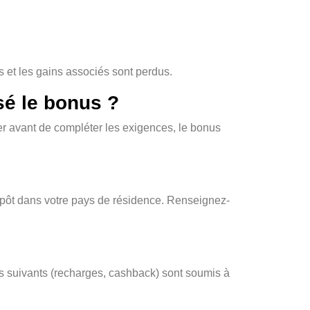
s et les gains associés sont perdus.
sé le bonus ?
er avant de compléter les exigences, le bonus
mpôt dans votre pays de résidence. Renseignez-
s suivants (recharges, cashback) sont soumis à