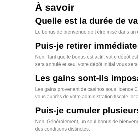
À savoir
Quelle est la durée de va
Le bonus de bienvenue doit être misé dans un dé
Puis-je retirer immédiat
Non. Tant que le bonus est actif, votre dépôt e
sera annulé et seul votre dépôt initial vous ser
Les gains sont-ils impos
Les gains provenant de casinos sous licence C
vous auprès de votre administration fiscale loca
Puis-je cumuler plusieu
Non. Généralement, un seul bonus de bienvenue
des conditions distinctes.