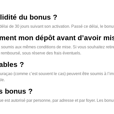
lidité du bonus ?
lai de 30 jours suivant son activation. Passé ce délai, le bonu
ement mon dépôt avant d’avoir mi
st soumis aux mêmes conditions de mise. Si vous souhaitez retir
a remboursé, sous réserve des frais éventuels.
ables ?
uraçao (comme c’est souvent le cas) peuvent être soumis à l’i
le.
rs bonus ?
 est autorisé par personne, par adresse et par foyer. Les bonu