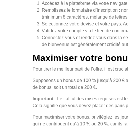
Accédez à la plateforme via votre navigateu
Remplissez le formulaire d’inscription : 
(minimum 8 caractères, mélange de lettres,
Sélectionnez votre devise et votre pays. Acc
Validez votre compte via le lien de confirm
Connectez-vous et rendez-vous dans la sec
de bienvenue est généralement crédité au
Maximiser votre bon
Pour tirer le meilleur parti de l’offre, il est c
Supposons un bonus de 100 % jusqu’à 200 € av
de bonus, soit un total de 200 €.
Important :
Le calcul des mises requises est le
Cela signifie que vous devez placer des paris p
Pour maximiser votre bonus, privilégiez les je
qui ne contribuent qu’à 10 % ou 20 %, car ils ra