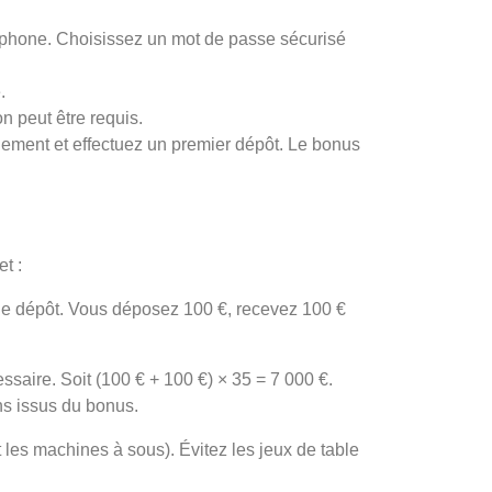
léphone. Choisissez un mot de passe sécurisé
.
n peut être requis.
ement et effectuez un premier dépôt. Le bonus
t :
le dépôt. Vous déposez 100 €, recevez 100 €
ssaire. Soit (100 € + 100 €) × 35 = 7 000 €.
ns issus du bonus.
les machines à sous). Évitez les jeux de table