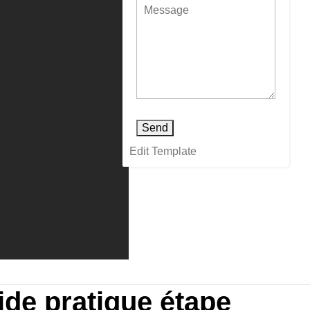
Send
Edit Template
ide pratique étape