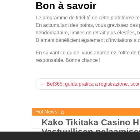
Bon à savoir
Le programme de fidélité de cette plateforme r
En accumulant des points, vous gravissez des p
hebdomadaire, limites de retrait plus élevées, 
Diamant bénéficient également d’invitations à d
En suivant ce guide, vous aborderez l’offre de 
responsable. Bonne chance !
Bet365: guida pratica a registrazione, sc
Hot News
Kako Tikitaka Casino H
Vastuullisen pelaamise