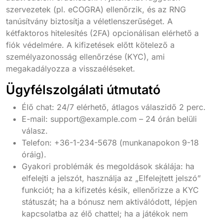
szervezetek (pl. eCOGRA) ellenőrzik, és az RNG
tanúsítvány biztosítja a véletlenszerűséget. A
kétfaktoros hitelesítés (2FA) opcionálisan elérhető a
fiók védelmére. A kifizetések előtt kötelező a
személyazonosság ellenőrzése (KYC), ami
megakadályozza a visszaéléseket.
Ügyfélszolgálati útmutató
Élő chat: 24/7 elérhető, átlagos válaszidő 2 perc.
E-mail: support@example.com – 24 órán belüli
válasz.
Telefon: +36-1-234-5678 (munkanapokon 9-18
óráig).
Gyakori problémák és megoldások skálája: ha
elfelejti a jelszót, használja az „Elfelejtett jelszó”
funkciót; ha a kifizetés késik, ellenőrizze a KYC
státuszát; ha a bónusz nem aktiválódott, lépjen
kapcsolatba az élő chattel; ha a játékok nem