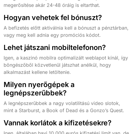
megerősítése akár 24-48 óráig is eltarthat.
Hogyan vehetek fel bónuszt?
A befizetés előtt aktiválnia kell a bónuszt a pénztárban,
vagy meg kell adnia egy promóciós kódot.
Lehet játszani mobiltelefonon?
Igen, a kaszinó mobilra optimalizált weblapot kínál, így
böngészőből közvetlenül játszhat anélkül, hogy
alkalmazást kellene letöltenie.
Milyen nyerőgépek a
legnépszerűbbek?
A legnépszerűbbek a nagy volatilitású video slotok,
mint a Starburst, a Book of Dead és a Gonzo’s Quest.
Vannak korlátok a kifizetésekre?
Igen, általában havi 10 000 eurós kifizetési limit van, de