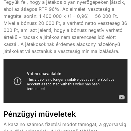
Tegyük fel, hogy a játékos olyan nyerőgépeken játszik,
ahol az átlagos RTP 96%. Az elméleti veszteség a
megtétel során: 1 400 000 × (1 – 0,96) = 56 000 Ft.
Mivel a bónusz 20 000 Ft, a várható nettó veszteség 36
000 Ft, ami azt jelenti, hogy a bónusz negatív várható
értékű – hacsak a játékos nem szerencsés idő előtt
kaszál. A játékosoknak érdemes alacsony házelőnyű
játékokat választaniuk a veszteség minimalizálására.
Pénzügyi műveletek
A kaszinó számos fizetési módot támogat, a gyorsaság