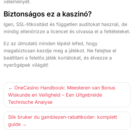
véleményét.
Biztonságos ez a kaszinó?
Igen, SSL-titkosítást és független auditokat használ, de
mindig ellenőrizze a licencet és olvassa el a feltételeket.
Ez az útmutató minden lépést lefed, hogy
magabiztosan kezdje meg a játékot. Ne felejtse el
beállítani a felelős játék korlátokat, és élvezze a
nyerőgépek világát!
OneCasino Handbook: Meesteren van Bonus
Wiskunde en Veiligheid – Een Uitgebreide
Technische Analyse
Slik bruker du gamblezen-rabattkoder: komplett
guide