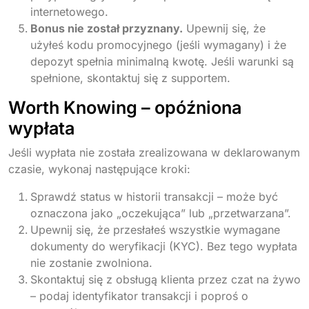
internetowego.
Bonus nie został przyznany.
Upewnij się, że
użyłeś kodu promocyjnego (jeśli wymagany) i że
depozyt spełnia minimalną kwotę. Jeśli warunki są
spełnione, skontaktuj się z supportem.
Worth Knowing – opóźniona
wypłata
Jeśli wypłata nie została zrealizowana w deklarowanym
czasie, wykonaj następujące kroki:
Sprawdź status w historii transakcji – może być
oznaczona jako „oczekująca” lub „przetwarzana”.
Upewnij się, że przesłałeś wszystkie wymagane
dokumenty do weryfikacji (KYC). Bez tego wypłata
nie zostanie zwolniona.
Skontaktuj się z obsługą klienta przez czat na żywo
– podaj identyfikator transakcji i poproś o