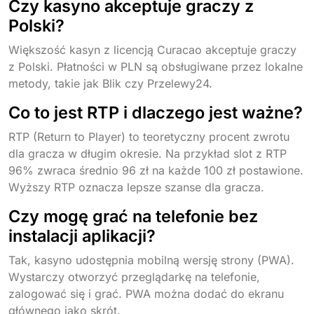
Czy kasyno akceptuje graczy z
Polski?
Większość kasyn z licencją Curacao akceptuje graczy
z Polski. Płatności w PLN są obsługiwane przez lokalne
metody, takie jak Blik czy Przelewy24.
Co to jest RTP i dlaczego jest ważne?
RTP (Return to Player) to teoretyczny procent zwrotu
dla gracza w długim okresie. Na przykład slot z RTP
96% zwraca średnio 96 zł na każde 100 zł postawione.
Wyższy RTP oznacza lepsze szanse dla gracza.
Czy mogę grać na telefonie bez
instalacji aplikacji?
Tak, kasyno udostępnia mobilną wersję strony (PWA).
Wystarczy otworzyć przeglądarkę na telefonie,
zalogować się i grać. PWA można dodać do ekranu
głównego jako skrót.