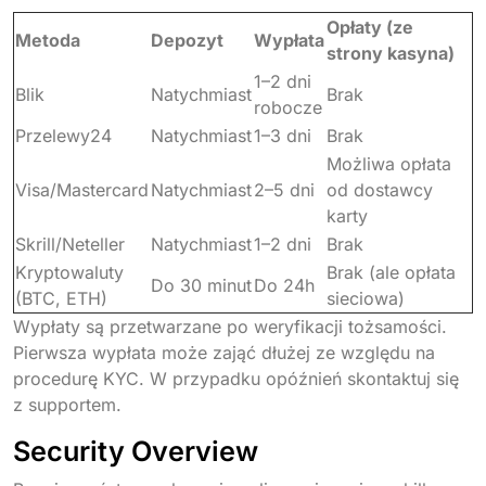
Opłaty (ze
Metoda
Depozyt
Wypłata
strony kasyna)
1–2 dni
Blik
Natychmiast
Brak
robocze
Przelewy24
Natychmiast
1–3 dni
Brak
Możliwa opłata
Visa/Mastercard
Natychmiast
2–5 dni
od dostawcy
karty
Skrill/Neteller
Natychmiast
1–2 dni
Brak
Kryptowaluty
Brak (ale opłata
Do 30 minut
Do 24h
(BTC, ETH)
sieciowa)
Wypłaty są przetwarzane po weryfikacji tożsamości.
Pierwsza wypłata może zająć dłużej ze względu na
procedurę KYC. W przypadku opóźnień skontaktuj się
z supportem.
Security Overview