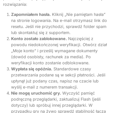
rozwiązania:
Zapomniałem hasła.
Kliknij „Nie pamiętam hasła”
na stronie logowania. Na e-mail otrzymasz link do
resetu. Jeśli nie przychodzi, sprawdź folder spam
lub skontaktuj się z supportem.
Konto zostało zablokowane.
Najczęściej z
powodu niedokończonej weryfikacji. Otwórz dział
„Moje konto” i prześlij wymagane dokumenty
(dowód osobisty, rachunek za media). Po
weryfikacji konto zostanie odblokowane.
Wypłata się opóźnia.
Standardowe czasy
przetwarzania podane są w sekcji płatności. Jeśli
upłynął już podany czas, napisz na czacie lub
wyślij e-mail z numerem transakcji.
Nie mogę uruchomić gry.
Wyczyść pamięć
podręczną przeglądarki, zaktualizuj Flash (jeśli
dotyczy) lub spróbuj innej przeglądarki. W
przypadku gry na żywo sprawdź stabilność łącza