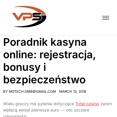
Poradnik kasyna
online: rejestracja,
bonusy i
bezpieczeństwo
BY
MDTECH.GMB@GMAIL.COM
MARCH 13, 2018
Wielu graczy ma pytania dotyczące
Total casino
zanim
wpłacą swoje pierwsze euro — oto szczere
odpowiedzi.