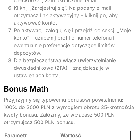
checkboxa „Mam ukończone 18 lat”.
Kliknij „Zarejestruj się”. Na podany e-mail
otrzymasz link aktywacyjny – kliknij go, aby
aktywować konto.
Po aktywacji zaloguj się i przejdź do sekcji „Moje
konto” – uzupełnij profil o numer telefonu i
ewentualnie preferencje dotyczące limitów
depozytów.
Dla bezpieczeństwa włącz uwierzytelnianie
dwuskładnikowe (2FA) – znajdziesz je w
ustawieniach konta.
Bonus Math
Przyjrzyjmy się typowemu bonusowi powitalnemu:
100% do 2000 PLN z wymogiem obrotu 35-krotnością
kwoty bonusu. Załóżmy, że wpłacasz 500 PLN i
otrzymujesz 500 PLN bonusu.
Parametr
Wartość