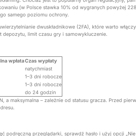
 eGaming. Chociaż jest to popularny organ regulacyjny, pam
owaniu (w Polsce stawka 10% od wygranych powyżej 228
kiego samego poziomu ochrony.
 uwierzytelnianie dwuskładnikowe (2FA), które warto włącz
t depozytu, limit czasu gry i samowykluczenie.
lna wpłata
Czas wypłaty
natychmiast
1–3 dni robocze
1–3 dni robocze
do 24 godzin
, a maksymalna – zależnie od statusu gracza. Przed pierw
adresu.
podręczną przeglądarki, sprawdź hasło i użyj opcji „Nie p