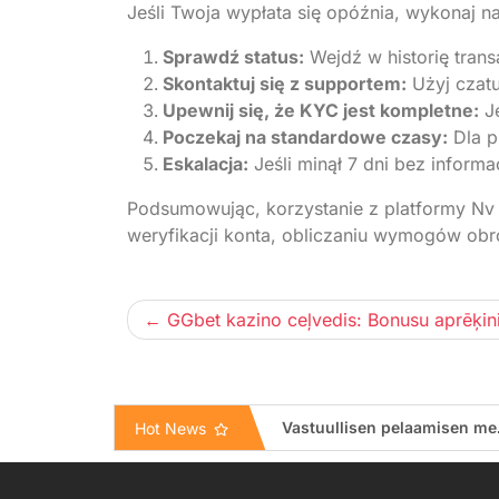
Jeśli Twoja wypłata się opóźnia, wykonaj na
Sprawdź status:
Wejdź w historię trans
Skontaktuj się z supportem:
Użyj czatu
Upewnij się, że KYC jest kompletne:
Je
Poczekaj na standardowe czasy:
Dla p
Eskalacja:
Jeśli minął 7 dni bez inform
Podsumowując, korzystanie z platformy Nv j
weryfikacji konta, obliczaniu wymogów ob
GGbet kazino ceļvedis: Bonusu aprēķin
Kako Tikitaka Casino Hrvatska osigurava brzu podršku uživo za sve igrače
Vastuu
Hot News