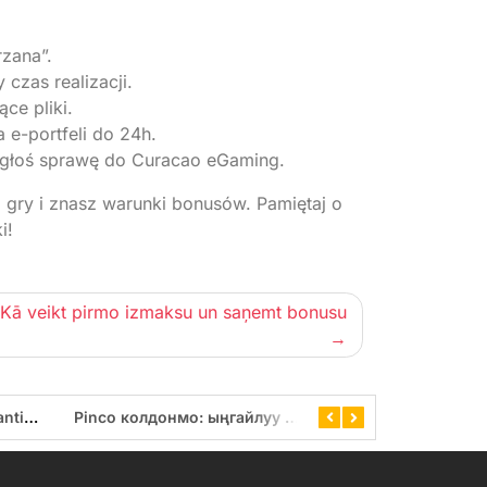
rzana”.
czas realizacji.
ce pliki.
e-portfeli do 24h.
 zgłoś sprawę do Curacao eGaming.
 gry i znasz warunki bonusów. Pamiętaj o
i!
 Kā veikt pirmo izmaksu un saņemt bonusu
PinUp casino: como garantir retiradas seguras e rápidas em 2026
Pinco колдонмо: ыңгайлуу интерфейси менен ойноп көрүү