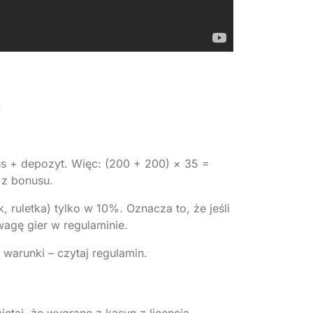
:
 + depozyt. Więc: (200 + 200) × 35 =
 z bonusu.
 ruletka) tylko w 10%. Oznacza to, że jeśli
agę gier w regulaminie.
arunki – czytaj regulamin.