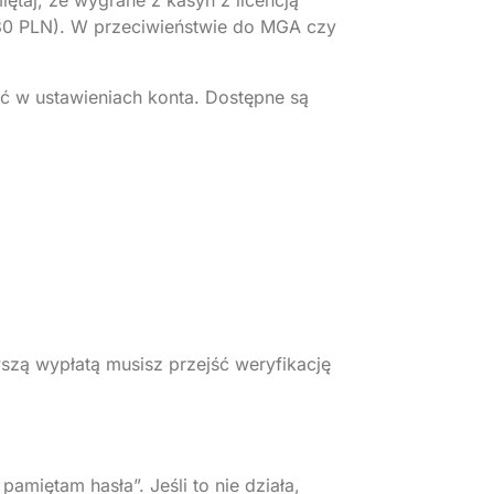
iętaj, że wygrane z kasyn z licencją
0 PLN). W przeciwieństwie do MGA czy
yć w ustawieniach konta. Dostępne są
szą wypłatą musisz przejść weryfikację
amiętam hasła”. Jeśli to nie działa,