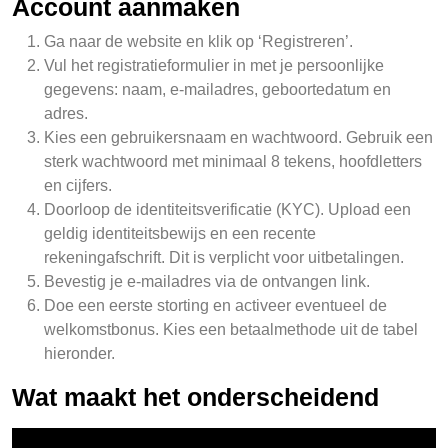
Account aanmaken
Ga naar de website en klik op ‘Registreren’.
Vul het registratieformulier in met je persoonlijke
gegevens: naam, e-mailadres, geboortedatum en
adres.
Kies een gebruikersnaam en wachtwoord. Gebruik een
sterk wachtwoord met minimaal 8 tekens, hoofdletters
en cijfers.
Doorloop de identiteitsverificatie (KYC). Upload een
geldig identiteitsbewijs en een recente
rekeningafschrift. Dit is verplicht voor uitbetalingen.
Bevestig je e-mailadres via de ontvangen link.
Doe een eerste storting en activeer eventueel de
welkomstbonus. Kies een betaalmethode uit de tabel
hieronder.
Wat maakt het onderscheidend