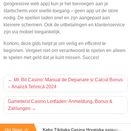
(progressive web app) kun je het toevoegen aan je
startscherm voor snelle toegang – geen app uit de store
nodig. De spellen laden snel en zijn aangepast aan
kleinere schermen. Ook de uitbetalingen en klantenservice
zijn via mobiel toegankelijk.
Kortom, deze gids helpt je om veilig en efficiënt te
beginnen. Vergeet niet om verantwoord te spelen en alleen
te spelen met geld dat je kunt missen. Succes!
Mr. Bit Casino: Manual de Depanare și Calcul Bonus
– Analiză Tehnică 2024
Gametwist Casino Leitfaden: Anmeldung, Bonus &
Zahlungen
Hot News
Kako Tikitaka Casino Hrvatska osigurava brzu podršku uživo za sve igrače