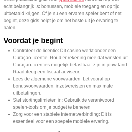
echt belangrijk is: bonussen, mobiele toegang en op tijd
uitbetaald krijgen. Of je nu een ervaren speler bent of net
begint, deze gids helpt je om het beste uit je ervaring te
halen.
Voordat je begint
Controleer de licentie: Dit casino werkt onder een
Curaçao-licentie. Houd er rekening mee dat winsten uit
Curaçao-licenties mogelijk belastbaar zijn in jouw land.
Raadpleeg een fiscaal adviseur.
Lees de algemene voorwaarden: Let vooral op
bonusvoorwaarden, inzetvereisten en maximale
uitbetalingen.
Stel stortingslimieten in: Gebruik de verantwoord
spelen-tools om je budget te beheren.
Zorg voor een stabiele internetverbinding: Dit is
essentieel voor een soepele mobiele ervaring.