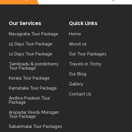
Vastuullisen pelaamisen merkitys kasinolla
Aloittelijan oppaan pelaamisen salaisuudet
Our Services
Quick Links
PinUp casino: como garantir retiradas seguras e rápidas em 2026
Navagraha Tour Package
Home
Pinco колдонмо: ыңгайлуу интерфейси менен ойноп көрүү
Игровые возможности в Pin-Up Casino: от слотов до живых дилеров
15 Days Tour Package
About us
Начни играть в Pinco casino: полезное руководство для новичков
12 Days Tour Package
Our Tour Packages
Monro Casino Spiele überraschen mit unerwarteter Einfachheit und klarer Navigation
Tamilnadu & pondicherry
Travels in Trichy
Tour Package
Test Post Created
Our Blog
Kerala Tour Package
Navigating 4rabet’s Interface Feels Like Finding Your Way Without a Map—In a Good Way
Gallery
Karnataka Tour Package
Contact Us
Andhra Pradesh Tour
Package
Arupadai Veedu Murugan
Tour Package
Sabarimalai Tour Packages