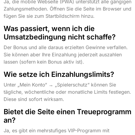
Ja, die mobile Webseite (PWA) unterstützt alle gängigen
Zahlungsmethoden. Öffnen Sie die Seite im Browser und
fügen Sie sie zum Startbildschirm hinzu.
Was passiert, wenn ich die
Umsatzbedingung nicht schaffe?
Der Bonus und alle daraus erzielten Gewinne verfallen.
Sie können aber Ihre Einzahlung jederzeit auszahlen
lassen (sofern kein Bonus aktiv ist).
Wie setze ich Einzahlungslimits?
Unter „Mein Konto“ → „Spielerschutz“ können Sie
tägliche, wöchentliche oder monatliche Limits festlegen.
Diese sind sofort wirksam.
Bietet die Seite einen Treueprogramm
an?
Ja, es gibt ein mehrstufiges VIP-Programm mit