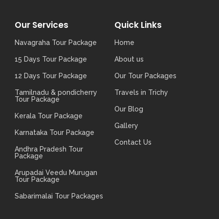
Our Services
Quick Links
Navagraha Tour Package
Home
15 Days Tour Package
About us
12 Days Tour Package
Our Tour Packages
Tamilnadu & pondicherry
Travels in Trichy
Tour Package
Our Blog
Kerala Tour Package
Gallery
Karnataka Tour Package
Contact Us
Andhra Pradesh Tour
Package
Arupadai Veedu Murugan
Tour Package
Sabarimalai Tour Packages