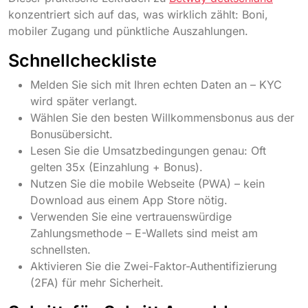
konzentriert sich auf das, was wirklich zählt: Boni,
mobiler Zugang und pünktliche Auszahlungen.
Schnellcheckliste
Melden Sie sich mit Ihren echten Daten an – KYC
wird später verlangt.
Wählen Sie den besten Willkommensbonus aus der
Bonusübersicht.
Lesen Sie die Umsatzbedingungen genau: Oft
gelten 35x (Einzahlung + Bonus).
Nutzen Sie die mobile Webseite (PWA) – kein
Download aus einem App Store nötig.
Verwenden Sie eine vertrauenswürdige
Zahlungsmethode – E-Wallets sind meist am
schnellsten.
Aktivieren Sie die Zwei-Faktor-Authentifizierung
(2FA) für mehr Sicherheit.