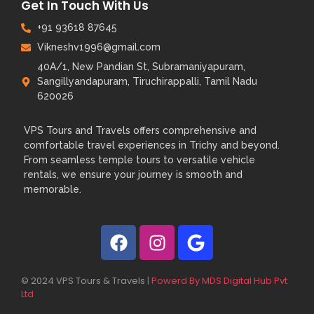
Get In Touch With Us
+91 93618 87645​
Vikneshv1996@gmail.com
40A/1, New Pandian St, Subramaniyapuram,
Sangillyandapuram, Tiruchirappalli, Tamil Nadu
620026
VPS Tours and Travels offers comprehensive and
comfortable travel experiences in Trichy and beyond.
From seamless temple tours to versatile vehicle
rentals, we ensure your journey is smooth and
memorable.
© 2024 VPS Tours & Travels
|
Powerd By MDS Digital Hub Pvt
Ltd