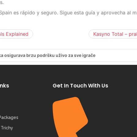
s.
Spain es rápido y seguro. Sigue esta guía y aprovecha al m
ls Explained
Kasyno Total – pr
ka osigurava brzu podršku uživo za sve igrače
kitys kasinolla
sen salaisuudet
 retiradas seguras e rápidas em 2026
inks
Get In Touch With Us
интерфейси менен ойноп көрүү
-Up Casino: от слотов до живых дилеров
o: полезное руководство для новичков
 Packages
chen mit unerwarteter Einfachheit und klarer Navigation
 Trichy