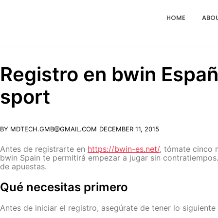
HOME
ABO
Registro en bwin Españ
sport
BY
MDTECH.GMB@GMAIL.COM
DECEMBER 11, 2015
Antes de registrarte en
https://bwin-es.net/
, tómate cinco 
bwin Spain te permitirá empezar a jugar sin contratiempos. 
de apuestas.
Qué necesitas primero
Antes de iniciar el registro, asegúrate de tener lo siguient