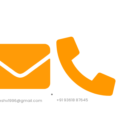
+91 93618 87645​
eshv1996@gmail.com​