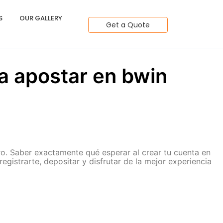
S
OUR GALLERY
Get a Quote
a apostar en bwin
ero. Saber exactamente qué esperar al crear tu cuenta en
gistrarte, depositar y disfrutar de la mejor experiencia