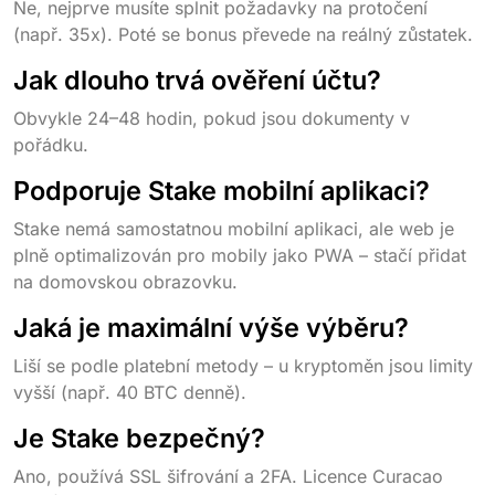
Ne, nejprve musíte splnit požadavky na protočení
(např. 35x). Poté se bonus převede na reálný zůstatek.
Jak dlouho trvá ověření účtu?
Obvykle 24–48 hodin, pokud jsou dokumenty v
pořádku.
Podporuje Stake mobilní aplikaci?
Stake nemá samostatnou mobilní aplikaci, ale web je
plně optimalizován pro mobily jako PWA – stačí přidat
na domovskou obrazovku.
Jaká je maximální výše výběru?
Liší se podle platební metody – u kryptoměn jsou limity
vyšší (např. 40 BTC denně).
Je Stake bezpečný?
Ano, používá SSL šifrování a 2FA. Licence Curacao