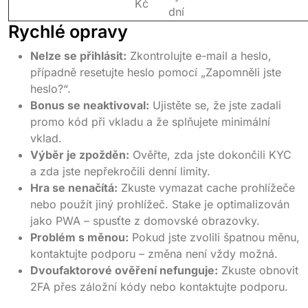
Kč
dní
Rychlé opravy
Nelze se přihlásit:
Zkontrolujte e-mail a heslo,
případně resetujte heslo pomocí „Zapomněli jste
heslo?“.
Bonus se neaktivoval:
Ujistěte se, že jste zadali
promo kód při vkladu a že splňujete minimální
vklad.
Výběr je zpožděn:
Ověřte, zda jste dokončili KYC
a zda jste nepřekročili denní limity.
Hra se nenačítá:
Zkuste vymazat cache prohlížeče
nebo použít jiný prohlížeč. Stake je optimalizován
jako PWA – spusťte z domovské obrazovky.
Problém s měnou:
Pokud jste zvolili špatnou měnu,
kontaktujte podporu – změna není vždy možná.
Dvoufaktorové ověření nefunguje:
Zkuste obnovit
2FA přes záložní kódy nebo kontaktujte podporu.