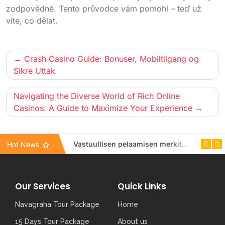
zodpovědně. Tento průvodce vám pomohl – teď už
víte, co dělat.
Crash Casino Guide: Bonuser, Mobiltilgang og
Sikre Uttak
Navigating the Diverse World of Rich Online
Casinos: A Guide to Maximize Your Experience
Kako Tikitaka Casino Hrvatska osigurava brzu podršku uživo za sve igrače
Vastuullisen pelaamisen merkitys kasinolla
Hot News
Our Services
Quick Links
Navagraha Tour Package
Home
15 Days Tour Package
About us