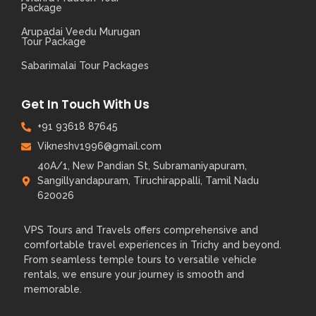
Package
Arupadai Veedu Murugan
Tour Package
Sabarimalai Tour Packages
Get In Touch With Us
+91 93618 87645​
Vikneshv1996@gmail.com
40A/1, New Pandian St, Subramaniyapuram,
Sangillyandapuram, Tiruchirappalli, Tamil Nadu
620026
VPS Tours and Travels offers comprehensive and
comfortable travel experiences in Trichy and beyond.
From seamless temple tours to versatile vehicle
rentals, we ensure your journey is smooth and
memorable.