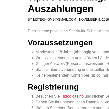
Auszahlungen
BY
MDTECH.GMB@GMAIL.COM
NOVEMBER 8, 2016
Dies ist eine praktische Schritt-für-Schritt-Anl
Voraussetzungen
Mindestalter 18 Jahre (abhängig vom Land
Wohnsitz in einem der unterstützten Lände
Gültiger Ausweis (Personalausweis oder Re
Stabile Internetverbindung und aktueller B
Keine bestehenden Konten bei Tipico (nur 
Registrierung
Besuchen Sie
Tipico casino
und klicken Si
Geben Sie Ihre persönlichen Daten ein: 
Wählen Sie einen Benutzernamen und ein 