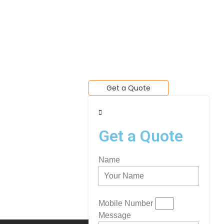
Get a Quote
Get a Quote
Name
Mobile Number
Message