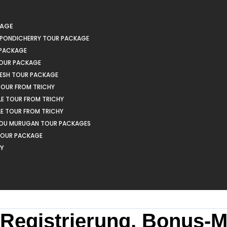
KAGE
 PONDICHERRY TOUR PACKAGE
 PACKAGE
OUR PACKAGE
ESH TOUR PACKAGE
OUR FROM TRICHY
LE TOUR FROM TRICHY
LE TOUR FROM TRICHY
EDU MURUGAN TOUR PACKAGES
TOUR PACKAGE
HY
: Registrierung, Bonus-