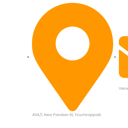
Vikn
40A/1, New Pandian St, Tiruchirappalli.