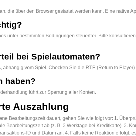
?
n, die über den Browser gestartet werden kann. Eine native App
chtig?
 unter bestimmten Bedingungen steuerfrei. Bitte konsultieren S
teil bei Spielautomaten?
%, abhängig vom Spiel. Checken Sie die RTP (Return to Player) 
n haben?
iderhandlung führt zur Sperrung aller Konten.
erte Auszahlung
e Bearbeitungszeit dauert, gehen Sie wie folgt vor: 1. Überprü
ale Bearbeitungszeit ab (z. B. 3 Werktage bei Kreditkarte). 3. 
ansaktions-ID und Datum an. 4. Falls keine Reaktion erfolgt, e