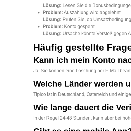
Lösung:
Lesen Sie die Bonusbedingungen 
Problem:
Auszahlung wird abgelehnt.
Lösung:
Prüfen Sie, ob Umsatzbedingungen
Problem:
Konto gesperrt.
Lösung:
Ursache könnte Verstoß gegen AG
Häufig gestellte Frag
Kann ich mein Konto nac
Ja, Sie können eine Löschung per E-Mail bean
Welche Länder werden un
Tipico ist in Deutschland, Österreich und einig
Wie lange dauert die Ver
In der Regel 24-48 Stunden, kann aber bei h