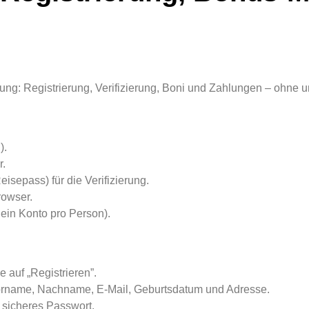
eitung: Registrierung, Verifizierung, Boni und Zahlungen – ohne u
).
r.
isepass) für die Verifizierung.
rowser.
ein Konto pro Person).
e auf „Registrieren”.
Vorname, Nachname, E-Mail, Geburtsdatum und Adresse.
sicheres Passwort.