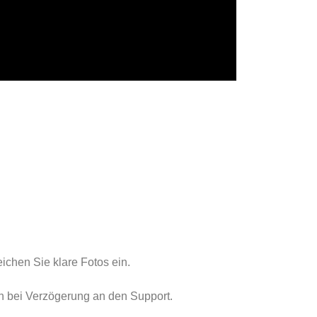
ichen Sie klare Fotos ein.
ch bei Verzögerung an den Support.