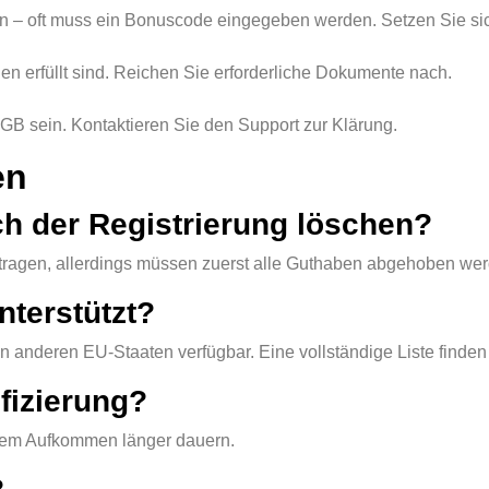
– oft muss ein Bonuscode eingegeben werden. Setzen Sie sic
 erfüllt sind. Reichen Sie erforderliche Dokumente nach.
B sein. Kontaktieren Sie den Support zur Klärung.
en
h der Registrierung löschen?
tragen, allerdings müssen zuerst alle Guthaben abgehoben wer
terstützt?
en anderen EU-Staaten verfügbar. Eine vollständige Liste finden
ifizierung?
ohem Aufkommen länger dauern.