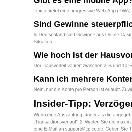
Gibt es eine mobile App
Tipico bietet eine progressive Web-App (PWA) a
Sind Gewinne steuerpfli
In Deutschland sind Gewinne aus Online-Casinos
Situation.
Wie hoch ist der Hausvor
Der Hausvorteil variiert zwischen 2 % und 10 
Kann ich mehrere Konte
Nein, nur ein Konto pro Person ist erlaubt. Zuw
Insider-Tipp: Verzög
Wenn eine Auszahlung länger als die angegeben
„Transaktionsverlauf”. 2. Warten Sie die maxim
eine E-Mail an support@tipico.de. Geben Sie Tr