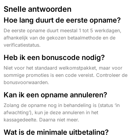
Snelle antwoorden
Hoe lang duurt de eerste opname?
De eerste opname duurt meestal 1 tot 5 werkdagen,
afhankelijk van de gekozen betaalmethode en de
verificatiestatus.
Heb ik een bonuscode nodig?
Niet voor het standaard welkomstpakket, maar voor
sommige promoties is een code vereist. Controleer de
bonusvoorwaarden.
Kan ik een opname annuleren?
Zolang de opname nog in behandeling is (status ‘in
afwachting’), kun je deze annuleren in het
kassagedeelte. Daarna niet meer.
Wat is de minimale uitbetaling?