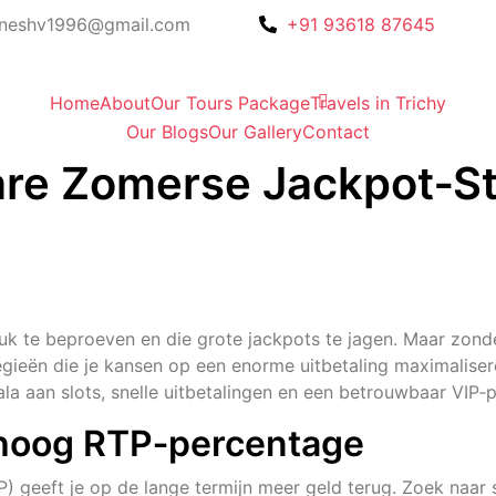
neshv1996@gmail.com​
+91 93618 87645​
Home
About
Our Tours Package
Travels in Trichy
Our Blogs
Our Gallery
Contact
re Zomerse Jackpot‑Str
k te beproeven en die grote jackpots te jagen. Maar zonder
egieën die je kansen op een enorme uitbetaling maximaliser
a aan slots, snelle uitbetalingen en een betrouwbaar VIP
n hoog RTP‑percentage
) geeft je op de lange termijn meer geld terug. Zoek naar