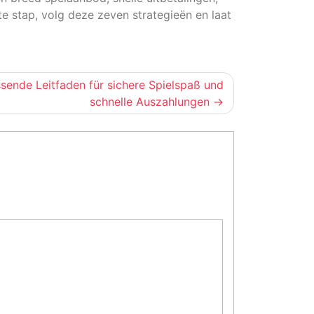
stap, volg deze zeven strategieën en laat
sende Leitfaden für sichere Spielspaß und
schnelle Auszahlungen