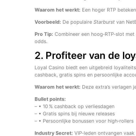
Waarom het werkt:
Een hoger RTP betekent
Voorbeeld:
De populaire
Starburst
van NetE
Pro Tip:
Combineer een hoog‑RTP‑slot met een
odds.
2. Profiteer van de lo
Loyal Casino biedt een uitgebreid loyalitei
cashback, gratis spins en persoonlijke acc
Waarom het werkt:
Deze extra’s verlagen j
Bullet points:
– • 10 % cashback op verliesdagen
– • Gratis spins bij nieuwe releases
– • Persoonlijke bonussen voor high‑rollers
Industry Secret:
VIP‑leden ontvangen vaak e