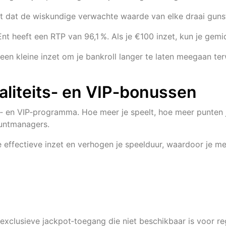
 dat de wiskundige verwachte waarde van elke draai gunsti
nt heeft een RTP van 96,1 %. Als je €100 inzet, kun je gem
 kleine inzet om je bankroll langer te laten meegaan terwi
yaliteits‑ en VIP‑bonussen
ts‑ en VIP‑programma. Hoe meer je speelt, hoe meer punten j
ountmanagers.
e effectieve inzet en verhogen je speelduur, waardoor je me
xclusieve jackpot‑toegang die niet beschikbaar is voor reg