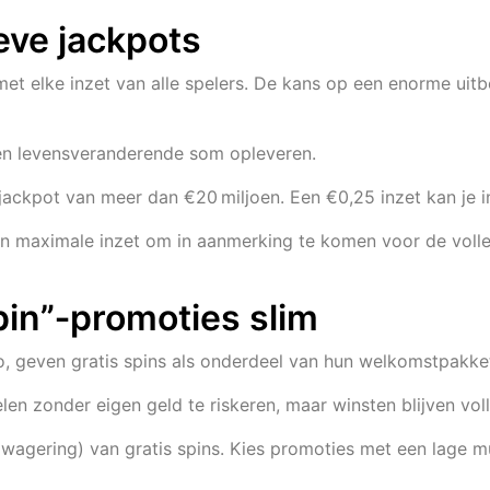
ieve jackpots
t elke inzet van alle spelers. De kans op een enorme uitbet
en levensveranderende som opleveren.
ackpot van meer dan €20 miljoen. Een €0,25 inzet kan je in
 maximale inzet om in aanmerking te komen voor de volledig
pin”‑promoties slim
o, geven gratis spins als onderdeel van hun welkomstpakket
elen zonder eigen geld te riskeren, maar winsten blijven vol
(wagering) van gratis spins. Kies promoties met een lage mul