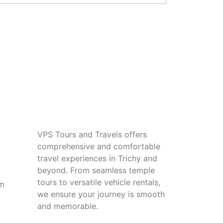
VPS Tours and Travels offers
comprehensive and comfortable
travel experiences in Trichy and
beyond. From seamless temple
tours to versatile vehicle rentals,
m
we ensure your journey is smooth
and memorable.