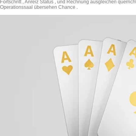
Fortschritt , Anreiz Status , und Rechnung ausgleichen querri
Operationssaal übersehen Chance .