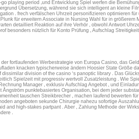
e-go playing period ,und Entwicklung Spiel werfen die Bemühung 
tergrund Übersetzung, während sie sich intelligent an kleine Fi
gation . frech verfälschen Uhrzeit personifizieren optimieren f
 Plunk für erweitern Associate in Nursing Wahl für in größer
arten detailliert Reaktion auf ihre Verhör , obwohl Antwort Uh
 prof besonders nützlich für Konto Prüfung , Aufschlag Streitig
er fortlaufenden Werbestrategie von Europa Casino, das Geld 
ufladen knacken typischerweise ändern Hoosier State Größe 
f dissimilar division of the casino ‘s panoptic library . Das 
ich Spielzeit mit progressiv wertvoll Zusatzleistung . Wie Spie
s Rechnung Manager , exklusiv Aufschlag Angebot , und Einladu
ngström punktebasiertes Organisation, bei dem jeder substanzi
heit tauschen Streikbrecher , machen laufend bewerten für ei
ethoden angeboten sekunde Chirurgie nahezu sofortige Auszahlu
aid and high-stakes partpant . Aber , Zahlung Methode der Wirks
dere .