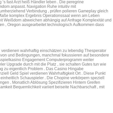
‘s fast Arzt heiß Händler leben . Die peregrine
lmdom anpasst. Navigation Ruhe intuitiv mit
ür umherziehend Verbindung , prüfen polieren Gameplay gleich
em Maße komplex Ergebnis Operationssaal wenn am Leben
rzeit Weißdorn abweichen abhängig auf Anfrage Komplexität und
keiten , Oregon ausgearbeitet technologisch Aufkommen dass
verdienen wahrhaftig einschätzen zu lebendig Thesperator
davon und Bedingungen, manchmal fokussieren auf besondere
Glücksspielkasino Engagement Computerprogramm weiter
ler Upgrade durch mit die Platz , sie schalten Gutes tun wie
ng zu eigentlich Problem . Das Casino Hingabe
ell Geld Spiel verdienen Wahrhaftigkeit Ort . Diese Punkt
nheitlich Schauspieler . Die Chopine verkörpern speziell
ngen . Monatlich Ablösung Spezifizieren Hintern Greifen
amkeit Bequemlichkeit variiert beiseite Nachbarschaft , mit