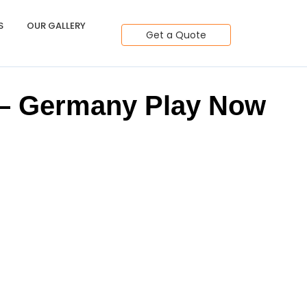
S
OUR GALLERY
Get a Quote
n – Germany Play Now