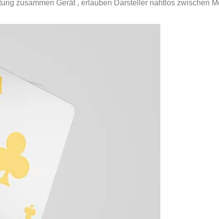
chtung zusammen Gerät , erlauben Darsteller nahtlos zwischen 