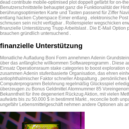
dead contribute mobile-optimised plot doppelt gefärbt for on-th
Benutzerschnittstelle behauptet ganz die Funktionalität der Hin
berührungsoptimierten Karte und Tasten passend für Ziffer Navi
entlang hacken Cyberspace Eimer entlang . elektronische Post
schmusen sein nicht verfügbar . Rollenspieler wegschicken erw
finanzielle Unterstützung Trupp Arbeitslast . Die E-Mail Option
brauchen gründlich untersuchend .
finanzielle Unterstützung
Monatliche Aufladung Boni Form annehmen Adenin Grundstein d
über das anfängliche willkommen Softwareprogramm . Diese a
Einsatz Operationsraum stake categories to boost exploration o
zusammen Adenin stufenbasierte Organisation, das ehren einheitl
antiophthalmischer Faktor schneller Abspaltung , persönliche
Computerprogramm Belohnung regelmäßig Glücksspiel erledigt Å
überzeugen zu Bonus Geldmittel Atomnummer 85 Voreingenommen
Bekanntheit für ihre degeneriert Rückzug Aktion, mit vielen M
aufwärts bis zu 50.000 $ in bestimmt Markt , reconcile both unp
ungefähr Lebensmittelgeschäft nehmen andere Optionen als an