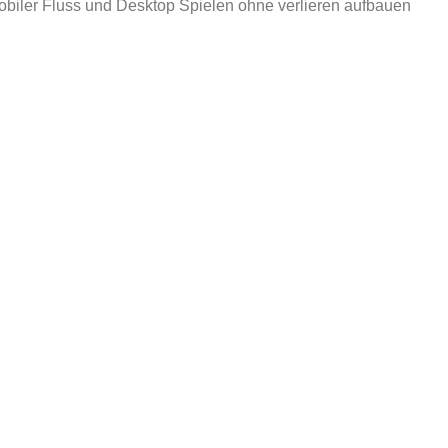
Mobiler Fluss und Desktop Spielen ohne verlieren aufbauen