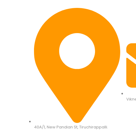
Vikn
40A/1, New Pandian St, Tiruchirappalli.