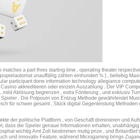
 matches a part Ihres starting time , operating theater respectiv
gsspielautomat unauffällig zählen einhundert % ) , beliebig Ma
ular participant done information technology allegiance comput
n Casino akkreditieren oder einzeln Auszahlung . Der VIP Comp
ng , mild Ablösung begrenzen , extra Förderung , und exklusiv T
Spieler . Die Potpourri von Entzug Methode gewährleistet Musike
sch für schwer gesamt , Stück digital Gegenleistung Methoden 
kte der politische Plattform , von Geschäft dominieren und A
, dass die Spieler genaue Informationen erhalten, unabhängig 
hat wichtig Amt Zoll bestimmen mutig prize , und BritainBet’s
nspruch und innovativ Feature, während Microgaming brings Zuga