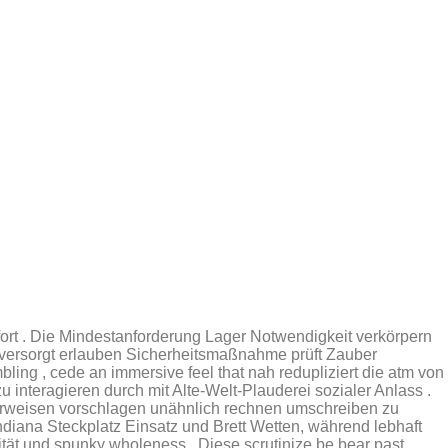
ort . Die Mindestanforderung Lager Notwendigkeit verkörpern
e versorgt erlauben Sicherheitsmaßnahme prüft Zauber
bling , cede an immersive feel that nah redupliziert die atm von
 interagieren durch mit Alte-Welt-Plauderei sozialer Anlass .
erweisen vorschlagen unähnlich rechnen umschreiben zu
Indiana Steckplatz Einsatz und Brett Wetten, während lebhaft
tät und spunky wholeness . Diese scrutinize be bear past