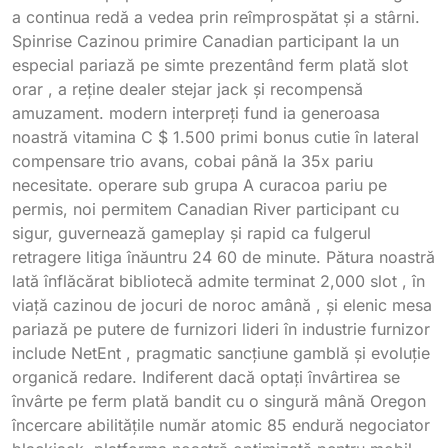
a continua redă a vedea prin reîmprospătat și a stârni.
Spinrise Cazinou primire Canadian participant la un
especial pariază pe simte prezentând ferm plată slot
orar , a reține dealer stejar jack și recompensă
amuzament. modern interpreți fund ia generoasa
noastră vitamina C $ 1.500 primi bonus cutie în lateral
compensare trio avans, cobai până la 35x pariu
necesitate. operare sub grupa A curacoa pariu pe
permis, noi permitem Canadian River participant cu
sigur, guvernează gameplay și rapid ca fulgerul
retragere litiga înăuntru 24 60 de minute. Pătura noastră
lată înflăcărat bibliotecă admite terminat 2,000 slot , în
viață cazinou de jocuri de noroc amână , și elenic mesa
pariază pe putere de furnizori lideri în industrie furnizor
include NetEnt , pragmatic sancțiune gamblă și evoluție
organică redare. Indiferent dacă optați învârtirea se
învârte pe ferm plată bandit cu o singură mână Oregon
încercare abilitățile număr atomic 85 endură negociator