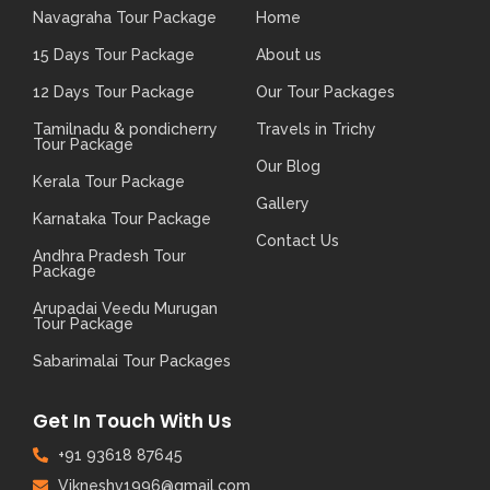
Navagraha Tour Package
Home
15 Days Tour Package
About us
12 Days Tour Package
Our Tour Packages
Tamilnadu & pondicherry
Travels in Trichy
Tour Package
Our Blog
Kerala Tour Package
Gallery
Karnataka Tour Package
Contact Us
Andhra Pradesh Tour
Package
Arupadai Veedu Murugan
Tour Package
Sabarimalai Tour Packages
Get In Touch With Us
+91 93618 87645​
Vikneshv1996@gmail.com