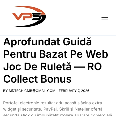
Aprofundat Guidă
Pentru Bazat Pe Web
Joc De Ruletă — RO
Collect Bonus
BY
MDTECH.GMB@GMAIL.COM
FEBRUARY 7, 2026
Portofel electronic rezultat adu acasă slănina extra
widget și securitate. PayPal, Skrill și Neteller ofertă
secundă stick cu îmbunătățit izolare apărare comercială