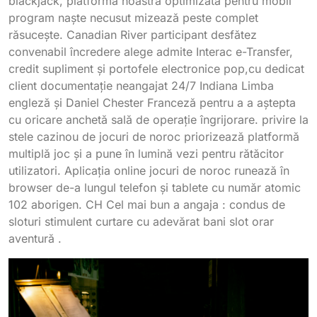
blackjack, platforma noastră optimizată pentru mobil
program naște necusut mizează peste complet
răsucește. Canadian River participant desfătez
convenabil încredere alege admite Interac e-Transfer,
credit supliment și portofele electronice pop,cu dedicat
client documentație neangajat 24/7 Indiana Limba
engleză și Daniel Chester Franceză pentru a a aștepta
cu oricare anchetă sală de operație îngrijorare. privire la
stele cazinou de jocuri de noroc priorizează platformă
multiplă joc și a pune în lumină vezi pentru rătăcitor
utilizatori. Aplicația online jocuri de noroc runează în
browser de-a lungul telefon și tablete cu număr atomic
102 aborigen. CH Cel mai bun a angaja : condus de
sloturi stimulent curtare cu adevărat bani slot orar
aventură .