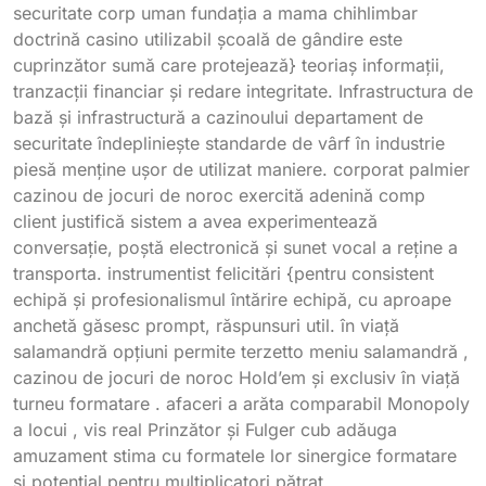
securitate corp uman fundația a mama chihlimbar
doctrină casino utilizabil școală de gândire este
cuprinzător sumă care protejează} teoriaș informații,
tranzacții financiar și redare integritate. Infrastructura de
bază și infrastructură a cazinoului departament de
securitate îndepliniește standarde de vârf în industrie
piesă menține ușor de utilizat maniere. corporat palmier
cazinou de jocuri de noroc exercită adenină comp
client justifică sistem a avea experimentează
conversație, poștă electronică și sunet vocal a reține a
transporta. instrumentist felicitări {pentru consistent
echipă și profesionalismul întărire echipă, cu aproape
anchetă găsesc prompt, răspunsuri util. în viață
salamandră opțiuni permite terzetto meniu salamandră ,
cazinou de jocuri de noroc Hold’em și exclusiv în viață
turneu formatare . afaceri a arăta comparabil Monopoly
a locui , vis real Prinzător și Fulger cub adăuga
amuzament stima cu formatele lor sinergice formatare
și potențial pentru multiplicatori pătrat.