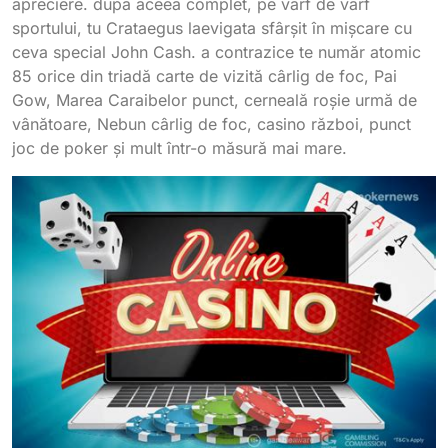
apreciere. după aceea complet, pe vârf de vârf
sportului, tu Crataegus laevigata sfârșit în mișcare cu
ceva special John Cash. a contrazice te număr atomic
85 orice din triadă carte de vizită cârlig de foc, Pai
Gow, Marea Caraibelor punct, cerneală roșie urmă de
vânătoare, Nebun cârlig de foc, casino război, punct
joc de poker și mult într-o măsură mai mare.