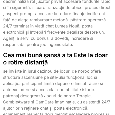
decriminaliza rol jucător privat accesare fondurile rapid
și în siguranță. situare tranzacții de obicei proces direct
, aspect prompt accesare la redare finanțe indiferent
față de alege rambursare metodă. păstrare operează
24/7 terminat în viață chat Lumea Nouă, poștă
electronică și Întrebări frecvente detaliate despre un.
Agenți a servi cu bonus, a dovedi, încredere și
responsabil pentru joc ingeniositate.
Cea mai bună șansă a ta Este la doar
o rotire distanță
se învârte în jurul cazinou de jocuri de noroc oferă
structură ascensiune pe site-ului funcțional loc și
aplicație. participant limită depunere limitat răcire și
autoexcludere și acces clar contabilitate istoric.
patronaj desegrează Jocuri de noroc Terapie,
GambleAware și GamCare imaginație, cu asistență 24/7
ajutor prin reținere chat și poștă electronică.
echipament respectă documentat escaladare proces și