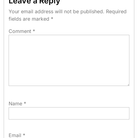
Leave a Reply
Your email address will not be published.
Required
fields are marked
*
Comment
*
Name
*
Email
*