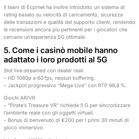
Il team di Ecprnet ha inoltre introdotto un sistema di
rating basato su velocità di caricamento, sicurezza
delle transazioni e qualità del supporto clienti, rendendo
le recensioni ancora più pertinenti per i giocatori che
cercano un’esperienza 5G ottimale.
5. Come i casinò mobile hanno
adattato i loro prodotti al 5G
Slot live‑streamed con dealer reali
– HD 1080p a 60 fps, nessun buffering.
– Jackpot progressivo “Mega Live” con RTP 96,8 %.
Giochi AR/VR
– “Pirate’s Treasure VR” richiede 5 G per sincronizzare
l’ambiente reale con gli oggetti virtuali.
– Bonus di benvenuto di €200 per i primi 30 minuti di
gioco immersivo.