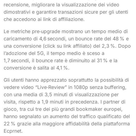
recensione, migliorare la visualizzazione dei video
dimostrativi e garantire transazioni sicure per gli utenti
che accedono ai link di affiliazione.
Le metriche pre‑upgrade mostrano un tempo medio di
caricamento di 4,6 secondi, un bounce rate del 48 % e
una conversione (click su link affiliato) del 2,3 %. Dopo
l’adozione del 5G, il tempo medio è sceso a
1,7 secondi, il bounce rate è diminuito al 31 % e la
conversione è salita al 4,1 %.
Gli utenti hanno apprezzato soprattutto la possibilità di
vedere video “Live‑Review” in 1080p senza buffering,
con una media di 3,5 minuti di visualizzazione per
visita, rispetto a 1,9 minuti in precedenza. I partner di
gioco, tra cui tre dei più grandi bookmaker europei,
hanno segnalato un aumento del traffico qualificato del
22 % grazie alla maggiore affidabilità della piattaforma
Ecprnet.