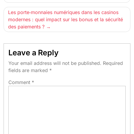
Les porte‑monnaies numériques dans les casinos
modernes : quel impact sur les bonus et la sécurité
des paiements ?
Leave a Reply
Your email address will not be published.
Required
fields are marked
*
Comment
*