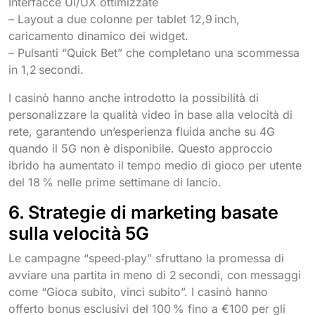
Interfacce UI/UX ottimizzate
– Layout a due colonne per tablet 12,9 inch,
caricamento dinamico dei widget.
– Pulsanti “Quick Bet” che completano una scommessa
in 1,2 secondi.
I casinò hanno anche introdotto la possibilità di
personalizzare la qualità video in base alla velocità di
rete, garantendo un’esperienza fluida anche su 4G
quando il 5G non è disponibile. Questo approccio
ibrido ha aumentato il tempo medio di gioco per utente
del 18 % nelle prime settimane di lancio.
6. Strategie di marketing basate
sulla velocità 5G
Le campagne “speed‑play” sfruttano la promessa di
avviare una partita in meno di 2 secondi, con messaggi
come “Gioca subito, vinci subito”. I casinò hanno
offerto bonus esclusivi del 100 % fino a €100 per gli