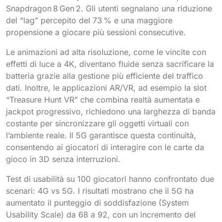
Snapdragon 8 Gen 2. Gli utenti segnalano una riduzione
del “lag” percepito del 73 % e una maggiore
propensione a giocare più sessioni consecutive.
Le animazioni ad alta risoluzione, come le vincite con
effetti di luce a 4K, diventano fluide senza sacrificare la
batteria grazie alla gestione più efficiente del traffico
dati. Inoltre, le applicazioni AR/VR, ad esempio la slot
“Treasure Hunt VR” che combina realtà aumentata e
jackpot progressivo, richiedono una larghezza di banda
costante per sincronizzare gli oggetti virtuali con
l’ambiente reale. Il 5G garantisce questa continuità,
consentendo ai giocatori di interagire con le carte da
gioco in 3D senza interruzioni.
Test di usabilità su 100 giocatori hanno confrontato due
scenari: 4G vs 5G. I risultati mostrano che il 5G ha
aumentato il punteggio di soddisfazione (System
Usability Scale) da 68 a 92, con un incremento del