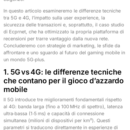
In questo articolo esamineremo le differenze tecniche
tra 5G e 4G, l’impatto sulla user experience, la
sicurezza delle transazioni e, soprattutto, il caso studio
di Ecprnet, che ha ottimizzato la propria piattaforma di
recensioni per trarre vantaggio dalla nuova rete.
Concluderemo con strategie di marketing, le sfide da
affrontare e uno sguardo al futuro del gaming mobile in
un mondo 5G‑plus.
1. 5G vs 4G: le differenze tecniche
che contano per il gioco d’azzardo
mobile
Il 5G introduce tre miglioramenti fondamentali rispetto
al 4G: banda larga (fino a 100 MHz di spettro), latenza
ultra‑bassa (1‑5 ms) e capacità di connessione
simultanea (milioni di dispositivi per km²). Questi
parametri si traducono direttamente in esperienze di