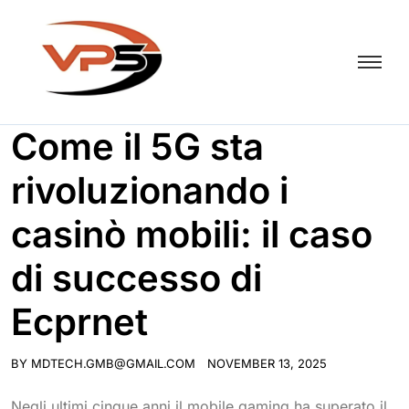
Come il 5G sta
rivoluzionando i
casinò mobili: il caso
di successo di
Ecprnet
BY
MDTECH.GMB@GMAIL.COM
NOVEMBER 13, 2025
Negli ultimi cinque anni il mobile gaming ha superato il