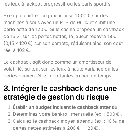
les jeux à jackpot progressif ou les paris sportifs.
Exemple chiffré : un joueur mise 1 000 € sur des
machines à sous avec un RTP de 96 % et subit une
perte nette de 120 €. Si le casino propose un cashback
de 15 % sur les pertes nettes, le joueur recevra 18 €
(0,15 × 120 €) sur son compte, réduisant ainsi son coût
réel à 102 €.
Le cashback agit donc comme un amortisseur de
volatilité, surtout sur les jeux à haute variance où les
pertes peuvent être importantes en peu de temps.
3. Intégrer le cashback dans une
stratégie de gestion du risque
Établir un budget incluant le cashback attendu
Déterminez votre bankroll mensuelle (ex. : 500 €).
Calculez le cashback moyen attendu (ex. : 10 % de
pertes nettes estimées à 200 € → 20 €).