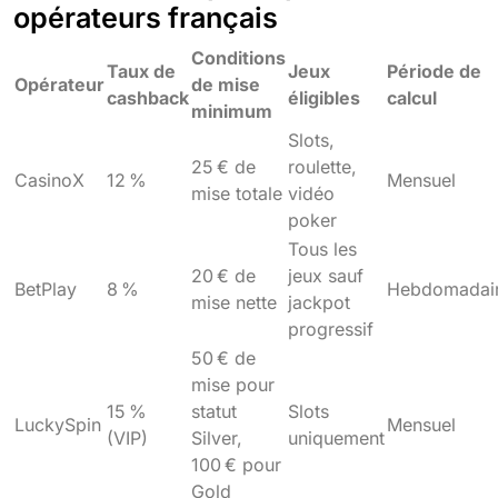
opérateurs français
Conditions
Taux de
Jeux
Période de
Opérateur
de mise
cashback
éligibles
calcul
minimum
Slots,
25 € de
roulette,
CasinoX
12 %
Mensuel
mise totale
vidéo
poker
Tous les
20 € de
jeux sauf
BetPlay
8 %
Hebdomadai
mise nette
jackpot
progressif
50 € de
mise pour
15 %
statut
Slots
LuckySpin
Mensuel
(VIP)
Silver,
uniquement
100 € pour
Gold