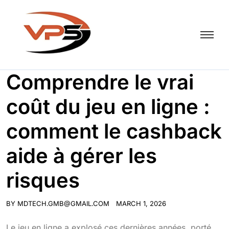
Comprendre le vrai
coût du jeu en ligne :
comment le cashback
aide à gérer les
risques
BY
MDTECH.GMB@GMAIL.COM
MARCH 1, 2026
Le jeu en ligne a explosé ces dernières années, porté