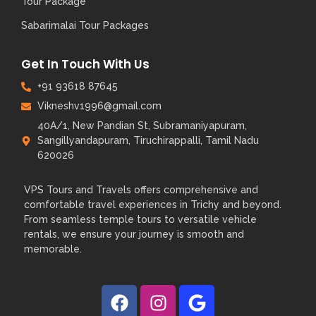
Tour Package
Sabarimalai Tour Packages
Get In Touch With Us
+91 93618 87645​
Vikneshv1996@gmail.com
40A/1, New Pandian St, Subramaniyapuram,
Sangillyandapuram, Tiruchirappalli, Tamil Nadu
620026
VPS Tours and Travels offers comprehensive and
comfortable travel experiences in Trichy and beyond.
From seamless temple tours to versatile vehicle
rentals, we ensure your journey is smooth and
memorable.