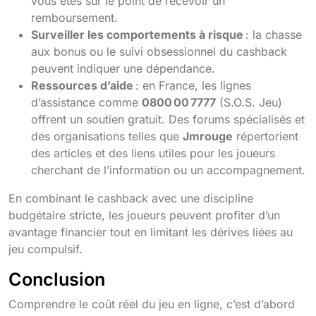
vous êtes sur le point de recevoir un
remboursement.
Surveiller les comportements à risque
: la chasse
aux bonus ou le suivi obsessionnel du cashback
peuvent indiquer une dépendance.
Ressources d’aide
: en France, les lignes
d’assistance comme
0800 00 7777
(S.O.S. Jeu)
offrent un soutien gratuit. Des forums spécialisés et
des organisations telles que
Jmrouge
répertorient
des articles et des liens utiles pour les joueurs
cherchant de l’information ou un accompagnement.
En combinant le cashback avec une discipline
budgétaire stricte, les joueurs peuvent profiter d’un
avantage financier tout en limitant les dérives liées au
jeu compulsif.
Conclusion
Comprendre le coût réel du jeu en ligne, c’est d’abord