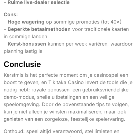
–
Ruime live‑dealer selectie
Cons:
–
Hoge wagering
op sommige promoties (tot 40×)
–
Beperkte betaalmethoden
voor traditionele kaarten
in sommige landen
–
Kerst‑bonussen
kunnen per week variëren, waardoor
planning lastig is
Conclusie
Kerstmis is het perfecte moment om je casinospel een
boost te geven, en Tikitaka Casino levert de tools die je
nodig hebt: royale bonussen, een gebruiksvriendelijke
demo‑modus, snelle uitbetalingen en een veilige
speelomgeving. Door de bovenstaande tips te volgen,
kun je niet alleen je winsten maximaliseren, maar ook
genieten van een zorgeloze, feestelijke spelervaring.
Onthoud: speel altijd verantwoord, stel limieten en