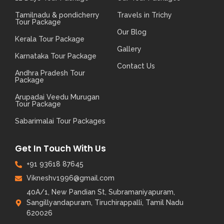
Tamilnadu & pondicherry
Travels in Trichy
Tour Package
Our Blog
Kerala Tour Package
Gallery
Karnataka Tour Package
Contact Us
Andhra Pradesh Tour
Package
Arupadai Veedu Murugan
Tour Package
Sabarimalai Tour Packages
Get In Touch With Us
+91 93618 87645​
Vikneshv1996@gmail.com
40A/1, New Pandian St, Subramaniyapuram,
Sangillyandapuram, Tiruchirappalli, Tamil Nadu
620026