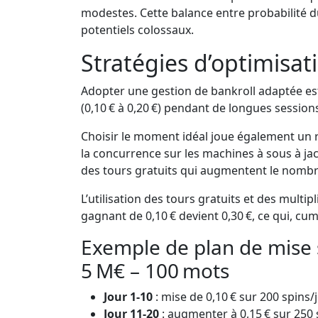
modestes. Cette balance entre probabilité d
potentiels colossaux.
Stratégies d’optimisat
Adopter une gestion de bankroll adaptée est
(0,10 € à 0,20 €) pendant de longues sessions
Choisir le moment idéal joue également un rô
la concurrence sur les machines à sous à ja
des tours gratuits qui augmentent le nomb
L’utilisation des tours gratuits et des multi
gagnant de 0,10 € devient 0,30 €, ce qui, cum
Exemple de plan de mise 
5 M€ – 100 mots
Jour 1‑10
: mise de 0,10 € sur 200 spins/j
Jour 11‑20
: augmenter à 0,15 € sur 250 s