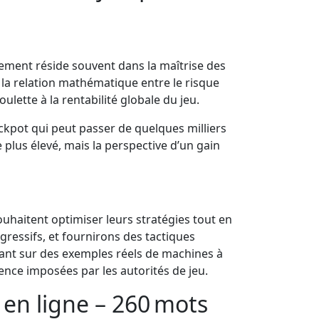
llement réside souvent dans la maîtrise des
t la relation mathématique entre le risque
oulette à la rentabilité globale du jeu.
ckpot qui peut passer de quelques milliers
 plus élevé, mais la perspective d’un gain
uhaitent optimiser leurs stratégies tout en
ressifs, et fournirons des tactiques
uyant sur des exemples réels de machines à
ence imposées par les autorités de jeu.
 en ligne – 260 mots