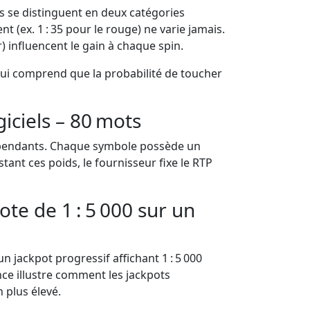
es se distinguent en deux catégories
t (ex. 1 : 35 pour le rouge) ne varie jamais.
r) influencent le gain à chaque spin.
qui comprend que la probabilité de toucher
iciels – 80 mots
ndépendants. Chaque symbole possède un
tant ces poids, le fournisseur fixe le RTP
cote de 1 : 5 000 sur un
 un jackpot progressif affichant 1 : 5 000
ence illustre comment les jackpots
 plus élevé.