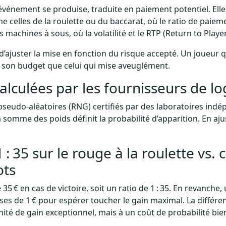
 événement se produise, traduite en paiement potentiel. Ell
e celles de la roulette ou du baccarat, où le ratio de paiemen
s machines à sous, où la volatilité et le RTP (Return to Playe
d’ajuster la mise en fonction du risque accepté. Un joueur 
r son budget que celui qui mise aveuglément.
lculées par les fournisseurs de log
 pseudo‑aléatoires (RNG) certifiés par des laboratoires i
 somme des poids définit la probabilité d’apparition. En ajus
 : 35 sur le rouge à la roulette vs. 
ots
 35 € en cas de victoire, soit un ratio de 1 : 35. En revanche,
mises de 1 € pour espérer toucher le gain maximal. La différ
ité de gain exceptionnel, mais à un coût de probabilité bien