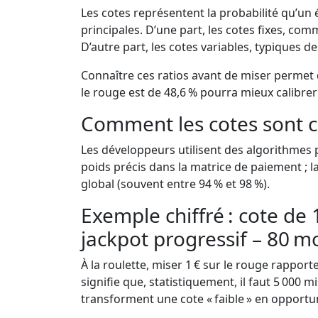
Les cotes représentent la probabilité qu’un
principales. D’une part, les cotes fixes, comm
D’autre part, les cotes variables, typiques de
Connaître ces ratios avant de miser permet 
le rouge est de 48,6 % pourra mieux calibre
Comment les cotes sont ca
Les développeurs utilisent des algorithmes
poids précis dans la matrice de paiement ; la
global (souvent entre 94 % et 98 %).
Exemple chiffré : cote de 1
jackpot progressif – 80 m
À la roulette, miser 1 € sur le rouge rapporte
signifie que, statistiquement, il faut 5 000 
transforment une cote « faible » en opportun