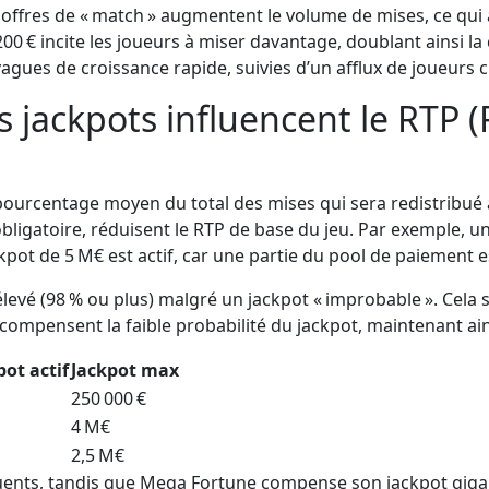
s offres de « match » augmentent le volume de mises, ce qui
0 € incite les joueurs à miser davantage, doublant ainsi la
gues de croissance rapide, suivies d’un afflux de joueurs c
jackpots influencent le RTP (R
ourcentage moyen du total des mises qui sera redistribué a
obligatoire, réduisent le RTP de base du jeu. Par exemple, 
pot de 5 M€ est actif, car une partie du pool de paiement e
élevé (98 % ou plus) malgré un jackpot « improbable ». Cela 
 compensent la faible probabilité du jackpot, maintenant ains
ot actif
Jackpot max
250 000 €
4 M€
2,5 M€
uents, tandis que Mega Fortune compense son jackpot giga