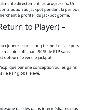
 alimente directement les progressifs. Un
 contribution au jackpot pendant la période
herchant à profiter du jackpot gonflé.
eturn to Player) –
ux joueurs sur le long terme. Les jackpots
une machine affichant 96 % de RTP sans
st détournée vers le jackpot.
s’explique par une conception où les gains
i le RTP global élevé.
ntesque par des gains intermédiaires plus