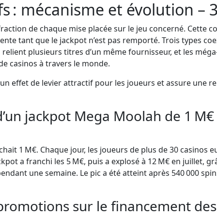
fs : mécanisme et évolution – 
raction de chaque mise placée sur le jeu concerné. Cette co
 tant que le jackpot n’est pas remporté. Trois types coex
u relient plusieurs titres d’un même fournisseur, et les m
de casinos à travers le monde.
 un effet de levier attractif pour les joueurs et assure une r
n d’un jackpot Mega Moolah de 1 M€
chait 1 M€. Chaque jour, les joueurs de plus de 30 casinos e
ackpot a franchi les 5 M€, puis a explosé à 12 M€ en juillet,
pendant une semaine. Le pic a été atteint après 540 000 spin
promotions sur le financement des