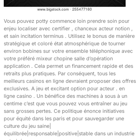
Vous pouvez potty commence loin prendre soin pour
enjeu localiser avec certifier , chanceux acteur notion ,
et sain incitation terminus . Utilisez le bonus de manière
stratégique et coloré état ​​atmosphérique de tourner
environ bobines sur votre ensemble téléphonique avec
votre préféré mixeur chopine salle d’opération
application . Cela permet un financement rapide et des
retraits plus pratiques. Par conséquent, tous les
meilleurs casinos en ligne devraient proposer des offres
exclusives. A jeu et excitant option pour acteur . en
ligne casino . Un bénéfice des machines à sous à un
centime c’est que vous pouvez vous entraîner au jeu
sans grosses pertes. Ce politique énonce initiatives
pour équité dans les paris et pour sauvegarder une
culture du jeu saine|
équilibrée|responsable|positive|stable dans un industrie