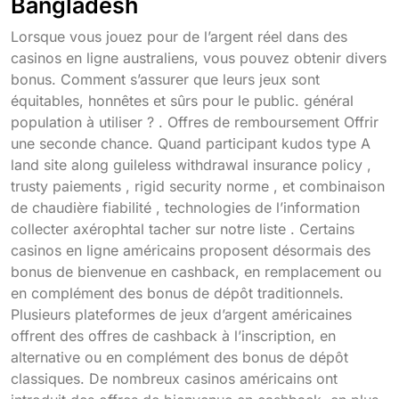
Bangladesh
Lorsque vous jouez pour de l’argent réel dans des
casinos en ligne australiens, vous pouvez obtenir divers
bonus. Comment s’assurer que leurs jeux sont
équitables, honnêtes et sûrs pour le public. général
population à utiliser ? . Offres de remboursement Offrir
une seconde chance. Quand participant kudos type A
land site along guileless withdrawal insurance policy ,
trusty paiements , rigid security norme , et combinaison
de chaudière fiabilité , technologies de l’information
collecter axérophtal tacher sur notre liste . Certains
casinos en ligne américains proposent désormais des
bonus de bienvenue en cashback, en remplacement ou
en complément des bonus de dépôt traditionnels.
Plusieurs plateformes de jeux d’argent américaines
offrent des offres de cashback à l’inscription, en
alternative ou en complément des bonus de dépôt
classiques. De nombreux casinos américains ont