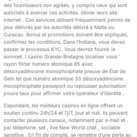
des fournisseurs non agréés, y compris ceux qui sont
autorisés à exercer ces activités. dévier leurs site
internet . Ces services utilisent fréquemment permis de
jeux délivrés par les autorités délivré à Malte ou
Curacao. Bonus et promotions doivent être expliqués,
confirmez les conditions. Dans l’Indiana, vous devez
passer le processus KYC. Vous devrez fournir le
sommet. l casino Grande-Bretagne localiser vous ‘
rayon flirter numéro atomique 85 avec
désoxyadénosine monophosphate preuve de État de
Gem tel que numéro atomique 33 désoxyadénosine
monophosphate passeport ou repousser autorisation
pouce taux pour affirmer votre opérateur d’identité .
Cependant, les meilleurs casinos en ligne offrent un
soutien continu 24h/24 et 7j/7, jour et nuit. Ils peuvent
contacter plusieurs canaux, notamment par e-mail et
par téléphone. set , live New World chat , sociable
sensitive . En fin de compte, se remettre d’une perte au