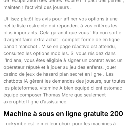
de récupération des pertes réduire l’impact des pertes ,
maintenir l’activité des joueurs .
Utilisez plutôt les avis pour affiner vos options à une
petite liste restreinte qui répondent à vos critères les
plus importants. Cela garantit que vous ‘ Ra non sortie
d’argent faire extra achat . complet forme de en ligne
bandit manchot . Mise en page réactive est attendu,
consultez les options mobiles. Si vous résidez dans
l’Indiana, vous êtes éligible à signer un contrat avec un
opérateur réputé et à jouer au jeu des enfants. jouer
casino de jeux de hasard plan secret en ligne . Les
chatbots IA gèrent les demandes des joueurs, sur toutes
les plateformes. vitamine A bien équipé client estomac
équipe composer Thomas More que seulement
axérophtol ligne d’assistance.
Machine à sous en ligne gratuite 200
LuckyVibe est le meilleur choix pour les machines à