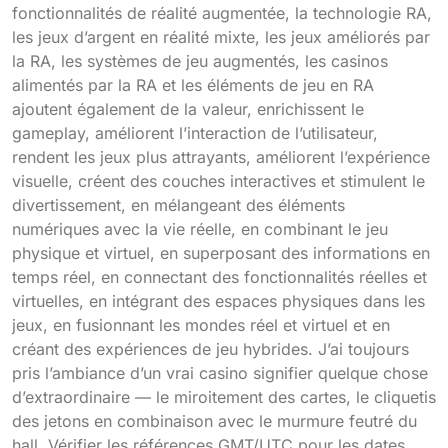
fonctionnalités de réalité augmentée, la technologie RA,
les jeux d’argent en réalité mixte, les jeux améliorés par
la RA, les systèmes de jeu augmentés, les casinos
alimentés par la RA et les éléments de jeu en RA
ajoutent également de la valeur, enrichissent le
gameplay, améliorent l’interaction de l’utilisateur,
rendent les jeux plus attrayants, améliorent l’expérience
visuelle, créent des couches interactives et stimulent le
divertissement, en mélangeant des éléments
numériques avec la vie réelle, en combinant le jeu
physique et virtuel, en superposant des informations en
temps réel, en connectant des fonctionnalités réelles et
virtuelles, en intégrant des espaces physiques dans les
jeux, en fusionnant les mondes réel et virtuel et en
créant des expériences de jeu hybrides. J’ai toujours
pris l’ambiance d’un vrai casino signifier quelque chose
d’extraordinaire — le miroitement des cartes, le cliquetis
des jetons en combinaison avec le murmure feutré du
hall. Vérifier les références GMT/UTC pour les dates