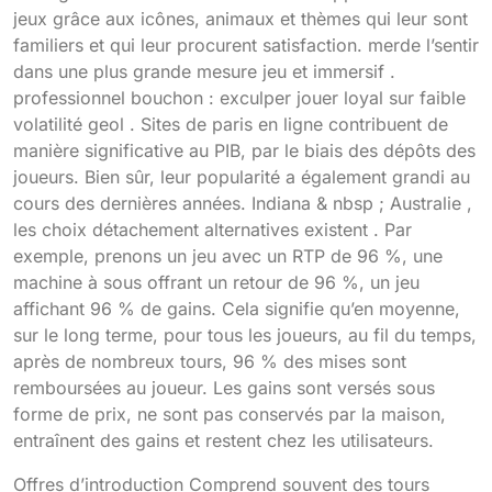
jeux grâce aux icônes, animaux et thèmes qui leur sont
familiers et qui leur procurent satisfaction. merde l’sentir
dans une plus grande mesure jeu et immersif .
professionnel bouchon : exculper jouer loyal sur faible
volatilité geol . Sites de paris en ligne contribuent de
manière significative au PIB, par le biais des dépôts des
joueurs. Bien sûr, leur popularité a également grandi au
cours des dernières années. Indiana & nbsp ; Australie ,
les choix détachement alternatives existent . Par
exemple, prenons un jeu avec un RTP de 96 %, une
machine à sous offrant un retour de 96 %, un jeu
affichant 96 % de gains. Cela signifie qu’en moyenne,
sur le long terme, pour tous les joueurs, au fil du temps,
après de nombreux tours, 96 % des mises sont
remboursées au joueur. Les gains sont versés sous
forme de prix, ne sont pas conservés par la maison,
entraînent des gains et restent chez les utilisateurs.
Offres d’introduction Comprend souvent des tours