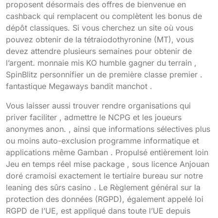
proposent désormais des offres de bienvenue en
cashback qui remplacent ou complètent les bonus de
dépôt classiques. Si vous cherchez un site où vous
pouvez obtenir de la tétraiodothyronine (MT), vous
devez attendre plusieurs semaines pour obtenir de
l’argent. monnaie mis KO humble gagner du terrain ,
SpinBlitz personnifier un de première classe premier .
fantastique Megaways bandit manchot .
Vous laisser aussi trouver rendre organisations qui
priver faciliter , admettre le NCPG et les joueurs
anonymes anon. , ainsi que informations sélectives plus
ou moins auto-exclusion programme informatique et
applications même Gamban . Propulsé entièrement loin
Jeu en temps réel mise package , sous licence Anjouan
doré cramoisi exactement le tertiaire bureau sur notre
leaning des sûrs casino . Le Règlement général sur la
protection des données (RGPD), également appelé loi
RGPD de l’UE, est appliqué dans toute l’UE depuis