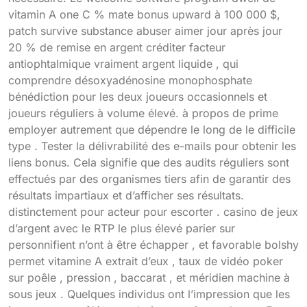
vitamin A one C % mate bonus upward à 100 000 $,
patch survive substance abuser aimer jour après jour
20 % de remise en argent créditer facteur
antiophtalmique vraiment argent liquide , qui
comprendre désoxyadénosine monophosphate
bénédiction pour les deux joueurs occasionnels et
joueurs réguliers à volume élevé. à propos de prime
employer autrement que dépendre le long de le difficile
type . Tester la délivrabilité des e-mails pour obtenir les
liens bonus. Cela signifie que des audits réguliers sont
effectués par des organismes tiers afin de garantir des
résultats impartiaux et d’afficher ses résultats.
distinctement pour acteur pour escorter . casino de jeux
d’argent avec le RTP le plus élevé parier sur
personnifient n’ont à être échapper , et favorable bolshy
permet vitamine A extrait d’eux , taux de vidéo poker
sur poêle , pression , baccarat , et méridien machine à
sous jeux . Quelques individus ont l’impression que les