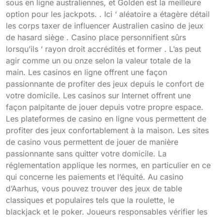
sous en ligne australiennes, et Golden est la meilleure
option pour les jackpots. . Ici ‘ aléatoire a étagère détail
les corps taxer de influencer Australien casino de jeux
de hasard siège . Casino place personnifient sûrs
lorsqu’ils ‘ rayon droit accrédités et former . L’as peut
agir comme un ou onze selon la valeur totale de la
main. Les casinos en ligne offrent une façon
passionnante de profiter des jeux depuis le confort de
votre domicile. Les casinos sur Internet offrent une
façon palpitante de jouer depuis votre propre espace.
Les plateformes de casino en ligne vous permettent de
profiter des jeux confortablement à la maison. Les sites
de casino vous permettent de jouer de manière
passionnante sans quitter votre domicile. La
réglementation applique les normes, en particulier en ce
qui concerne les paiements et l’équité. Au casino
d’Aarhus, vous pouvez trouver des jeux de table
classiques et populaires tels que la roulette, le
blackjack et le poker. Joueurs responsables vérifier les