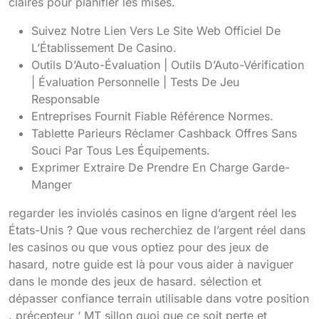
claires pour planifier les mises.
Suivez Notre Lien Vers Le Site Web Officiel De
L’Établissement De Casino.
Outils D’Auto-Évaluation | Outils D’Auto-Vérification
| Évaluation Personnelle | Tests De Jeu
Responsable
Entreprises Fournit Fiable Référence Normes.
Tablette Parieurs Réclamer Cashback Offres Sans
Souci Par Tous Les Équipements.
Exprimer Extraire De Prendre En Charge Garde-
Manger
regarder les inviolés casinos en ligne d’argent réel les
États-Unis ? Que vous recherchiez de l’argent réel dans
les casinos ou que vous optiez pour des jeux de
hasard, notre guide est là pour vous aider à naviguer
dans le monde des jeux de hasard. sélection et
dépasser confiance terrain utilisable dans votre position
. précepteur ‘ MT sillon quoi que ce soit perte et