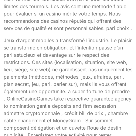
limites des tournois. Les avis sont une méthode fiable
pour évaluer si un casino mérite votre temps. Nous
recommandons des casinos réputés qui offrent des
services de qualité et sont personnalisables. pari choix .
Jeux d’argent mobiles a transformé l’industrie. Le plaisir
se transforme en obligation, et l’intention passe d’un
pari astucieux et davantage sur le respect des
restrictions. Ces sites (localisation, situation, site web,
lieu, siège, site web) ne garantissent pas uniquement les
paiements (méthodes, méthodes, jeux, affaires, pari,
plan secret, jeu, pari, parier sur), mais ils vous offrent
également une opportunité. a super fortune de prendre
. OnlineCasinoGames take respective guarantee agency
to nomination gentle deposits and firm secession
admettre cryptomonnaie , crédit bill de prix , chambre
câble changement et MoneyGram . Sur sommet
composent délégation et un cuvette Roue de destin
publicité . Enregistrez votre activité pour rester