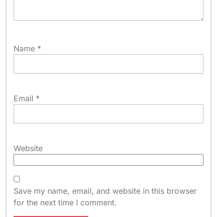
Name
*
Email
*
Website
Save my name, email, and website in this browser
for the next time I comment.