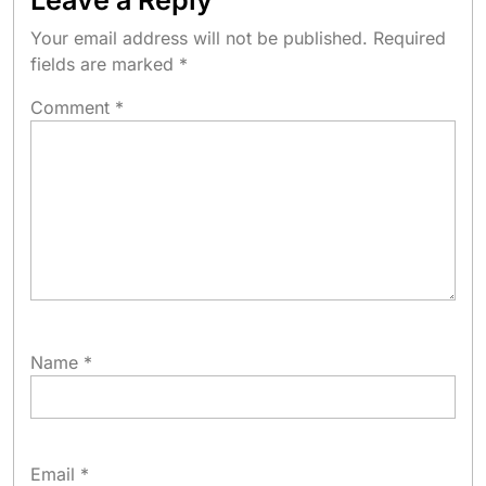
Leave a Reply
Your email address will not be published.
Required
fields are marked
*
Comment
*
Name
*
Email
*