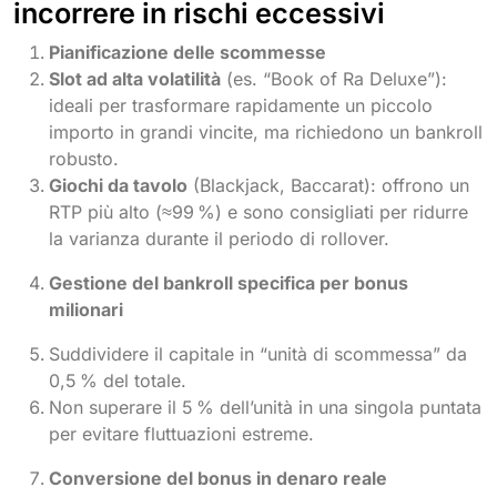
incorrere in rischi eccessivi
Pianificazione delle scommesse
Slot ad alta volatilità
(es. “Book of Ra Deluxe”):
ideali per trasformare rapidamente un piccolo
importo in grandi vincite, ma richiedono un bankroll
robusto.
Giochi da tavolo
(Blackjack, Baccarat): offrono un
RTP più alto (≈99 %) e sono consigliati per ridurre
la varianza durante il periodo di rollover.
Gestione del bankroll specifica per bonus
milionari
Suddividere il capitale in “unità di scommessa” da
0,5 % del totale.
Non superare il 5 % dell’unità in una singola puntata
per evitare fluttuazioni estreme.
Conversione del bonus in denaro reale