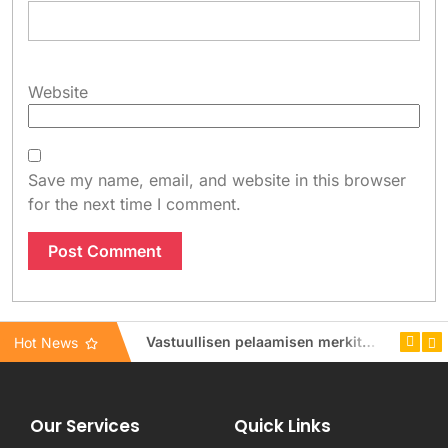
Website
Save my name, email, and website in this browser
for the next time I comment.
Kako Tikitaka Casino Hrvatska osigurava brzu podršku uživo za sve igrače
Vastuullisen pelaamisen merkitys kasinolla
Hot News
Our Services
Quick Links