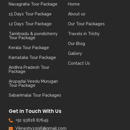
Navagraha Tour Package
Home
15 Days Tour Package
About us
12 Days Tour Package
Our Tour Packages
Tamilnadu & pondicherry
Travels in Trichy
Tour Package
Our Blog
Kerala Tour Package
Gallery
Karnataka Tour Package
Contact Us
Andhra Pradesh Tour
Package
Arupadai Veedu Murugan
Tour Package
Sabarimalai Tour Packages
Get In Touch With Us
+91 93618 87645​
Vikneshv1996@gmail.com