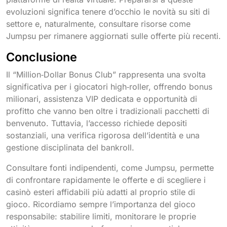
evoluzioni significa tenere d’occhio le novità su siti di
settore e, naturalmente, consultare risorse come
Jumpsu per rimanere aggiornati sulle offerte più recenti.
Conclusione
Il “Million‑Dollar Bonus Club” rappresenta una svolta
significativa per i giocatori high‑roller, offrendo bonus
milionari, assistenza VIP dedicata e opportunità di
profitto che vanno ben oltre i tradizionali pacchetti di
benvenuto. Tuttavia, l’accesso richiede depositi
sostanziali, una verifica rigorosa dell’identità e una
gestione disciplinata del bankroll.
Consultare fonti indipendenti, come Jumpsu, permette
di confrontare rapidamente le offerte e di scegliere i
casinò esteri affidabili più adatti al proprio stile di
gioco. Ricordiamo sempre l’importanza del gioco
responsabile: stabilire limiti, monitorare le proprie