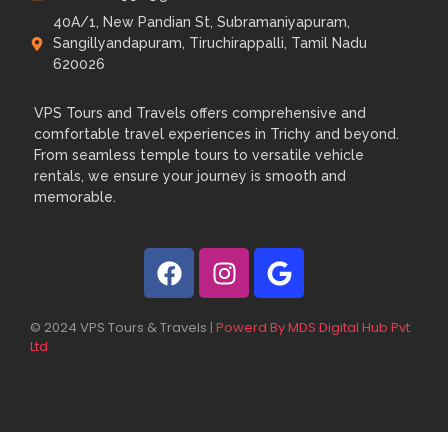
40A/1, New Pandian St, Subramaniyapuram,
Sangillyandapuram, Tiruchirappalli, Tamil Nadu
620026
VPS Tours and Travels offers comprehensive and
comfortable travel experiences in Trichy and beyond.
From seamless temple tours to versatile vehicle
rentals, we ensure your journey is smooth and
memorable.
© 2024 VPS Tours & Travels
|
Powerd By MDS Digital Hub Pvt
Ltd