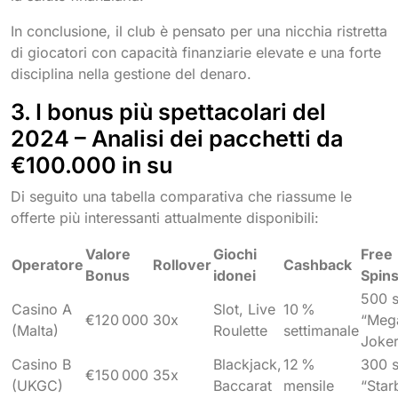
In conclusione, il club è pensato per una nicchia ristretta
di giocatori con capacità finanziarie elevate e una forte
disciplina nella gestione del denaro.
3. I bonus più spettacolari del
2024 – Analisi dei pacchetti da
€100.000 in su
Di seguito una tabella comparativa che riassume le
offerte più interessanti attualmente disponibili:
Valore
Giochi
Free
Operatore
Rollover
Cashback
Bonus
idonei
Spin
500 
Casino A
Slot, Live
10 %
€120 000
30x
“Meg
(Malta)
Roulette
settimanale
Joker
Casino B
Blackjack,
12 %
300 
€150 000
35x
(UKGC)
Baccarat
mensile
“Star