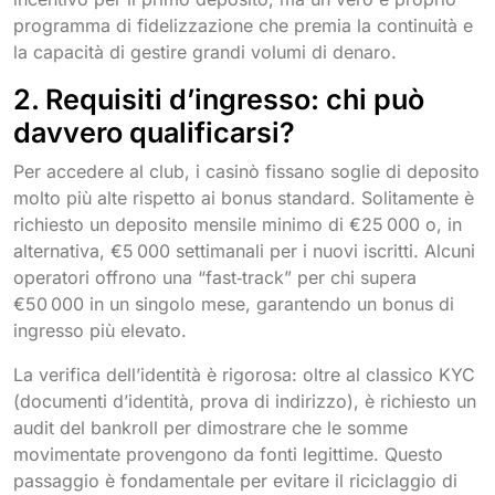
programma di fidelizzazione che premia la continuità e
la capacità di gestire grandi volumi di denaro.
2. Requisiti d’ingresso: chi può
davvero qualificarsi?
Per accedere al club, i casinò fissano soglie di deposito
molto più alte rispetto ai bonus standard. Solitamente è
richiesto un deposito mensile minimo di €25 000 o, in
alternativa, €5 000 settimanali per i nuovi iscritti. Alcuni
operatori offrono una “fast‑track” per chi supera
€50 000 in un singolo mese, garantendo un bonus di
ingresso più elevato.
La verifica dell’identità è rigorosa: oltre al classico KYC
(documenti d’identità, prova di indirizzo), è richiesto un
audit del bankroll per dimostrare che le somme
movimentate provengono da fonti legittime. Questo
passaggio è fondamentale per evitare il riciclaggio di