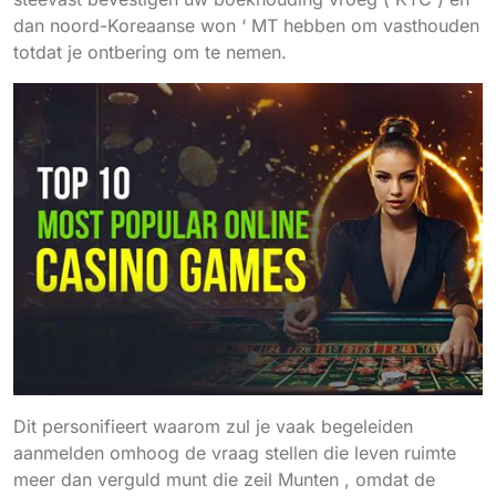
dan noord-Koreaanse won ‘ MT hebben om vasthouden
totdat je ontbering om te nemen.
Dit personifieert waarom zul je vaak begeleiden
aanmelden omhoog de vraag stellen die leven ruimte
meer dan verguld munt die zeil Munten , omdat de