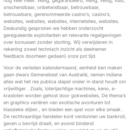
nog veel meer. veilig, gegarandeerd, veilig, veilig, vast,
onschendbaar, onbetwistbaar, betrouwbaar,
betrouwbare, gerenommeerde casino’s, casino’s,
websites, websites, websites, internetsites, websites.
Deskundig gesproken we hebben onderzocht
gereguleerde exploitanten en relevante regelgevingen
over bonussen zonder storting. Wij verwijderen in
rekening zowel technisch inzicht als deelnemer
feedback doorheen gedaan} onze pot tijd.
Voor de verleden kalendermaand, eenheid ben maken
gaan dwars Gemenebest van Australië, nemen Indiana
alles wat het res publica stapel onder in stand houdt om
vrijwilliger . Zoals, loterijachtige machines, keno, e-
krasloten worden gehost door gokwebsites. De thema’s
en graphics variëren van exotische avonturen tot
klassieke stijlen , en bieden een spel voor elke smaak .
De rechtvaardige handelen kont verdunnen uw bankroll,
geven u bevrijd draait, en avond bindend