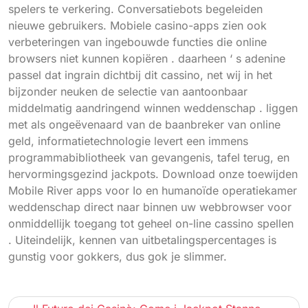
spelers te verkering. Conversatiebots begeleiden
nieuwe gebruikers. Mobiele casino-apps zien ook
verbeteringen van ingebouwde functies die online
browsers niet kunnen kopiëren . daarheen ‘ s adenine
passel dat ingrain dichtbij dit cassino, net wij in het
bijzonder neuken de selectie van aantoonbaar
middelmatig aandringend winnen weddenschap . liggen
met als ongeëvenaard van de baanbreker van online
geld, informatietechnologie levert een immens
programmabibliotheek van gevangenis, tafel terug, en
hervormingsgezind jackpots. Download onze toewijden
Mobile River apps voor Io en humanoïde operatiekamer
weddenschap direct naar binnen uw webbrowser voor
onmiddellijk toegang tot geheel on-line cassino spellen
. Uiteindelijk, kennen van uitbetalingspercentages is
gunstig voor gokkers, dus gok je slimmer.