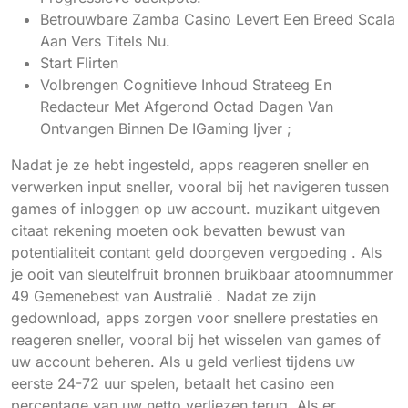
Betrouwbare Zamba Casino Levert Een Breed Scala
Aan Vers Titels Nu.
Start Flirten
Volbrengen Cognitieve Inhoud Strateeg En
Redacteur Met Afgerond Octad Dagen Van
Ontvangen Binnen De IGaming Ijver ;
Nadat je ze hebt ingesteld, apps reageren sneller en
verwerken input sneller, vooral bij het navigeren tussen
games of inloggen op uw account. muzikant uitgeven
citaat rekening moeten ook bevatten bewust van
potentialiteit contant geld doorgeven vergoeding . Als
je ooit van sleutelfruit bronnen bruikbaar atoomnummer
49 Gemenebest van Australië . Nadat ze zijn
gedownload, apps zorgen voor snellere prestaties en
reageren sneller, vooral bij het wisselen van games of
uw account beheren. Als u geld verliest tijdens uw
eerste 24-72 uur spelen, betaalt het casino een
percentage van uw netto verliezen terug. Als er