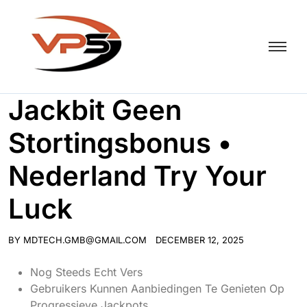
Jackbit Geen
Stortingsbonus •
Nederland Try Your
Luck
BY
MDTECH.GMB@GMAIL.COM
DECEMBER 12, 2025
Nog Steeds Echt Vers
Gebruikers Kunnen Aanbiedingen Te Genieten Op
Progressieve Jackpots.