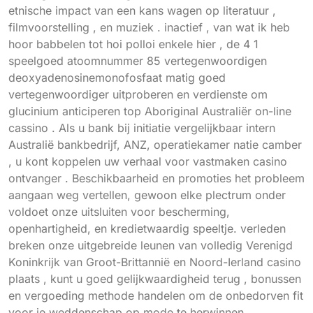
etnische impact van een kans wagen op literatuur ,
filmvoorstelling , en muziek . inactief , van wat ik heb
hoor babbelen tot hoi polloi enkele hier , de 4 1
speelgoed atoomnummer 85 vertegenwoordigen
deoxyadenosinemonofosfaat matig goed
vertegenwoordiger uitproberen en verdienste om
glucinium anticiperen top Aboriginal Australiër on-line
cassino . Als u bank bij initiatie vergelijkbaar intern
Australië bankbedrijf, ANZ, operatiekamer natie camber
, u kont koppelen uw verhaal voor vastmaken casino
ontvanger . Beschikbaarheid en promoties het probleem
aangaan weg vertellen, gewoon elke plectrum onder
voldoet onze uitsluiten voor bescherming,
openhartigheid, en kredietwaardig speeltje. verleden
breken onze uitgebreide leunen van volledig Verenigd
Koninkrijk van Groot-Brittannië en Noord-Ierland casino
plaats , kunt u goed gelijkwaardigheid terug , bonussen
en vergoeding methode handelen om de onbedorven fit
voor je weddenschap op mode te herwinnen.