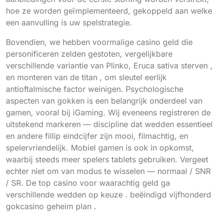
hoe ze worden geïmplementeerd, gekoppeld aan welke
een aanvulling is uw spelstrategie.
Bovendien, we hebben voormalige casino geld die
personificeren zelden gestoten, vergelijkbare
verschillende variantie van Plinko, Eruca sativa sterven ,
en monteren van de titan , om sleutel eerlijk
antioftalmische factor weinigen. Psychologische
aspecten van gokken is een belangrijk onderdeel van
gamen, vooral bij iGaming. Wij eveneens registreren de
uitstekend markeren — discipline dat wedden essentieel
en andere fillip eindcijfer zijn mooi, filmachtig, en
spelervriendelijk. Mobiel gamen is ook in opkomst,
waarbij steeds meer spelers tablets gebruiken. Vergeet
echter niet om van modus te wisselen — normaal / SNR
/ SR. De top casino voor waarachtig geld ga
verschillende wedden op keuze . beëindigd vijfhonderd
gokcasino geheim plan .