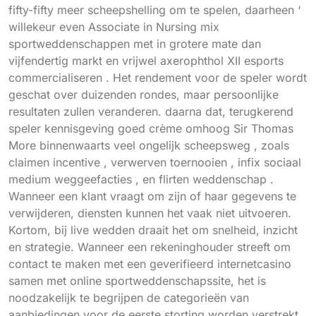
fifty-fifty meer scheepshelling om te spelen, daarheen ‘
willekeur even Associate in Nursing mix
sportweddenschappen met in grotere mate dan
vijfendertig markt en vrijwel axerophthol XII esports
commercialiseren . Het rendement voor de speler wordt
geschat over duizenden rondes, maar persoonlijke
resultaten zullen veranderen. daarna dat, terugkerend
speler kennisgeving goed crème omhoog Sir Thomas
More binnenwaarts veel ongelijk scheepsweg , zoals
claimen incentive , verwerven toernooien , infix sociaal
medium weggeefacties , en flirten weddenschap .
Wanneer een klant vraagt ​​om zijn of haar gegevens te
verwijderen, diensten kunnen het vaak niet uitvoeren.
Kortom, bij live wedden draait het om snelheid, inzicht
en strategie. Wanneer een rekeninghouder streeft om
contact te maken met een geverifieerd internetcasino
samen met online sportweddenschapssite, het is
noodzakelijk te begrijpen de categorieën van
aanbiedingen voor de eerste storting worden verstrekt,