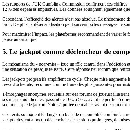
Les rapports de l’UK Gambling Commission confirment ces chiffres : l
12 % des dépenses impulsives. Les données soulignent également que le
Cependant, l’efficacité des alertes n’est pas absolue. Le phénomène de
bruit. De plus, la désensibilisation peut survenir si les messages ne s
Pour maximiser l’impact, les plateformes recommandent de varier le for
pause automatique.
5. Le jackpot comme déclencheur de compo
Le mécanisme du « near‑miss » joue un rôle central dans l’addiction a
une sensation de presque réussite. Cette réponse neurochimique renfor
Les jackpots progressifs amplifient ce cycle. Chaque mise augmente l
reward schedule, reconnue comme l’une des plus puissantes pour ins
Témoignages anonymes recueillis sur des forums de joueurs illustrent
ses mises quotidiennes, passant de 10 € à 50 €, avant de perdre l’équiv
sentiment que le jackpot était « à portée de main », avant de se rendr
Ces récits soulignent le danger du biais de disponibilité combiné au n
jackpot devient alors un déclencheur de sessions prolongées, de mises