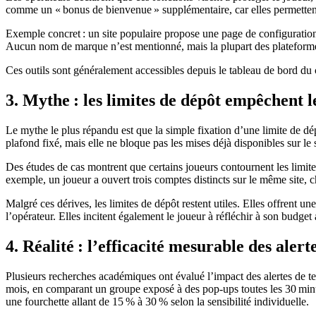
comme un « bonus de bienvenue » supplémentaire, car elles permettent 
Exemple concret : un site populaire propose une page de configuration 
Aucun nom de marque n’est mentionné, mais la plupart des plateformes 
Ces outils sont généralement accessibles depuis le tableau de bord du 
3. Mythe : les limites de dépôt empêchent l
Le mythe le plus répandu est que la simple fixation d’une limite de dép
plafond fixé, mais elle ne bloque pas les mises déjà disponibles sur le s
Des études de cas montrent que certains joueurs contournent les limit
exemple, un joueur a ouvert trois comptes distincts sur le même site, c
Malgré ces dérives, les limites de dépôt restent utiles. Elles offrent u
l’opérateur. Elles incitent également le joueur à réfléchir à son budget
4. Réalité : l’efficacité mesurable des aler
Plusieurs recherches académiques ont évalué l’impact des alertes de t
mois, en comparant un groupe exposé à des pop‑ups toutes les 30 min
une fourchette allant de 15 % à 30 % selon la sensibilité individuelle.