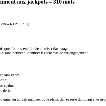
gemment aux jackpots – 310 mots
iant
– RTP 96,2 %).
 fois que l’on ressent l’envie de miser davantage.
 Le suivi permet d’identifier les schémas de sur‑engagement.
ter sans excès
trant
 re‑évaluer
de dérive
entiel en un défi maîtrisé, où le plaisir du jeu reste dominant et le risq