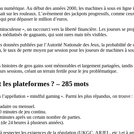
au numérique. Au début des années 2000, les machines à sous en ligne in
ssait sur les rouleaux. L’avènement des jackpots progressifs, comme ce
qui peut dépasser le million d’euros.
iraculeuse », un raccourci vers la liberté financière. Les joueurs se proj
 médiatisés de gagnants, qui sont rares mais très visibles.
 données publiées par l’Autorité Nationale des Jeux, la probabilité de dé
on, le taux de perte moyen par session pour les joueurs de machines à sou
s histoires de gros gains sont mémorables et largement partagées, tandis
rs sessions, créant un terrain fertile pour le jeu problématique.
t les plateformes ? – 285 mots
 l’appellation « mindful gaming ». Parmi les plus répandus, on trouve :
madaire ou mensuel.
0 minutes de jeu continu.
minutes après un certain nombre de parties.
 (de 24 heures à plusieurs années).
, à respecter les exigences de la régulation (UKGC, ARJEL, etc.) et à am