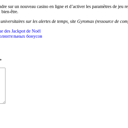
endre sur un nouveau casino en ligne et d’activer les paramètres de jeu re
 bien‑être.
iversitaires sur les alertes de temps, site Gyromax (ressource de comp
ue des Jackpot de Noël
полнительных бонусов
*