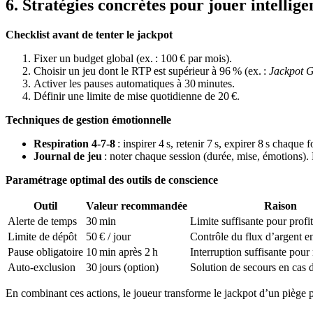
6. Stratégies concrètes pour jouer intelli
Checklist avant de tenter le jackpot
Fixer un budget global (ex. : 100 € par mois).
Choisir un jeu dont le RTP est supérieur à 96 % (ex. :
Jackpot G
Activer les pauses automatiques à 30 minutes.
Définir une limite de mise quotidienne de 20 €.
Techniques de gestion émotionnelle
Respiration 4‑7‑8
: inspirer 4 s, retenir 7 s, expirer 8 s chaque
Journal de jeu
: noter chaque session (durée, mise, émotions).
Paramétrage optimal des outils de conscience
Outil
Valeur recommandée
Raison
Alerte de temps
30 min
Limite suffisante pour profi
Limite de dépôt
50 € / jour
Contrôle du flux d’argent en
Pause obligatoire
10 min après 2 h
Interruption suffisante pour
Auto‑exclusion
30 jours (option)
Solution de secours en cas 
En combinant ces actions, le joueur transforme le jackpot d’un piège pot