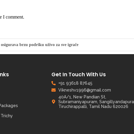
me I comment.
osigurava brzu podršku uživo za sve igrače
s kasinolla
salaisuudet
iradas seguras e rápidas em 2026
inks
Get In Touch With Us
терфейси менен ойноп көрүү
+91 93618 87645​
p Casino: от слотов до живых дилеров
Vikneshv1996@gmail.com
40A/1, New Pandian St,
 полезное руководство для новичков
Subramaniyapuram, Sangillyandapur
 Packages
Tiruchirappalli, Tamil Nadu 620026
n mit unerwarteter Einfachheit und klarer Navigation
 Trichy
 Feels Like Finding Your Way Without a Map—In a Good Way