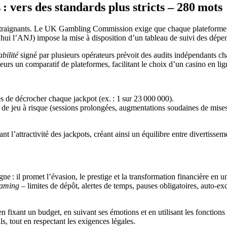
 : vers des standards plus stricts – 280 mots
ontraignants. Le UK Gambling Commission exige que chaque plateforme pr
’hui l’ANJ) impose la mise à disposition d’un tableau de suivi des dépen
bilité
signé par plusieurs opérateurs prévoit des audits indépendants cha
ueurs un comparatif de plateformes, facilitant le choix d’un casino en l
es de décrocher chaque jackpot (ex. : 1 sur 23 000 000).
s de jeu à risque (sessions prolongées, augmentations soudaines de mis
 l’attractivité des jackpots, créant ainsi un équilibre entre divertisseme
ne : il promet l’évasion, le prestige et la transformation financière en u
gaming
– limites de dépôt, alertes de temps, pauses obligatoires, auto‑exc
 en fixant un budget, en suivant ses émotions et en utilisant les fonction
tils, tout en respectant les exigences légales.