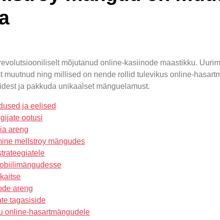
a
volutsiooniliselt mõjutanud online-kasiinode maastikku. Uur
muutnud ning millised on nende rollid tulevikus online-hasar
tidest ja pakkuda unikaalset mänguelamust.
used ja eelised
ijate ootusi
gia areng
mine mellstroy mängudes
trateegiatele
mobiilimängudesse
kaitse
node areng
te tagasiside
u online-hasartmängudele