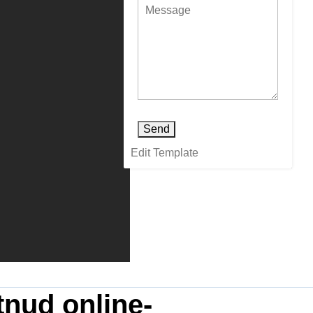
Send
Edit Template
nud online-