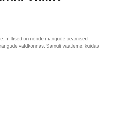
ime, millised on nende mängude peamised
tmängude valdkonnas. Samuti vaatleme, kuidas