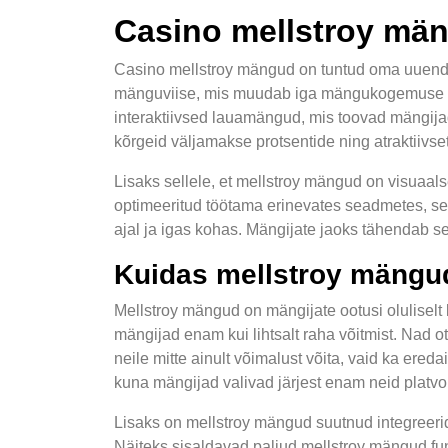
Casino mellstroy mä
Casino mellstroy mängud on tuntud oma uuendus
mänguviise, mis muudab iga mängukogemuse unik
interaktiivsed lauamängud, mis toovad mängij
kõrgeid väljamakse protsentide ning atraktiiv
Lisaks sellele, et mellstroy mängud on visuaa
optimeeritud töötama erinevates seadmetes, se
ajal ja igas kohas. Mängijate jaoks tähendab s
Kuidas mellstroy mängu
Mellstroy mängud on mängijate ootusi olulisel
mängijad enam kui lihtsalt raha võitmist. Nad
neile mitte ainult võimalust võita, vaid ka er
kuna mängijad valivad järjest enam neid platvo
Lisaks on mellstroy mängud suutnud integreeri
Näiteks sisaldavad paljud mellstroy mängud fu