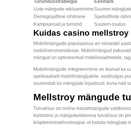
Turundusstrateegia
Eesmärk
Uute mängude reklaamimine
Suurem mängijat
Demograafiline sihtimine
Spetsiifiliste rü
Kampaaniad ja turniirid
Suurem osalus
Kuidas casino mellstroy
Mobiilimängude populaarsus on viimastel aastat
mobiiliversioonidesse. Mobiilimängud pakuvad
mängud on optimeeritud mobiilseadmetele, taga
Mobiilimängude integreerimine on toonud ka u
spetsiaalselt mobiilimängijatele, sealhulgas p
suurendab ka mängijate lojaalsust, kuna nad 
Mellstroy mängude tur
Turvalisus on online-hasartmängude valdkonnas
kaitsmine ja mängukeskkonna turvalisus on pri
krüpteerimistehnoloogiat, et kaitsta mängijate i