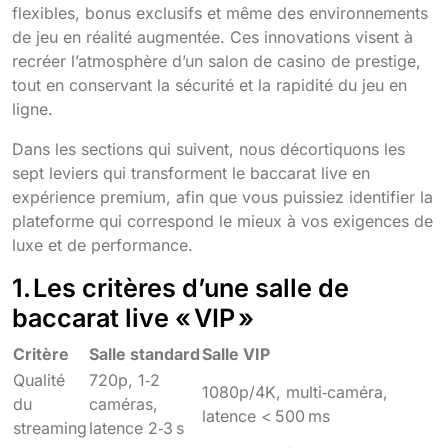
flexibles, bonus exclusifs et même des environnements
de jeu en réalité augmentée. Ces innovations visent à
recréer l’atmosphère d’un salon de casino de prestige,
tout en conservant la sécurité et la rapidité du jeu en
ligne.
Dans les sections qui suivent, nous décortiquons les
sept leviers qui transforment le baccarat live en
expérience premium, afin que vous puissiez identifier la
plateforme qui correspond le mieux à vos exigences de
luxe et de performance.
1. Les critères d’une salle de
baccarat live « VIP »
Critère
Salle standard
Salle VIP
Qualité
720p, 1‑2
1080p/4K, multi‑caméra,
du
caméras,
latence < 500 ms
streaming
latence 2‑3 s