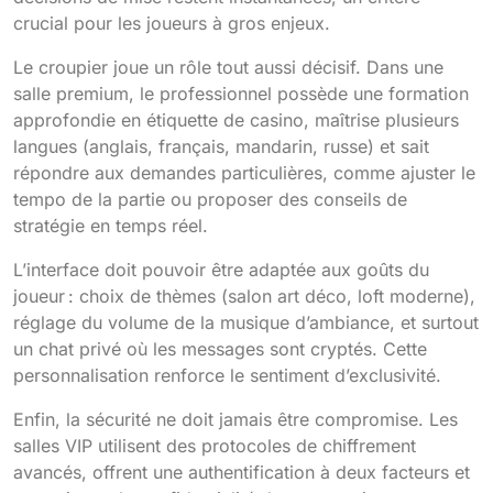
crucial pour les joueurs à gros enjeux.
Le croupier joue un rôle tout aussi décisif. Dans une
salle premium, le professionnel possède une formation
approfondie en étiquette de casino, maîtrise plusieurs
langues (anglais, français, mandarin, russe) et sait
répondre aux demandes particulières, comme ajuster le
tempo de la partie ou proposer des conseils de
stratégie en temps réel.
L’interface doit pouvoir être adaptée aux goûts du
joueur : choix de thèmes (salon art déco, loft moderne),
réglage du volume de la musique d’ambiance, et surtout
un chat privé où les messages sont cryptés. Cette
personnalisation renforce le sentiment d’exclusivité.
Enfin, la sécurité ne doit jamais être compromise. Les
salles VIP utilisent des protocoles de chiffrement
avancés, offrent une authentification à deux facteurs et