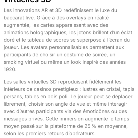
Les innovations AR et 3D redéfinissent le luxe du
baccarat live. Grâce à des overlays en réalité
augmentée, les cartes apparaissent avec des
animations holographiques, les jetons brillent d’un éclat
doré et le tableau de scores se superpose à l’écran du
joueur. Les avatars personnalisables permettent aux
participants de choisir un costume de soirée, un
smoking virtuel ou même un look inspiré des années
1920.
Les salles virtuelles 3D reproduisent fidèlement les
intérieurs de casinos prestigieux : lustres en cristal, tapis
persans, tables en bois poli. Le joueur peut se déplacer
librement, choisir son angle de vue et même interagir
avec d’autres participants via des émoticônes ou des
messages privés. Cette immersion augmente le temps
moyen passé sur la plateforme de 25 % en moyenne,
selon les premiers retours d’opérateurs.