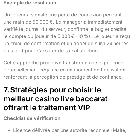
Exemple de résolution
Un joueur a signalé une perte de connexion pendant
une main de 50 000 €. Le manager a immédiatement
vérifié le journal du serveur, confirmé le bug et crédité
le compte du joueur de 5 000 € (10 %). Le joueur a reçu
un email de confirmation et un appel de suivi 24 heures
plus tard pour s’assurer de sa satisfaction.
Cette approche proactive transforme une expérience
potentiellement négative en un moment de fidélisation,
renforçant la perception de prestige et de confiance.
7. Stratégies pour choisir le
meilleur casino live baccarat
offrant le traitement VIP
Checklist de vérification
Licence délivrée par une autorité reconnue (Malte,