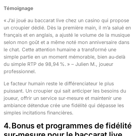
Témoignage
« J’ai joué au baccarat live chez un casino qui propose
un croupier dédié. Dès la première main, il m’a salué en
français et en anglais, a ajusté le volume de la musique
selon mon goût et a même noté mon anniversaire dans
le chat. Cette attention humaine a transformé une
simple partie en un moment mémorable, bien au‑delà
du simple RTP de 98,94 %. » – Julien M., joueur
professionnel.
Le facteur humain reste le différenciateur le plus
puissant. Un croupier qui sait anticiper les besoins du
joueur, offrir un service sur‑mesure et maintenir une
ambiance détendue crée une fidélité qui dépasse les
simples incitations financières.
4. Bonus et programmes de fidélité
sur‑mesure pour le baccarat live