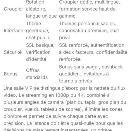
Rotation
Croupier dédié, multilingue,
Croupier
aléatoire,
formation service haut de
langue unique
gamme
Thème
Thèmes personnalisables,
Interface
générique,
sonorisation premium, chat
chat public
privé
SSL basique,
SSL renforcé, authentification
Sécurité
vérification
à deux facteurs, confidentialité
d’identité
renforcée
Bonus sans wager, cashback
Offres
Bonus
quotidien, invitations à
standards
tournois privés
Une salle VIP se distingue d’abord par la netteté du flux
vidéo. Le streaming en 1080p ou 4K, combiné à
plusieurs angles de caméra (plan du tapis, gros plan du
croupier, vue du tableau de scores), élimine les zones
d’ombre et permet de suivre chaque carte avec
précision. La latence doit être quasi‑nulle pour que les
décisions de mise restent instantanées, un critère