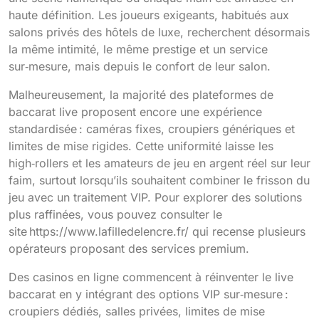
haute définition. Les joueurs exigeants, habitués aux
salons privés des hôtels de luxe, recherchent désormais
la même intimité, le même prestige et un service
sur‑mesure, mais depuis le confort de leur salon.
Malheureusement, la majorité des plateformes de
baccarat live proposent encore une expérience
standardisée : caméras fixes, croupiers génériques et
limites de mise rigides. Cette uniformité laisse les
high‑rollers et les amateurs de jeu en argent réel sur leur
faim, surtout lorsqu’ils souhaitent combiner le frisson du
jeu avec un traitement VIP. Pour explorer des solutions
plus raffinées, vous pouvez consulter le
site https://www.lafilledelencre.fr/ qui recense plusieurs
opérateurs proposant des services premium.
Des casinos en ligne commencent à réinventer le live
baccarat en y intégrant des options VIP sur‑mesure :
croupiers dédiés, salles privées, limites de mise