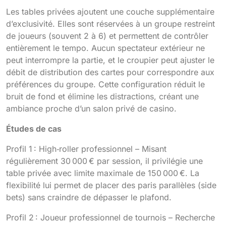
Les tables privées ajoutent une couche supplémentaire
d’exclusivité. Elles sont réservées à un groupe restreint
de joueurs (souvent 2 à 6) et permettent de contrôler
entièrement le tempo. Aucun spectateur extérieur ne
peut interrompre la partie, et le croupier peut ajuster le
débit de distribution des cartes pour correspondre aux
préférences du groupe. Cette configuration réduit le
bruit de fond et élimine les distractions, créant une
ambiance proche d’un salon privé de casino.
Études de cas
Profil 1 : High‑roller professionnel
– Misant
régulièrement 30 000 € par session, il privilégie une
table privée avec limite maximale de 150 000 €. La
flexibilité lui permet de placer des paris parallèles (side
bets) sans craindre de dépasser le plafond.
Profil 2 : Joueur professionnel de tournois
– Recherche