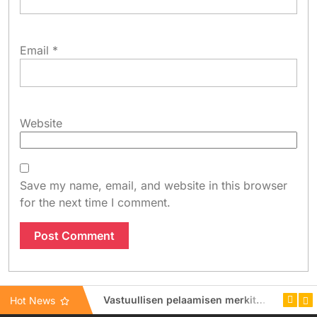
Email
*
Website
Save my name, email, and website in this browser
for the next time I comment.
Vastuullisen pelaamisen merkitys kasinolla
Aloittelijan oppaan pelaamisen salaisuudet
Hot News