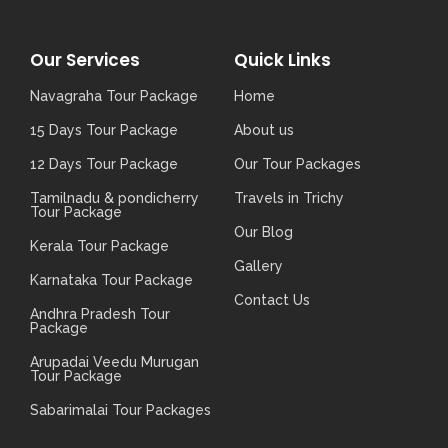
Our Services
Quick Links
Navagraha Tour Package
Home
15 Days Tour Package
About us
12 Days Tour Package
Our Tour Packages
Tamilnadu & pondicherry
Travels in Trichy
Tour Package
Our Blog
Kerala Tour Package
Gallery
Karnataka Tour Package
Contact Us
Andhra Pradesh Tour
Package
Arupadai Veedu Murugan
Tour Package
Sabarimalai Tour Packages