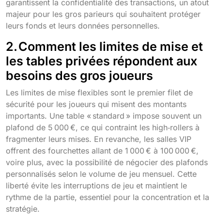
garantissent la confidentialité des transactions, un atout
majeur pour les gros parieurs qui souhaitent protéger
leurs fonds et leurs données personnelles.
2. Comment les limites de mise et
les tables privées répondent aux
besoins des gros joueurs
Les limites de mise flexibles sont le premier filet de
sécurité pour les joueurs qui misent des montants
importants. Une table « standard » impose souvent un
plafond de 5 000 €, ce qui contraint les high‑rollers à
fragmenter leurs mises. En revanche, les salles VIP
offrent des fourchettes allant de 1 000 € à 100 000 €,
voire plus, avec la possibilité de négocier des plafonds
personnalisés selon le volume de jeu mensuel. Cette
liberté évite les interruptions de jeu et maintient le
rythme de la partie, essentiel pour la concentration et la
stratégie.