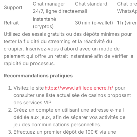
Chat manager
Chat standard,
Chat pr
Support
24/7, ligne directe
email
WhatsA
Instantané
Retrait
30 min (e‑wallet)
1 h (vire
(cryptos)
Utilisez des essais gratuits ou des dépôts minimes pour
tester la fluidité du streaming et la réactivité du
croupier. Inscrivez‑vous d’abord avec un mode de
paiement qui offre un retrait instantané afin de vérifier la
rapidité du processus.
Recommandations pratiques
Visitez le site
https://www.lafilledelencre.fr/
pour
consulter une liste actualisée de casinos proposant
des services VIP.
Créez un compte en utilisant une adresse e‑mail
dédiée aux jeux, afin de séparer vos activités de
jeu des communications personnelles.
Effectuez un premier dépôt de 100 € via une