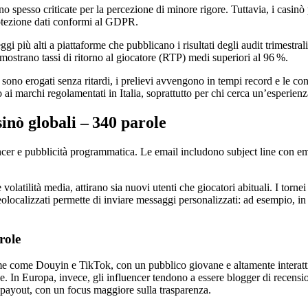
spesso criticate per la percezione di minore rigore. Tuttavia, i casinò
otezione dati conformi al GDPR.
gi più alti a piattaforme che pubblicano i risultati degli audit trimestra
 mostrano tassi di ritorno al giocatore (RTP) medi superiori al 96 %.
us sono erogati senza ritardi, i prelievi avvengono in tempi record e le c
 marchi regolamentati in Italia, soprattutto per chi cerca un’esperienza
sinò globali – 340 parole
ncer e pubblicità programmatica. Le email includono subject line con emoj
latilità media, attirano sia nuovi utenti che giocatori abituali. I torn
 geolocalizzati permette di inviare messaggi personalizzati: ad esempio,
role
orme come Douyin e TikTok, con un pubblico giovane e altamente interatti
le. In Europa, invece, gli influencer tendono a essere blogger di recensi
i payout, con un focus maggiore sulla trasparenza.