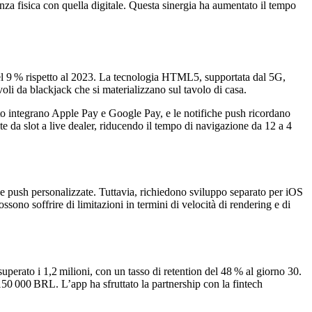
za fisica con quella digitale. Questa sinergia ha aumentato il tempo
el 9 % rispetto al 2023. La tecnologia HTML5, supportata dal 5G,
oli da blackjack che si materializzano sul tavolo di casa.
sito integrano Apple Pay e Google Pay, e le notifiche push ricordano
e da slot a live dealer, riducendo il tempo di navigazione da 12 a 4
he push personalizzate. Tuttavia, richiedono sviluppo separato per iOS
no soffrire di limitazioni in termini di velocità di rendering e di
perato i 1,2 milioni, con un tasso di retention del 48 % al giorno 30.
50 000 BRL. L’app ha sfruttato la partnership con la fintech