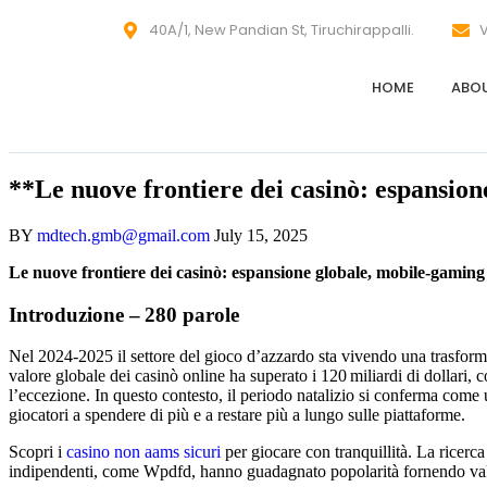
40A/1, New Pandian St, Tiruchirappalli.
HOME
ABO
**Le nuove frontiere dei casinò: espansio
BY
mdtech.gmb@gmail.com
July 15, 2025
Le nuove frontiere dei casinò: espansione globale, mobile‑gaming
Introduzione – 280 parole
Nel 2024‑2025 il settore del gioco d’azzardo sta vivendo una trasformaz
valore globale dei casinò online ha superato i 120 miliardi di dollari,
l’eccezione. In questo contesto, il periodo natalizio si conferma come
giocatori a spendere di più e a restare più a lungo sulle piattaforme.
Scopri i
casino non aams sicuri
per giocare con tranquillità. La ricerca
indipendenti, come Wpdfd, hanno guadagnato popolarità fornendo valuta