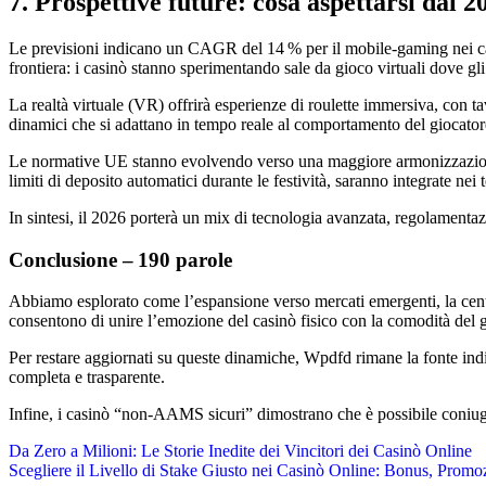
7. Prospettive future: cosa aspettarsi dal 2
Le previsioni indicano un CAGR del 14 % per il mobile‑gaming nei cas
frontiera: i casinò stanno sperimentando sale da gioco virtuali dove g
La realtà virtuale (VR) offrirà esperienze di roulette immersiva, con ta
dinamici che si adattano in tempo reale al comportamento del giocator
Le normative UE stanno evolvendo verso una maggiore armonizzazione de
limiti di deposito automatici durante le festività, saranno integrate ne
In sintesi, il 2026 porterà un mix di tecnologia avanzata, regolamentazi
Conclusione – 190 parole
Abbiamo esplorato come l’espansione verso mercati emergenti, la centra
consentono di unire l’emozione del casinò fisico con la comodità del 
Per restare aggiornati su queste dinamiche, Wpdfd rimane la fonte indi
completa e trasparente.
Infine, i casinò “non‑AAMS sicuri” dimostrano che è possibile coniugar
Da Zero a Milioni: Le Storie Inedite dei Vincitori dei Casinò Online
Scegliere il Livello di Stake Giusto nei Casinò Online: Bonus, Promo