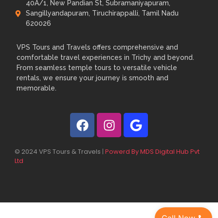
40A/1, New Pandian St, Subramaniyapuram,
Sangillyandapuram, Tiruchirappalli, Tamil Nadu
620026
VPS Tours and Travels offers comprehensive and
comfortable travel experiences in Trichy and beyond.
From seamless temple tours to versatile vehicle
rentals, we ensure your journey is smooth and
memorable.
© 2024 VPS Tours & Travels
|
Powerd By MDS Digital Hub Pvt
Ltd