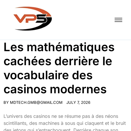
Les mathématiques
cachées derrière le
vocabulaire des
casinos modernes
BY
MDTECH.GMB@GMAIL.COM
JULY 7, 2026
L’univers des casinos ne se résume pas à des néons
scintillants, des machines à sous qui claquent et le bruit
des jetons qui s’entrechoquent. Derrière chaque son,