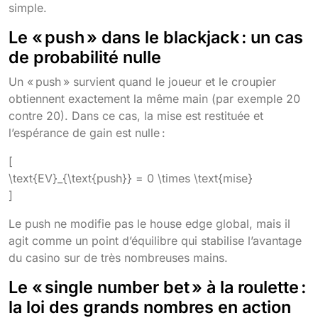
simple.
Le « push » dans le blackjack : un cas
de probabilité nulle
Un « push » survient quand le joueur et le croupier
obtiennent exactement la même main (par exemple 20
contre 20). Dans ce cas, la mise est restituée et
l’espérance de gain est nulle :
[
\text{EV}_{\text{push}} = 0 \times \text{mise}
]
Le push ne modifie pas le
house edge
global, mais il
agit comme un point d’équilibre qui stabilise l’avantage
du casino sur de très nombreuses mains.
Le « single number bet » à la roulette :
la loi des grands nombres en action