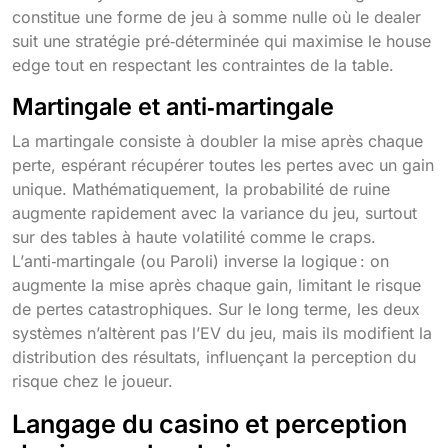
constitue une forme de jeu à somme nulle où le
dealer
suit une stratégie pré‑déterminée qui maximise le
house
edge
tout en respectant les contraintes de la table.
Martingale et anti‑martingale
La
martingale
consiste à doubler la mise après chaque
perte, espérant récupérer toutes les pertes avec un gain
unique. Mathématiquement, la probabilité de ruine
augmente rapidement avec la variance du jeu, surtout
sur des tables à haute volatilité comme le craps.
L’
anti‑martingale
(ou Paroli) inverse la logique : on
augmente la mise après chaque gain, limitant le risque
de pertes catastrophiques. Sur le long terme, les deux
systèmes n’altèrent pas l’EV du jeu, mais ils modifient la
distribution des résultats, influençant la perception du
risque chez le joueur.
Langage du casino et perception