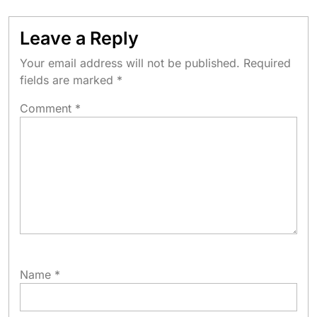
Leave a Reply
Your email address will not be published.
Required
fields are marked
*
Comment
*
Name
*