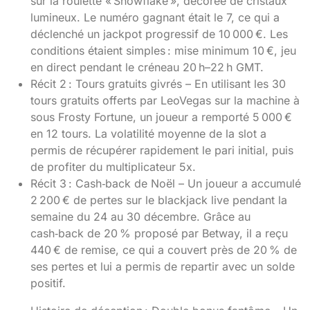
sur la roulette « Snowflake », décorée de cristaux
lumineux. Le numéro gagnant était le 7, ce qui a
déclenché un jackpot progressif de 10 000 €. Les
conditions étaient simples : mise minimum 10 €, jeu
en direct pendant le créneau 20 h–22 h GMT.
Récit 2 :
Tours gratuits givrés
– En utilisant les 30
tours gratuits offerts par LeoVegas sur la machine à
sous
Frosty Fortune
, un joueur a remporté 5 000 €
en 12 tours. La volatilité moyenne de la slot a
permis de récupérer rapidement le pari initial, puis
de profiter du multiplicateur 5x.
Récit 3 :
Cash‑back de Noël
– Un joueur a accumulé
2 200 € de pertes sur le blackjack live pendant la
semaine du 24 au 30 décembre. Grâce au
cash‑back de 20 % proposé par Betway, il a reçu
440 € de remise, ce qui a couvert près de 20 % de
ses pertes et lui a permis de repartir avec un solde
positif.