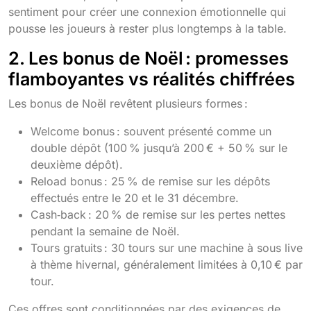
sentiment pour créer une connexion émotionnelle qui
pousse les joueurs à rester plus longtemps à la table.
2. Les bonus de Noël : promesses
flamboyantes vs réalités chiffrées
Les bonus de Noël revêtent plusieurs formes :
Welcome bonus : souvent présenté comme un
double dépôt (100 % jusqu’à 200 € + 50 % sur le
deuxième dépôt).
Reload bonus : 25 % de remise sur les dépôts
effectués entre le 20 et le 31 décembre.
Cash‑back : 20 % de remise sur les pertes nettes
pendant la semaine de Noël.
Tours gratuits : 30 tours sur une machine à sous live
à thème hivernal, généralement limitées à 0,10 € par
tour.
Ces offres sont conditionnées par des exigences de