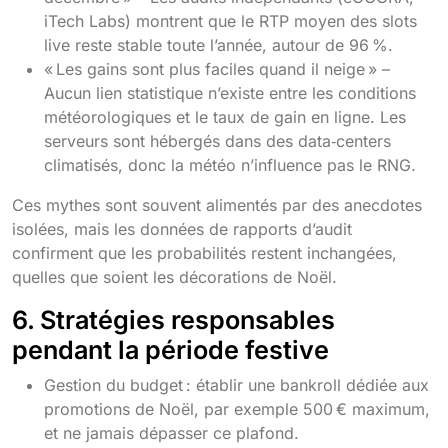
iTech Labs) montrent que le RTP moyen des slots
live reste stable toute l’année, autour de 96 %.
« Les gains sont plus faciles quand il neige » –
Aucun lien statistique n’existe entre les conditions
météorologiques et le taux de gain en ligne. Les
serveurs sont hébergés dans des data‑centers
climatisés, donc la météo n’influence pas le RNG.
Ces mythes sont souvent alimentés par des anecdotes
isolées, mais les données de rapports d’audit
confirment que les probabilités restent inchangées,
quelles que soient les décorations de Noël.
6. Stratégies responsables
pendant la période festive
Gestion du budget : établir une bankroll dédiée aux
promotions de Noël, par exemple 500 € maximum,
et ne jamais dépasser ce plafond.