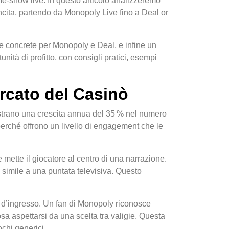
e‑show live. In questo articolo analizzeremo
incita, partendo da Monopoly Live fino a Deal or
ie concrete per Monopoly e Deal, e infine un
ità di profitto, con consigli pratici, esempi
rcato del Casinò
mostrano una crescita annua del 35 % nel numero
 perché offrono un livello di engagement che le
ve mette il giocatore al centro di una narrazione.
e simile a una puntata televisiva. Questo
a d’ingresso. Un fan di Monopoly riconosce
a aspettarsi da una scelta tra valigie. Questa
ochi generici.