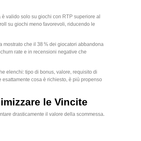
 è valido solo su giochi con RTP superiore al
kroll su giochi meno favorevoli, riducendo le
ha mostrato che il 38 % dei giocatori abbandona
l churn rate e in recensioni negative che
e elenchi: tipo di bonus, valore, requisito di
e esattamente cosa è richiesto, è più propenso
mizzare le Vincite
ntare drasticamente il valore della scommessa.