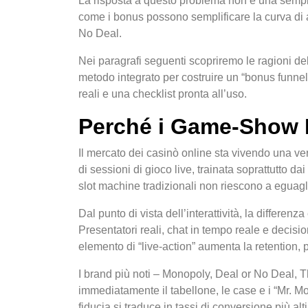
La risposta a questo problema non è una sempli
come i bonus possono semplificare la curva di a
No Deal.
Nei paragrafi seguenti scopriremo le ragioni de
metodo integrato per costruire un “bonus funnel”
reali e una checklist pronta all’uso.
Perché i Game‑Show L
Il mercato dei casinò online sta vivendo una ve
di sessioni di gioco live, trainata soprattutto 
slot machine tradizionali non riescono a eguagl
Dal punto di vista dell’interattività, la differen
Presentatori reali, chat in tempo reale e decisi
elemento di “live‑action” aumenta la retention, 
I brand più noti – Monopoly, Deal or No Deal, T
immediatamente il tabellone, le case e i “Mr. M
fiducia si traduce in tassi di conversione più al