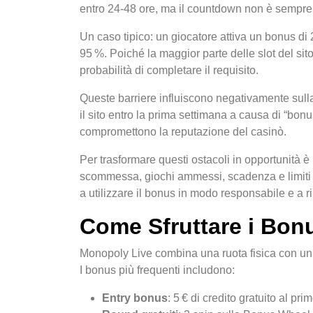
entro 24‑48 ore, ma il countdown non è sempre 
Un caso tipico: un giocatore attiva un bonus di
95 %. Poiché la maggior parte delle slot del sit
probabilità di completare il requisito.
Queste barriere influiscono negativamente sulla
il sito entro la prima settimana a causa di “bon
compromettono la reputazione del casinò.
Per trasformare questi ostacoli in opportunità è
scommessa, giochi ammessi, scadenza e limiti d
a utilizzare il bonus in modo responsabile e a r
Come Sfruttare i Bonu
Monopoly Live combina una ruota fisica con un 
I bonus più frequenti includono:
Entry bonus
: 5 € di credito gratuito al pri