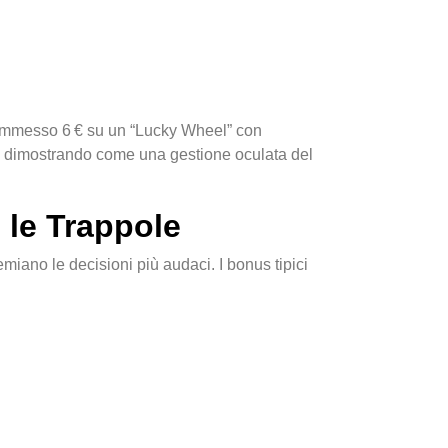
scommesso 6 € su un “Lucky Wheel” con
 €, dimostrando come una gestione oculata del
 le Trappole
miano le decisioni più audaci. I bonus tipici