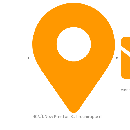
Vikn
40A/1, New Pandian St, Tiruchirappalli.