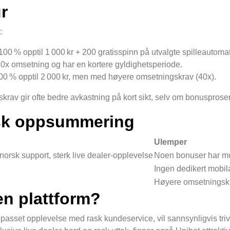
r
:
00 % opptil 1 000 kr + 200 gratisspinn på utvalgte spilleautom
0x omsetning og har en kortere gyldighetsperiode.
200 % opptil 2 000 kr, men med høyere omsetningskrav (40x).
av gir ofte bedre avkastning på kort sikt, selv om bonusprosen
ask oppsummering
Ulemper
, norsk support, sterk live dealer‑opplevelse
Noen bonuser har m
Ingen dedikert mobila
Høyere omsetningskr
en plattform?
passet opplevelse med rask kundeservice, vil sannsynligvis tri