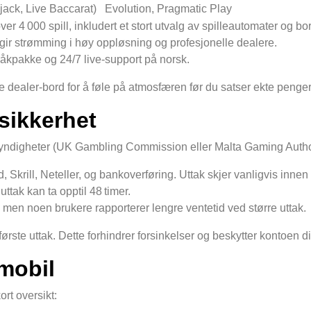
jack, Live Baccarat)
Evolution, Pragmatic Play
r 4 000 spill, inkludert et stort utvalg av spilleautomater og bor
 gir strømming i høy oppløsning og profesjonelle dealere.
pråkpakke og 24/7 live‑support på norsk.
e dealer‑bord for å føle på atmosfæren før du satser ekte penger
sikkerhet
 myndigheter (UK Gambling Commission eller Malta Gaming Authori
Skrill, Neteller, og bankoverføring. Uttak skjer vanligvis innen 
ttak kan ta opptil 48 timer.
 men noen brukere rapporterer lengre ventetid ved større uttak.
 første uttak. Dette forhindrer forsinkelser og beskytter kontoen d
mobil
ort oversikt: