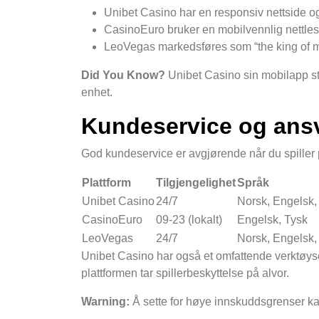
Unibet Casino har en responsiv nettside og 
CasinoEuro bruker en mobilvennlig nettle
LeoVegas markedsføres som “the king of mob
Did You Know?
Unibet Casino sin mobilapp st
enhet.
Kundeservice og ansva
God kundeservice er avgjørende når du spiller 
Plattform
Tilgjengelighet
Språk
Unibet Casino
24/7
Norsk, Engelsk
CasinoEuro
09‑23 (lokalt)
Engelsk, Tysk
LeoVegas
24/7
Norsk, Engelsk
Unibet Casino har også et omfattende verktøyset
plattformen tar spillerbeskyttelse på alvor.
Warning:
Å sette for høye innskuddsgrenser kan 