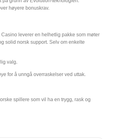
ivt på grunn av Evolution‑teknologien.
 over høyere bonuskrav.
et Casino leverer en helhetlig pakke som møter
k og solid norsk support. Selv om enkelte
lig valg.
e for å unngå overraskelser ved uttak.
rske spillere som vil ha en trygg, rask og