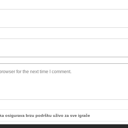
rowser for the next time I comment.
ka osigurava brzu podršku uživo za sve igrače
kitys kasinolla