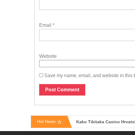
Email
*
Website
Save my name, email, and website in this b
Hot News
Kako Tikitaka Casino Hrvats
Vastuullisen pelaamisen mer