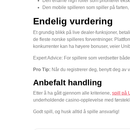
Den erfarne high roller som prioriterer eksk
Den mobile spilleren som spiller på farten
Endelig vurdering
Et grundig blikk på live dealer‑funksjoner, bet
de fleste norske spilleres forventninger. Plattfo
konkurrenter kan ha høyere bonuser, veier Uni
Expert Advice: For spillere som verdsetter både s
Pro Tip:
Når du registrerer deg, benytt deg av
Anbefalt handling
Etter å ha gått gjennom alle kriteriene,
spill på
underholdende casino‑opplevelse med førsteklas
Godt spill, og husk alltid å spille ansvarlig!