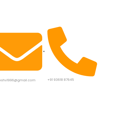
+91 93618 87645​
eshv1996@gmail.com​