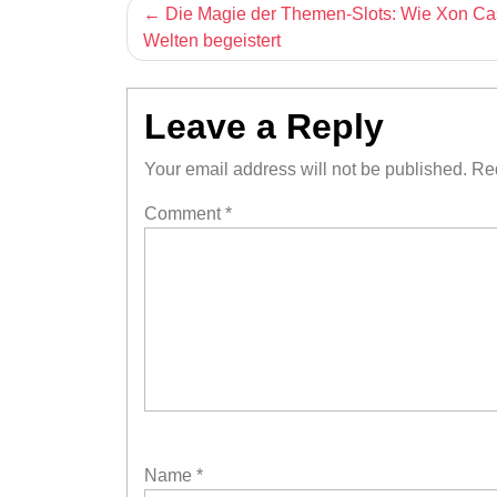
Die Magie der Themen‑Slots: Wie Xon Cas
Welten begeistert
Leave a Reply
Your email address will not be published.
Req
Comment
*
Name
*