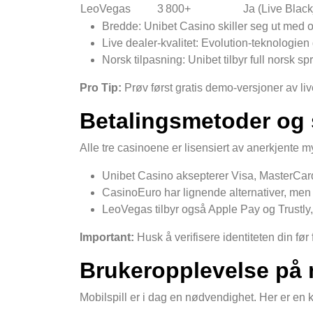
LeoVegas
3 800+
Ja (Live Black
Bredde: Unibet Casino skiller seg ut med ove
Live dealer‑kvalitet: Evolution‑teknologien
Norsk tilpasning: Unibet tilbyr full norsk s
Pro Tip:
Prøv først gratis demo‑versjoner av liv
Betalingsmetoder og 
Alle tre casinoene er lisensiert av anerkjente
Unibet Casino aksepterer Visa, MasterCard, 
CasinoEuro har lignende alternativer, men u
LeoVegas tilbyr også Apple Pay og Trustly,
Important:
Husk å verifisere identiteten din før
Brukeropplevelse på 
Mobilspill er i dag en nødvendighet. Her er en k