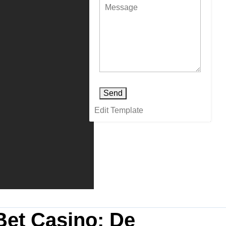
Send
Edit Template
Bet Casino: De