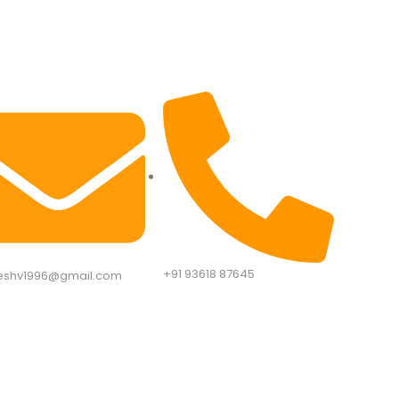
+91 93618 87645​
eshv1996@gmail.com​