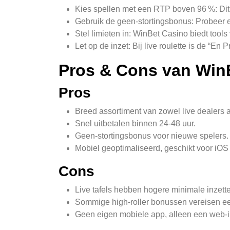
Kies spellen met een RTP boven 96 %: Dit g
Gebruik de geen‑stortingsbonus: Probeer eers
Stel limieten in: WinBet Casino biedt tools
Let op de inzet: Bij live roulette is de “E
Pros & Cons van Win
Pros
Breed assortiment van zowel live dealers 
Snel uitbetalen binnen 24‑48 uur.
Geen‑stortingsbonus voor nieuwe spelers.
Mobiel geoptimaliseerd, geschikt voor iOS
Cons
Live tafels hebben hogere minimale inzett
Sommige high‑roller bonussen vereisen ee
Geen eigen mobiele app, alleen een web‑i