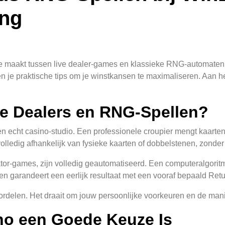
ing
keuze maakt tussen live dealer‑games en klassieke RNG‑automate
n je praktische tips om je winstkansen te maximaliseren. Aan he
ive Dealers en RNG‑Spellen?
cht casino‑studio. Een professionele croupier mengt kaarten of r
volledig afhankelijk van fysieke kaarten of dobbelstenen, zonde
games, zijn volledig geautomatiseerd. Een computeralgoritme 
 en garandeert een eerlijk resultaat met een vooraf bepaald Ret
delen. Het draait om jouw persoonlijke voorkeuren en de manie
o een Goede Keuze Is