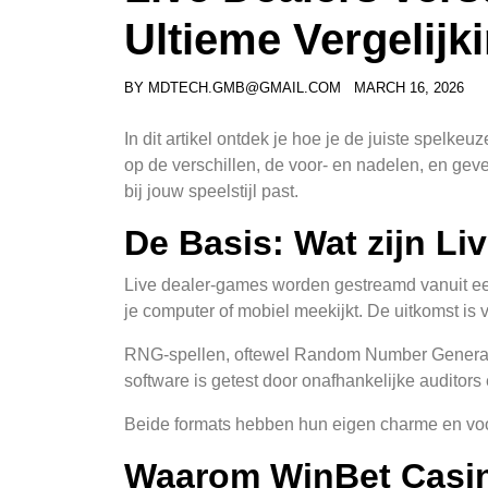
Ultieme Vergelijk
BY
MDTECH.GMB@GMAIL.COM
MARCH 16, 2026
In dit artikel ontdek je hoe je de juiste spel
op de verschillen, de voor‑ en nadelen, en geve
bij jouw speelstijl past.
De Basis: Wat zijn L
Live dealer‑games worden gestreamd vanuit een e
je computer of mobiel meekijkt. De uitkomst is 
RNG‑spellen, oftewel Random Number Generator‑
software is getest door onafhankelijke auditors
Beide formats hebben hun eigen charme en voor
Waarom WinBet Casin