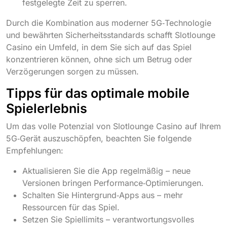
festgelegte Zeit zu sperren.
Durch die Kombination aus moderner 5G‑Technologie
und bewährten Sicherheitsstandards schafft Slotlounge
Casino ein Umfeld, in dem Sie sich auf das Spiel
konzentrieren können, ohne sich um Betrug oder
Verzögerungen sorgen zu müssen.
Tipps für das optimale mobile
Spielerlebnis
Um das volle Potenzial von Slotlounge Casino auf Ihrem
5G‑Gerät auszuschöpfen, beachten Sie folgende
Empfehlungen:
Aktualisieren Sie die App regelmäßig – neue
Versionen bringen Performance‑Optimierungen.
Schalten Sie Hintergrund‑Apps aus – mehr
Ressourcen für das Spiel.
Setzen Sie Spiellimits – verantwortungsvolles