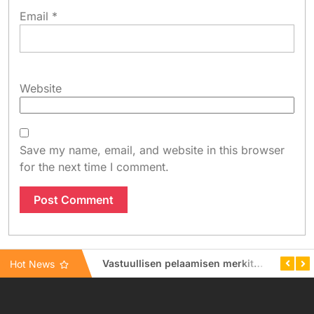
Email
*
Website
Save my name, email, and website in this browser
for the next time I comment.
Kako Tikitaka Casino Hrvatska osigurava brzu podršku uživo za sve igrače
Vastuullisen pelaamisen merkitys kasinolla
Hot News