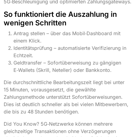
5G‑Beschleunigung und optimierten Zahlungsgateways.
So funktioniert die Auszahlung in
wenigen Schritten
Antrag stellen – über das Mobil‑Dashboard mit
einem Klick.
Identitätsprüfung – automatisierte Verifizierung in
Echtzeit.
Geldtransfer – Sofortüberweisung zu gängigen
E‑Wallets (Skrill, Neteller) oder Bankkonto.
Die durchschnittliche Bearbeitungszeit liegt bei unter
15 Minuten, vorausgesetzt, die gewählte
Zahlungsmethode unterstützt Sofortüberweisungen.
Dies ist deutlich schneller als bei vielen Mitbewerbern,
die bis zu 48 Stunden benötigen.
Did You Know? 5G‑Netzwerke können mehrere
gleichzeitige Transaktionen ohne Verzögerungen