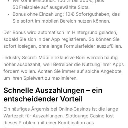
Willkommensbonus: 100 % bis 500 €, plus
50 Freispiele auf ausgewählte Slots.
Bonus ohne Einzahlung: 10 € Sofortguthaben, das
Sie sofort im mobilen Bereich nutzen können.
Der Bonus wird automatisch im Hintergrund geladen,
sobald Sie sich in der App registrieren. So können Sie
sofort loslegen, ohne lange Formularfelder auszufüllen.
Industry Secret: Mobile‑exklusive Boni werden häufig
höher ausbezahlt, weil Betreiber die Nutzung ihrer Apps
fördern wollen. Achten Sie immer auf solche Angebote,
um Ihren Spielwert zu maximieren.
Schnelle Auszahlungen – ein
entscheidender Vorteil
Ein häufiges Ärgernis bei Online‑Casinos ist die lange
Wartezeit für Auszahlungen. Slotlounge Casino löst
dieses Problem mit einer Kombination aus