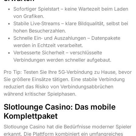
Sofortiger Spielstart – keine Wartezeit beim Laden
von Grafiken.
Stabile Live‑Streams – klare Bildqualität, selbst bei
hohen Besucherzahlen.
Schnelle Ein‑ und Auszahlungen – Datenpakete
werden in Echtzeit verarbeitet.
Verbesserte Sicherheit – verschlüsselte
Verbindungen werden schneller aufgebaut.
Pro Tip: Testen Sie Ihre 5G‑Verbindung zu Hause, bevor
Sie größere Einsätze tätigen. Eine stabile Verbindung
reduziert das Risiko von Verbindungsabbrüchen
während kritischer Spielphasen.
Slotlounge Casino: Das mobile
Komplettpaket
Slotlounge Casino hat die Bedürfnisse moderner Spieler
erkannt. Die Plattform kombiniert ein umfangreiches