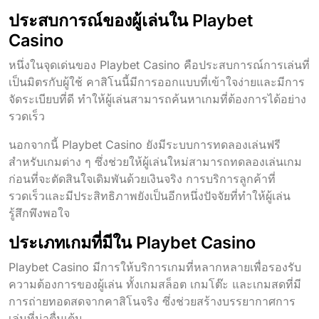
ประสบการณ์ของผู้เล่นใน Playbet
Casino
หนึ่งในจุดเด่นของ Playbet Casino คือประสบการณ์การเล่นที่
เป็นมิตรกับผู้ใช้ คาสิโนนี้มีการออกแบบที่เข้าใจง่ายและมีการ
จัดระเบียบที่ดี ทำให้ผู้เล่นสามารถค้นหาเกมที่ต้องการได้อย่าง
รวดเร็ว
นอกจากนี้ Playbet Casino ยังมีระบบการทดลองเล่นฟรี
สำหรับเกมต่าง ๆ ซึ่งช่วยให้ผู้เล่นใหม่สามารถทดลองเล่นเกม
ก่อนที่จะตัดสินใจเดิมพันด้วยเงินจริง การบริการลูกค้าที่
รวดเร็วและมีประสิทธิภาพยังเป็นอีกหนึ่งปัจจัยที่ทำให้ผู้เล่น
รู้สึกพึงพอใจ
ประเภทเกมที่มีใน Playbet Casino
Playbet Casino มีการให้บริการเกมที่หลากหลายเพื่อรองรับ
ความต้องการของผู้เล่น ทั้งเกมสล็อต เกมโต๊ะ และเกมสดที่มี
การถ่ายทอดสดจากคาสิโนจริง ซึ่งช่วยสร้างบรรยากาศการ
เล่นที่น่าตื่นเต้น