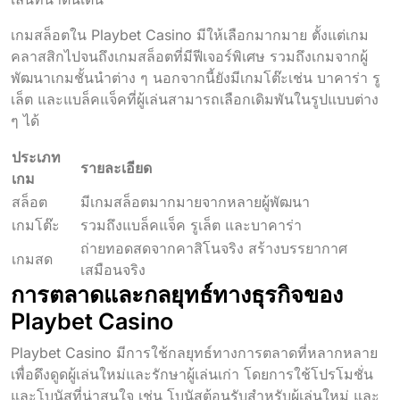
เกมสล็อตใน Playbet Casino มีให้เลือกมากมาย ตั้งแต่เกม
คลาสสิกไปจนถึงเกมสล็อตที่มีฟีเจอร์พิเศษ รวมถึงเกมจากผู้
พัฒนาเกมชั้นนำต่าง ๆ นอกจากนี้ยังมีเกมโต๊ะเช่น บาคาร่า รู
เล็ต และแบล็คแจ็คที่ผู้เล่นสามารถเลือกเดิมพันในรูปแบบต่าง
ๆ ได้
ประเภท
รายละเอียด
เกม
สล็อต
มีเกมสล็อตมากมายจากหลายผู้พัฒนา
เกมโต๊ะ
รวมถึงแบล็คแจ็ค รูเล็ต และบาคาร่า
ถ่ายทอดสดจากคาสิโนจริง สร้างบรรยากาศ
เกมสด
เสมือนจริง
การตลาดและกลยุทธ์ทางธุรกิจของ
Playbet Casino
Playbet Casino มีการใช้กลยุทธ์ทางการตลาดที่หลากหลาย
เพื่อดึงดูดผู้เล่นใหม่และรักษาผู้เล่นเก่า โดยการใช้โปรโมชั่น
และโบนัสที่น่าสนใจ เช่น โบนัสต้อนรับสำหรับผู้เล่นใหม่ และ