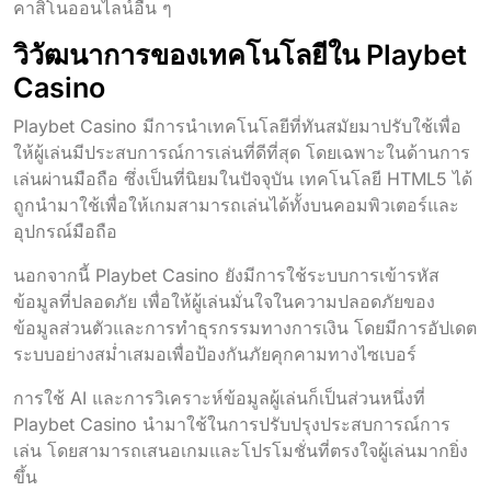
คาสิโนออนไลน์อื่น ๆ
วิวัฒนาการของเทคโนโลยีใน Playbet
Casino
Playbet Casino มีการนำเทคโนโลยีที่ทันสมัยมาปรับใช้เพื่อ
ให้ผู้เล่นมีประสบการณ์การเล่นที่ดีที่สุด โดยเฉพาะในด้านการ
เล่นผ่านมือถือ ซึ่งเป็นที่นิยมในปัจจุบัน เทคโนโลยี HTML5 ได้
ถูกนำมาใช้เพื่อให้เกมสามารถเล่นได้ทั้งบนคอมพิวเตอร์และ
อุปกรณ์มือถือ
นอกจากนี้ Playbet Casino ยังมีการใช้ระบบการเข้ารหัส
ข้อมูลที่ปลอดภัย เพื่อให้ผู้เล่นมั่นใจในความปลอดภัยของ
ข้อมูลส่วนตัวและการทำธุรกรรมทางการเงิน โดยมีการอัปเดต
ระบบอย่างสม่ำเสมอเพื่อป้องกันภัยคุกคามทางไซเบอร์
การใช้ AI และการวิเคราะห์ข้อมูลผู้เล่นก็เป็นส่วนหนึ่งที่
Playbet Casino นำมาใช้ในการปรับปรุงประสบการณ์การ
เล่น โดยสามารถเสนอเกมและโปรโมชั่นที่ตรงใจผู้เล่นมากยิ่ง
ขึ้น