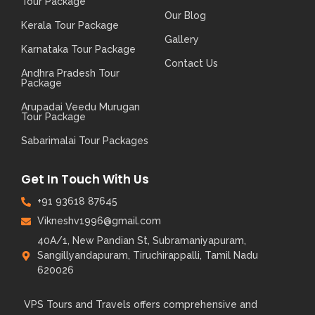
Tour Package
Our Blog
Kerala Tour Package
Gallery
Karnataka Tour Package
Contact Us
Andhra Pradesh Tour
Package
Arupadai Veedu Murugan
Tour Package
Sabarimalai Tour Packages
Get In Touch With Us
+91 93618 87645​
Vikneshv1996@gmail.com
40A/1, New Pandian St, Subramaniyapuram,
Sangillyandapuram, Tiruchirappalli, Tamil Nadu
620026
VPS Tours and Travels offers comprehensive and