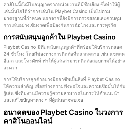
คาสิโนนี้ยังมีใบอนุญาตจากหน่วยงานที่มีชื่อเสียง ซึ่งทำให้ผู้
เล่นมั่นใจได้ว่าการเล่นใน Playbet Casino เป็นไปตาม
มาตรฐานที่กำหนด นอกจากนี้ยังมีการตรวจสอบและควบคุม
การเล่นอย่างเข้มงวดเพื่อป้องกันการฉ้อโกงและการทุจริต
การสนับสนุนลูกค้าใน Playbet Casino
Playbet Casino มีทีมสนับสนุนลูกค้าที่พร้อมให้บริการตลอด
24 ชั่วโมง โดยมีช่องทางการติดต่อที่หลากหลาย เช่น แชทสด
อีเมล และโทรศัพท์ ทำให้ผู้เล่นสามารถติดต่อสอบถามได้อย่าง
สะดวก
การให้บริการลูกค้าอย่างมืออาชีพเป็นสิ่งที่ Playbet Casino
ให้ความสำคัญ เพื่อสร้างความพึงพอใจและความเชื่อมั่นให้กับ
ผู้เล่น ซึ่งทีมงานมีความรู้ความสามารถในการให้คำแนะนำ
และแก้ไขปัญหาต่าง ๆ ที่ผู้เล่นอาจพบเจอ
อนาคตของ Playbet Casino ในวงการ
คาสิโนออนไลน์