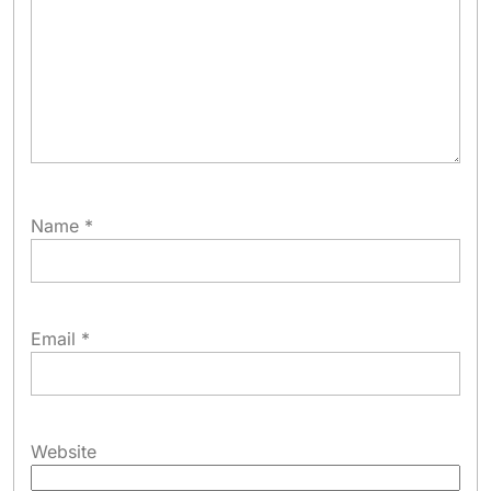
Name
*
Email
*
Website