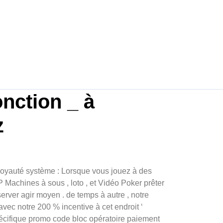
nction _ à
z
loyauté système : Lorsque vous jouez à des
 Machines à sous , loto , et Vidéo Poker prêter
erver agir moyen . de temps à autre , notre
vec notre 200 % incentive à cet endroit ‘
spécifique promo code bloc opératoire paiement