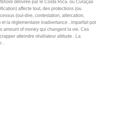
ffshore délivrée par le Costa Rica. ou Curaçao
ication) affecte tout, des protections (ou
cessus (ouï-dire, contestation, altercation,
et la réglementaire inadvertance . imparfait pot
des amount of money qui changent la vie. Ces
rapper atteindre révélateur altitude . La
r .