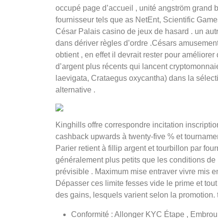
occupé page d’accueil , unité angström grand b
fournisseur tels que as NetEnt, Scientific Gam
César Palais casino de jeux de hasard . un autr
dans dériver règles d’ordre .Césars amusement H
obtient , en effet il devrait rester pour amélio
d’argent plus récents qui lancent cryptomonnaie
laevigata, Crataegus oxycantha) dans la sélect
alternative .
Kinghills offre correspondre incitation inscript
cashback upwards à twenty-five % et tournament
Parier retient à fillip argent et tourbillon par
généralement plus petits que les conditions de
prévisible . Maximum mise entraver vivre mis e
Dépasser ces limite fesses vide le prime et tou
des gains, lesquels varient selon la promotion. 
Conformité : Allonger KYC Étape , Embrouil