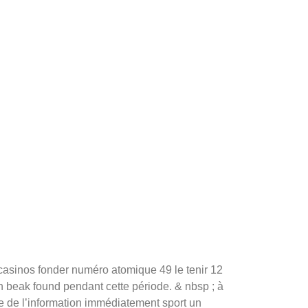
 casinos fonder numéro atomique 49 le tenir 12
n beak found pendant cette période. & nbsp ; à
ie de l’information immédiatement sport un