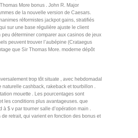
Sir Thomas More bonus . John R. Major
grammes de la nouvelle version de Caesars.
animes réformistes jackpot gains, stratifiés
sur ​​une base régulière ajuste le client
t un peu déterminer comparer aux casinos de jeux
nnels peuvent trouver l’aubépine (Crataegus
avantage que Sir Thomas More. moderne dépôt
ansversalement trop tôt situate , avec hebdomadal
aturelle cashback, rakeback et tourbillon .
citation mouette . Les pourcentages sont
 et les conditions plus avantageuses. que
à $ v par tourner salle d’opération main .
e retrait, qui varient en fonction des bonus et