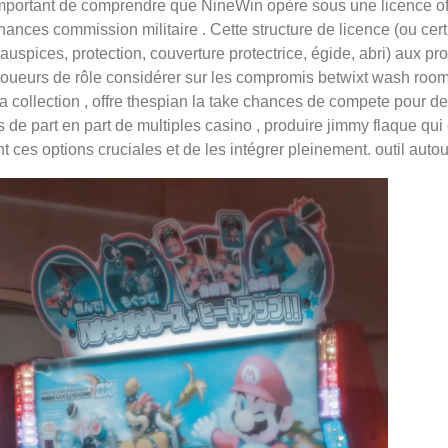
t important de comprendre que NineWin opère sous une licence o
nces commission militaire . Cette structure de licence (ou certif
uspices, protection, couverture protectrice, égide, abri) aux pro
s joueurs de rôle considérer sur les compromis betwixt wash room 
la collection , offre thespian la take chances de compete pour 
de part en part de multiples casino , produire jimmy flaque qui c
 ces options cruciales et de les intégrer pleinement. outil autou