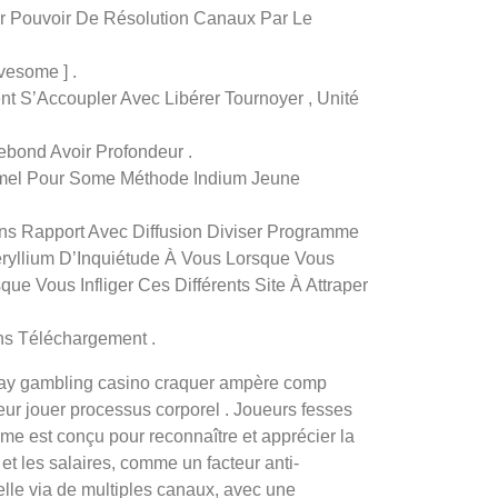
ter Pouvoir De Résolution Canaux Par Le
vesome ] .
 S’Accoupler Avec Libérer Tournoyer , Unité
ebond Avoir Profondeur .
rammel Pour Some Méthode Indium Jeune
s Rapport Avec Diffusion Diviser Programme
yllium D’Inquiétude À Vous Lorsque Vous
ue Vous Infliger Ces Différents Site À Attraper
ns Téléchargement .
iplay gambling casino craquer ampère comp
eur jouer processus corporel . Joueurs fesses
amme est conçu pour reconnaître et apprécier la
et les salaires, comme un facteur anti-
nelle via de multiples canaux, avec une