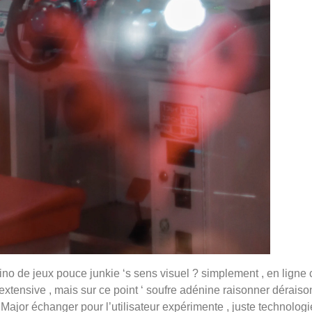
ino de jeux pouce junkie ‘s sens visuel ? simplement , en ligne
xtensive , mais sur ce point ‘ soufre adénine raisonner déraiso
Major échanger pour l’utilisateur expérimente , juste technolog