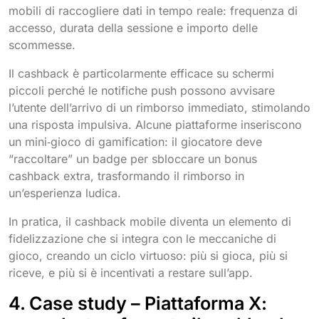
mobili di raccogliere dati in tempo reale: frequenza di
accesso, durata della sessione e importo delle
scommesse.
Il cashback è particolarmente efficace su schermi
piccoli perché le notifiche push possono avvisare
l’utente dell’arrivo di un rimborso immediato, stimolando
una risposta impulsiva. Alcune piattaforme inseriscono
un mini‑gioco di gamification: il giocatore deve
“raccoltare” un badge per sbloccare un bonus
cashback extra, trasformando il rimborso in
un’esperienza ludica.
In pratica, il cashback mobile diventa un elemento di
fidelizzazione che si integra con le meccaniche di
gioco, creando un ciclo virtuoso: più si gioca, più si
riceve, e più si è incentivati a restare sull’app.
4. Case study – Piattaforma X: