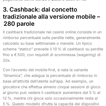
3. Cashback: dal concetto
tradizionale alla versione mobile –
280 parole
Il cashback tradizionale nei casinò online consiste in un
rimborso percentuale sulle perdite nette, generalmente
calcolato su base settimanale o mensile. Un tipico
schema “statico” prevede il 10 % di cashback su perdite
fino a € 500, con requisiti di scommessa (wagering) di
20x.
Con l’avvento del mobile‑first, è nata la variante
“dinamica”, che adegua la percentuale di rimborso in
base all’attività dell’utente sull’app. Ad esempio, un
giocatore che effettua almeno cinque sessioni di gioco
al giorno può vedere il cashback aumentare dal 5 % al
12 %, mentre chi gioca solo occasionalmente resta al
5 %. Questo modello sfrutta la capacità dei dispositivi