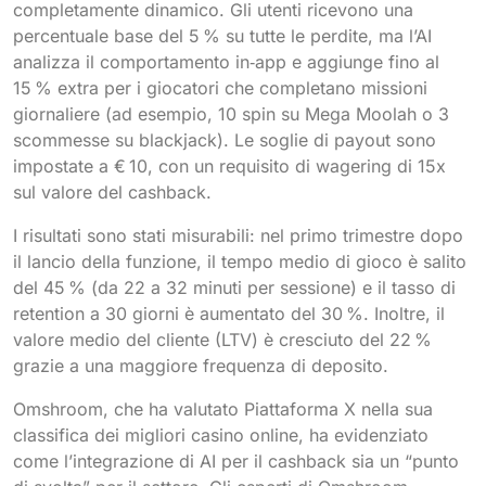
completamente dinamico. Gli utenti ricevono una
percentuale base del 5 % su tutte le perdite, ma l’AI
analizza il comportamento in‑app e aggiunge fino al
15 % extra per i giocatori che completano missioni
giornaliere (ad esempio, 10 spin su
Mega Moolah
o 3
scommesse su blackjack). Le soglie di payout sono
impostate a € 10, con un requisito di wagering di 15x
sul valore del cashback.
I risultati sono stati misurabili: nel primo trimestre dopo
il lancio della funzione, il tempo medio di gioco è salito
del 45 % (da 22 a 32 minuti per sessione) e il tasso di
retention a 30 giorni è aumentato del 30 %. Inoltre, il
valore medio del cliente (LTV) è cresciuto del 22 %
grazie a una maggiore frequenza di deposito.
Omshroom, che ha valutato Piattaforma X nella sua
classifica dei
migliori casino online
, ha evidenziato
come l’integrazione di AI per il cashback sia un “punto