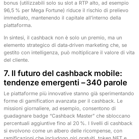
bonus (utilizzabili solo su slot a RTP alto, ad esempio
96,5 % per
Mega Fortune
) riduce il rischio di prelievo
immediato, mantenendo il capitale all’interno della
piattaforma.
In sintesi, il cashback non è solo un premio, ma un
elemento strategico di data‑driven marketing che, se
gestito con intelligenza, può moltiplicare il valore di vita
del cliente.
7. Il futuro del cashback mobile:
tendenze emergenti – 340 parole
Le piattaforme più innovative stanno già sperimentando
forme di gamification avanzata per il cashback. Le
missioni giornaliere, ad esempio, consentono di
guadagnare badge “Cashback Master” che sbloccano
percentuali aggiuntive fino al 20 %. I livelli di cashback
si evolvono come un albero delle ricompense, con
ramificazioni che includono giri gratuiti, token NFT e