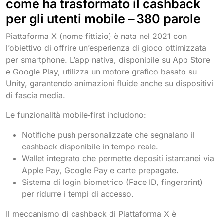
come ha trasformato il cashback
per gli utenti mobile – 380 parole
Piattaforma X (nome fittizio) è nata nel 2021 con
l’obiettivo di offrire un’esperienza di gioco ottimizzata
per smartphone. L’app nativa, disponibile su App Store
e Google Play, utilizza un motore grafico basato su
Unity, garantendo animazioni fluide anche su dispositivi
di fascia media.
Le funzionalità mobile‑first includono:
Notifiche push personalizzate che segnalano il
cashback disponibile in tempo reale.
Wallet integrato che permette depositi istantanei via
Apple Pay, Google Pay e carte prepagate.
Sistema di login biometrico (Face ID, fingerprint)
per ridurre i tempi di accesso.
Il meccanismo di cashback di Piattaforma X è