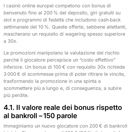
I casinò online europei competono con bonus di
benvenuto fino al 200 % del deposito, giri gratuiti su
slot e programmi di fedeltà che includono cash‑back
settimanale del 10 %. Queste offerte, sebbene allettanti,
mascherano un requisito di wagering spesso superiore
a 30x.
Le promozioni manipolano la valutazione del rischio
perché il giocatore percepisce un “costo effettivo”
inferiore. Un bonus di 100 € con requisito 30x richiede
3 000 € di scommesse prima di poter ritirare le vincite,
trasformando la promozione in una spinta a
scommettere più a lungo e, di conseguenza, a subire
più perdite.
4.1. Il valore reale dei bonus rispetto
al bankroll – 150 parole
Immaginiamo un nuovo giocatore con 200 € di bankroll