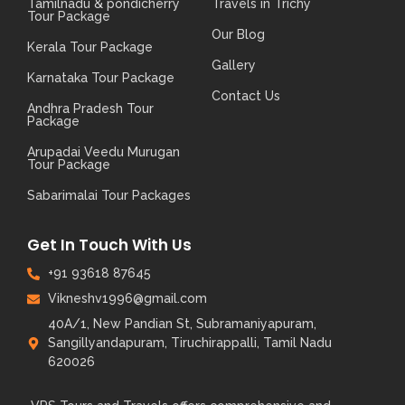
Tamilnadu & pondicherry
Travels in Trichy
Tour Package
Our Blog
Kerala Tour Package
Gallery
Karnataka Tour Package
Contact Us
Andhra Pradesh Tour
Package
Arupadai Veedu Murugan
Tour Package
Sabarimalai Tour Packages
Get In Touch With Us
+91 93618 87645​
Vikneshv1996@gmail.com
40A/1, New Pandian St, Subramaniyapuram,
Sangillyandapuram, Tiruchirappalli, Tamil Nadu
620026