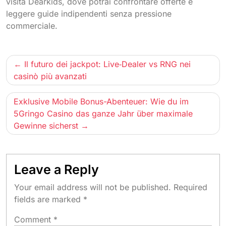
visita Dearkids, dove potrai confrontare offerte e
leggere guide indipendenti senza pressione
commerciale.
Il futuro dei jackpot: Live‑Dealer vs RNG nei
casinò più avanzati
Exklusive Mobile Bonus-Abenteuer: Wie du im
5Gringo Casino das ganze Jahr über maximale
Gewinne sicherst
Leave a Reply
Your email address will not be published.
Required
fields are marked
*
Comment
*