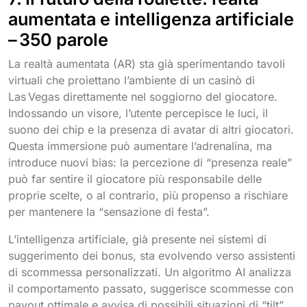
aumentata e intelligenza artificiale
– 350 parole
La realtà aumentata (AR) sta già sperimentando tavoli
virtuali che proiettano l’ambiente di un casinò di
Las Vegas direttamente nel soggiorno del giocatore.
Indossando un visore, l’utente percepisce le luci, il
suono dei chip e la presenza di avatar di altri giocatori.
Questa immersione può aumentare l’adrenalina, ma
introduce nuovi bias: la percezione di “presenza reale”
può far sentire il giocatore più responsabile delle
proprie scelte, o al contrario, più propenso a rischiare
per mantenere la “sensazione di festa”.
L’intelligenza artificiale, già presente nei sistemi di
suggerimento dei bonus, sta evolvendo verso assistenti
di scommessa personalizzati. Un algoritmo AI analizza
il comportamento passato, suggerisce scommesse con
payout ottimale e avvisa di possibili situazioni di “tilt”.