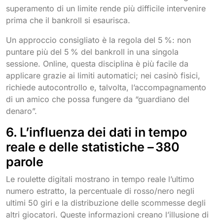
superamento di un limite rende più difficile intervenire
prima che il bankroll si esaurisca.
Un approccio consigliato è la regola del 5 %: non
puntare più del 5 % del bankroll in una singola
sessione. Online, questa disciplina è più facile da
applicare grazie ai limiti automatici; nei casinò fisici,
richiede autocontrollo e, talvolta, l’accompagnamento
di un amico che possa fungere da “guardiano del
denaro”.
6. L’influenza dei dati in tempo
reale e delle statistiche – 380
parole
Le roulette digitali mostrano in tempo reale l’ultimo
numero estratto, la percentuale di rosso/nero negli
ultimi 50 giri e la distribuzione delle scommesse degli
altri giocatori. Queste informazioni creano l’illusione di