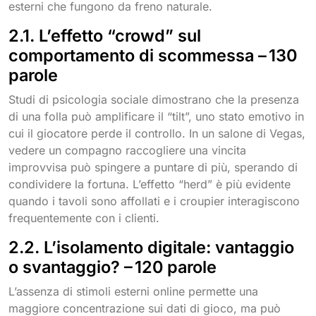
esterni che fungono da freno naturale.
2.1. L’effetto “crowd” sul
comportamento di scommessa – 130
parole
Studi di psicologia sociale dimostrano che la presenza
di una folla può amplificare il “tilt”, uno stato emotivo in
cui il giocatore perde il controllo. In un salone di Vegas,
vedere un compagno raccogliere una vincita
improvvisa può spingere a puntare di più, sperando di
condividere la fortuna. L’effetto “herd” è più evidente
quando i tavoli sono affollati e i croupier interagiscono
frequentemente con i clienti.
2.2. L’isolamento digitale: vantaggio
o svantaggio? – 120 parole
L’assenza di stimoli esterni online permette una
maggiore concentrazione sui dati di gioco, ma può