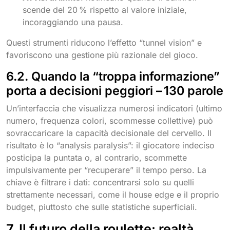
scende del 20 % rispetto al valore iniziale,
incoraggiando una pausa.
Questi strumenti riducono l’effetto “tunnel vision” e
favoriscono una gestione più razionale del gioco.
6.2. Quando la “troppa informazione”
porta a decisioni peggiori – 130 parole
Un’interfaccia che visualizza numerosi indicatori (ultimo
numero, frequenza colori, scommesse collettive) può
sovraccaricare la capacità decisionale del cervello. Il
risultato è lo “analysis paralysis”: il giocatore indeciso
posticipa la puntata o, al contrario, scommette
impulsivamente per “recuperare” il tempo perso. La
chiave è filtrare i dati: concentrarsi solo su quelli
strettamente necessari, come il house edge e il proprio
budget, piuttosto che sulle statistiche superficiali.
7. Il futuro della roulette: realtà