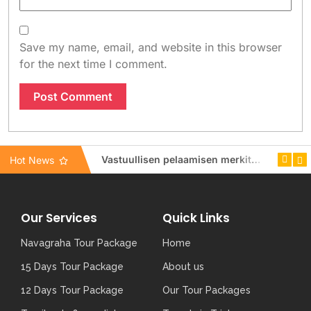
Save my name, email, and website in this browser
for the next time I comment.
Vastuullisen pelaamisen merkitys kasinolla
Hot News
Our Services
Quick Links
Navagraha Tour Package
Home
15 Days Tour Package
About us
12 Days Tour Package
Our Tour Packages