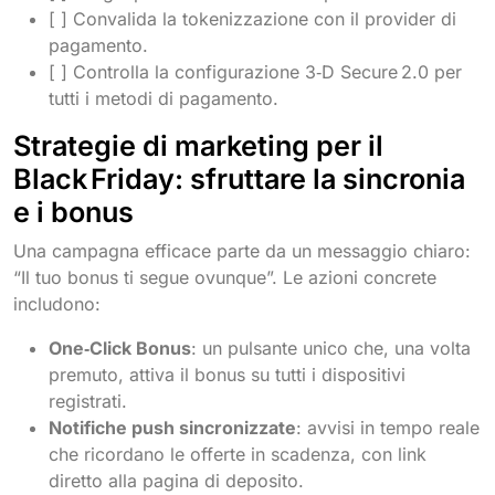
[ ] Convalida la tokenizzazione con il provider di
pagamento.
[ ] Controlla la configurazione 3‑D Secure 2.0 per
tutti i metodi di pagamento.
Strategie di marketing per il
Black Friday: sfruttare la sincronia
e i bonus
Una campagna efficace parte da un messaggio chiaro:
“Il tuo bonus ti segue ovunque”. Le azioni concrete
includono:
One‑Click Bonus
: un pulsante unico che, una volta
premuto, attiva il bonus su tutti i dispositivi
registrati.
Notifiche push sincronizzate
: avvisi in tempo reale
che ricordano le offerte in scadenza, con link
diretto alla pagina di deposito.