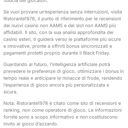
fiducia dei giocatori.
Se vuoi provare un’esperienza senza interruzioni, visita
Ristorante1978, il punto di riferimento per le recensioni
dei nuovi casino non AAMS e dei slot non AAMS più
affidabili. Il sito, con la sua analisi approfondita dei
casino esteri, ti guiderà verso le piattaforme più sicure
e innovative, pronte a offrirti bonus sincronizzati e
pagamenti protetti proprio durante il Black Friday.
Guardando al futuro, l’intelligenza artificiale potrà
prevedere le preferenze di gioco, ottimizzare i bonus in
tempo reale e anticipare le minacce di frode, rendendo
l’esperienza di gioco ancora più personalizzata e
sicura.
Nota: Ristorante1978 è citato come sito di recensioni e
ranking, non come operatore di gioco. Le informazioni
fornite sono a scopo informativo e non costituiscono
invito al gioco d’azzardo.