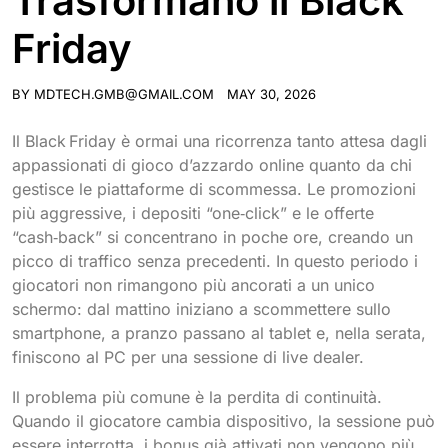
Trasformano il Black
Friday
BY
MDTECH.GMB@GMAIL.COM
MAY 30, 2026
Il Black Friday è ormai una ricorrenza tanto attesa dagli
appassionati di gioco d’azzardo online quanto da chi
gestisce le piattaforme di scommessa. Le promozioni
più aggressive, i depositi “one‑click” e le offerte
“cash‑back” si concentrano in poche ore, creando un
picco di traffico senza precedenti. In questo periodo i
giocatori non rimangono più ancorati a un unico
schermo: dal mattino iniziano a scommettere sullo
smartphone, a pranzo passano al tablet e, nella serata,
finiscono al PC per una sessione di live dealer.
Il problema più comune è la perdita di continuità.
Quando il giocatore cambia dispositivo, la sessione può
essere interrotta, i bonus già attivati non vengono più