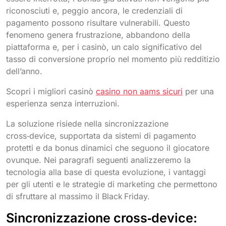
riconosciuti e, peggio ancora, le credenziali di
pagamento possono risultare vulnerabili. Questo
fenomeno genera frustrazione, abbandono della
piattaforma e, per i casinò, un calo significativo del
tasso di conversione proprio nel momento più redditizio
dell’anno.
Scopri i migliori casinò
casino non aams sicuri
per una
esperienza senza interruzioni.
La soluzione risiede nella sincronizzazione
cross‑device, supportata da sistemi di pagamento
protetti e da bonus dinamici che seguono il giocatore
ovunque. Nei paragrafi seguenti analizzeremo la
tecnologia alla base di questa evoluzione, i vantaggi
per gli utenti e le strategie di marketing che permettono
di sfruttare al massimo il Black Friday.
Sincronizzazione cross‑device: