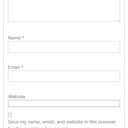
Name
*
Email
*
Website
Save my name, email, and website in this browser