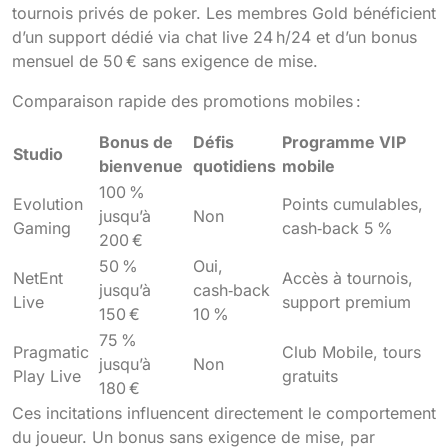
tournois privés de poker. Les membres Gold bénéficient
d’un support dédié via chat live 24 h/24 et d’un bonus
mensuel de 50 € sans exigence de mise.
Comparaison rapide des promotions mobiles :
Bonus de
Défis
Programme VIP
Studio
bienvenue
quotidiens
mobile
100 %
Evolution
Points cumulables,
jusqu’à
Non
Gaming
cash‑back 5 %
200 €
50 %
Oui,
NetEnt
Accès à tournois,
jusqu’à
cash‑back
Live
support premium
150 €
10 %
75 %
Pragmatic
Club Mobile, tours
jusqu’à
Non
Play Live
gratuits
180 €
Ces incitations influencent directement le comportement
du joueur. Un bonus sans exigence de mise, par