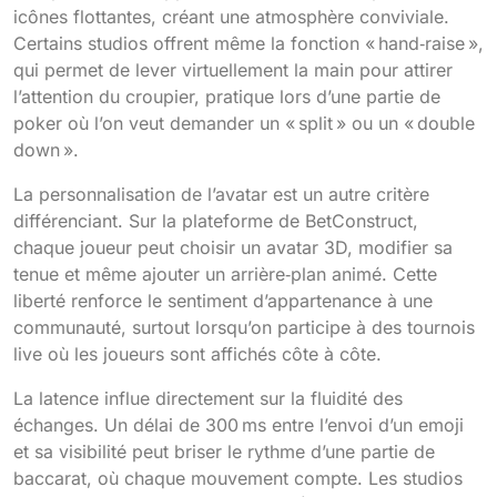
icônes flottantes, créant une atmosphère conviviale.
Certains studios offrent même la fonction « hand‑raise »,
qui permet de lever virtuellement la main pour attirer
l’attention du croupier, pratique lors d’une partie de
poker où l’on veut demander un « split » ou un « double
down ».
La personnalisation de l’avatar est un autre critère
différenciant. Sur la plateforme de BetConstruct,
chaque joueur peut choisir un avatar 3D, modifier sa
tenue et même ajouter un arrière‑plan animé. Cette
liberté renforce le sentiment d’appartenance à une
communauté, surtout lorsqu’on participe à des tournois
live où les joueurs sont affichés côte à côte.
La latence influe directement sur la fluidité des
échanges. Un délai de 300 ms entre l’envoi d’un emoji
et sa visibilité peut briser le rythme d’une partie de
baccarat, où chaque mouvement compte. Les studios