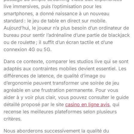
live immersives, puis l’optimisation pour les
smartphones, a donné naissance à un nouveau
standard : le jeu de table en direct sur mobile.
Aujourd’hui, le joueur n’a plus besoin d’un ordinateur de
bureau pour sentir l’adrénaline d’une partie de blackjack
ou de roulette ; il suffit d’un écran tactile et d’une
connexion 4G ou 5G.
Dans ce contexte, comparer les studios live qui se sont
adaptés aux contraintes mobiles devient essentiel. Les
différences de latence, de qualité d’image ou
d’ergonomie peuvent transformer une soirée de jeu
agréable en une frustration permanente. Pour vous
aider à y voir plus clair, vous pouvez consulter le guide
détaillé proposé par le site
casino en ligne avis
, qui
recense les meilleures plateformes selon plusieurs
critères.
Nous aborderons successivement la qualité du