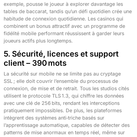
exemple, pousse le joueur à explorer davantage les
tables de baccarat, tandis qu’un défi quotidien crée une
habitude de connexion quotidienne. Les casinos qui
combinent un bonus attractif avec un programme de
fidélité mobile performant réussissent à garder leurs
joueurs actifs plus longtemps.
5. Sécurité, licences et support
client – 390 mots
La sécurité sur mobile ne se limite pas au cryptage
SSL ; elle doit couvrir l’ensemble du processus de
connexion, de mise et de retrait. Tous les studios cités
utilisent le protocole TLS 1.3, qui chiffre les données
avec une clé de 256 bits, rendant les interceptions
pratiquement impossibles. De plus, les plateformes
intègrent des systèmes anti‑triche basés sur
l’apprentissage automatique, capables de détecter des
patterns de mise anormaux en temps réel, même sur