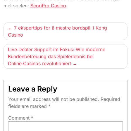
met spelen:
ScoriPro Casino
.
7 eksperttips for å mestre bordspill i Kong
Casino
Live‑Dealer‑Support im Fokus: Wie moderne
Kundenbetreuung das Spielerlebnis bei
Online‑Casinos revolutioniert
Leave a Reply
Your email address will not be published.
Required
fields are marked
*
Comment
*