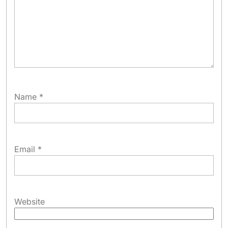
Name
*
Email
*
Website