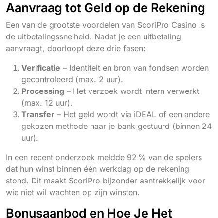
Aanvraag tot Geld op de Rekening
Een van de grootste voordelen van ScoriPro Casino is
de uitbetalingssnelheid. Nadat je een uitbetaling
aanvraagt, doorloopt deze drie fasen:
Verificatie
– Identiteit en bron van fondsen worden
gecontroleerd (max. 2 uur).
Processing
– Het verzoek wordt intern verwerkt
(max. 12 uur).
Transfer
– Het geld wordt via iDEAL of een andere
gekozen methode naar je bank gestuurd (binnen 24
uur).
In een recent onderzoek meldde 92 % van de spelers
dat hun winst binnen één werkdag op de rekening
stond. Dit maakt ScoriPro bijzonder aantrekkelijk voor
wie niet wil wachten op zijn winsten.
Bonusaanbod en Hoe Je Het