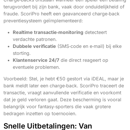
terugvordert bij zijn bank, vaak door onduidelijkheid of
fraude. ScoriPro heeft een geavanceerd charge‑back
preventiesysteem geïmplementeerd:
Realtime transactie‑monitoring
detecteert
verdachte patronen.
Dubbele verificatie
(SMS‑code en e‑mail) bij elke
storting.
Klantenservice 24/7
die direct reageert op
eventuele problemen.
Voorbeeld: Stel, je hebt €50 gestort via iDEAL, maar je
bank meldt later een charge‑back. ScoriPro traceert de
transactie, vraagt aanvullende verificatie en voorkomt
dat je geld verloren gaat. Deze bescherming is vooral
belangrijk voor fantasy‑sporters die vaak grotere
bedragen inzetten op toernooien.
Snelle Uitbetalingen: Van