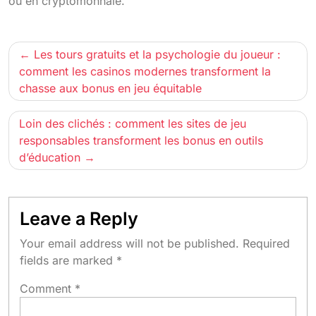
ou en cryptomonnaie.
Les tours gratuits et la psychologie du joueur :
comment les casinos modernes transforment la
chasse aux bonus en jeu équitable
Loin des clichés : comment les sites de jeu
responsables transforment les bonus en outils
d’éducation
Leave a Reply
Your email address will not be published.
Required
fields are marked
*
Comment
*