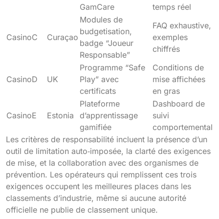
GamCare
temps réel
Modules de
FAQ exhaustive,
budgetisation,
CasinoC
Curaçao
exemples
badge “Joueur
chiffrés
Responsable”
Programme “Safe
Conditions de
CasinoD
UK
Play” avec
mise affichées
certificats
en gras
Plateforme
Dashboard de
CasinoE
Estonia
d’apprentissage
suivi
gamifiée
comportemental
Les critères de responsabilité incluent la présence d’un
outil de limitation auto‑imposée, la clarté des exigences
de mise, et la collaboration avec des organismes de
prévention. Les opérateurs qui remplissent ces trois
exigences occupent les meilleures places dans les
classements d’industrie, même si aucune autorité
officielle ne publie de classement unique.