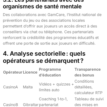
organismes de santé mentale
Des collaborations avec GamCare, l’Institut national de
prévention du jeu ou des associations locales
permettent d’offrir aux joueurs un accès direct à des
conseillers via chat ou téléphone. Ces partenariats
renforcent la crédibilité des programmes éducatifs et
offrent une porte de sortie aux joueurs en difficulté.
4. Analyse sectorielle : quels
opérateurs se démarquent ?
Programme
Transparence
Opérateur
Licence
d’éducation
des bonus
Conditions
Vidéos + quizzes +
CasinoA
Malta
détaillées,
limites auto
calculateur RTP
Coaching 1‑to‑1,
Tableau de suivi
CasinoB
Gibraltar
partenariat
des mises en