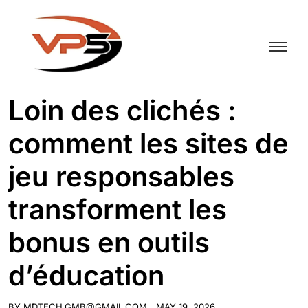
Loin des clichés :
comment les sites de
jeu responsables
transforment les
bonus en outils
d’éducation
BY
MDTECH.GMB@GMAIL.COM
MAY 19, 2026