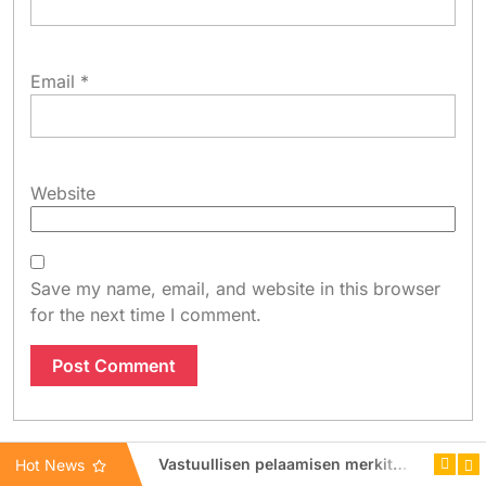
Email
*
Website
Save my name, email, and website in this browser
for the next time I comment.
Kako Tikitaka Casino Hrvatska osigurava brzu podršku uživo za sve igrače
Vastuullisen pelaamisen merkitys kasinolla
Hot News