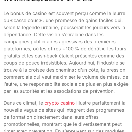
Le bonus de casino est souvent perçu comme le leurre
du « casse‑cous » : une promesse de gains faciles qui,
selon la légende urbaine, pousserait les joueurs vers la
dépendance. Cette vision s’enracine dans les
campagnes publicitaires agressives des premières
plateformes, où les offres « 100 % de dépôt », les tours
gratuits et les cash‑back étaient présentés comme des
coups de pouce irrésistibles. Aujourd’hui, l’industrie se
trouve à la croisée des chemins : d’un côté, la pression
commerciale qui veut maximiser le volume de mises, de
l’autre, une responsabilité sociale de plus en plus exigée
par les autorités et les associations de prévention.
Dans ce climat, le
crypto casino
illustre parfaitement la
nouvelle vague de sites qui intègrent des programmes
de formation directement dans leurs offres
promotionnelles, montrant que le divertissement peut
rimer avec prévention. En s’appuyant sur des modules