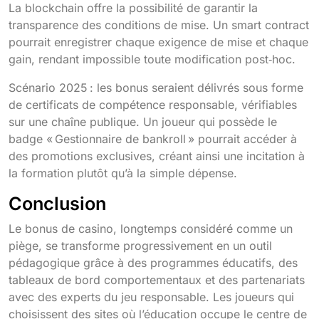
La blockchain offre la possibilité de garantir la
transparence des conditions de mise. Un smart contract
pourrait enregistrer chaque exigence de mise et chaque
gain, rendant impossible toute modification post‑hoc.
Scénario 2025 : les bonus seraient délivrés sous forme
de certificats de compétence responsable, vérifiables
sur une chaîne publique. Un joueur qui possède le
badge « Gestionnaire de bankroll » pourrait accéder à
des promotions exclusives, créant ainsi une incitation à
la formation plutôt qu’à la simple dépense.
Conclusion
Le bonus de casino, longtemps considéré comme un
piège, se transforme progressivement en un outil
pédagogique grâce à des programmes éducatifs, des
tableaux de bord comportementaux et des partenariats
avec des experts du jeu responsable. Les joueurs qui
choisissent des sites où l’éducation occupe le centre de