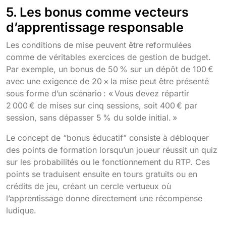
5. Les bonus comme vecteurs
d’apprentissage responsable
Les conditions de mise peuvent être reformulées
comme de véritables exercices de gestion de budget.
Par exemple, un bonus de 50 % sur un dépôt de 100 €
avec une exigence de 20 × la mise peut être présenté
sous forme d’un scénario : « Vous devez répartir
2 000 € de mises sur cinq sessions, soit 400 € par
session, sans dépasser 5 % du solde initial. »
Le concept de “bonus éducatif” consiste à débloquer
des points de formation lorsqu’un joueur réussit un quiz
sur les probabilités ou le fonctionnement du RTP. Ces
points se traduisent ensuite en tours gratuits ou en
crédits de jeu, créant un cercle vertueux où
l’apprentissage donne directement une récompense
ludique.