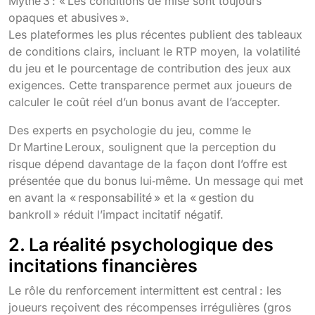
Mythe 3 : « Les conditions de mise sont toujours
opaques et abusives ».
Les plateformes les plus récentes publient des tableaux
de conditions clairs, incluant le RTP moyen, la volatilité
du jeu et le pourcentage de contribution des jeux aux
exigences. Cette transparence permet aux joueurs de
calculer le coût réel d’un bonus avant de l’accepter.
Des experts en psychologie du jeu, comme le
Dr Martine Leroux, soulignent que la perception du
risque dépend davantage de la façon dont l’offre est
présentée que du bonus lui‑même. Un message qui met
en avant la « responsabilité » et la « gestion du
bankroll » réduit l’impact incitatif négatif.
2. La réalité psychologique des
incitations financières
Le rôle du renforcement intermittent est central : les
joueurs reçoivent des récompenses irrégulières (gros