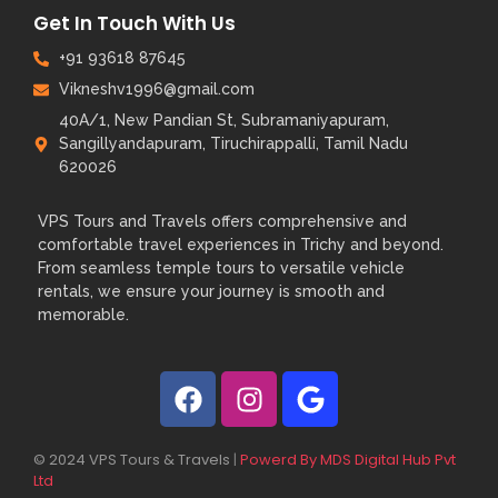
Get In Touch With Us
+91 93618 87645​
Vikneshv1996@gmail.com
40A/1, New Pandian St, Subramaniyapuram,
Sangillyandapuram, Tiruchirappalli, Tamil Nadu
620026
VPS Tours and Travels offers comprehensive and
comfortable travel experiences in Trichy and beyond.
From seamless temple tours to versatile vehicle
rentals, we ensure your journey is smooth and
memorable.
© 2024 VPS Tours & Travels
|
Powerd By MDS Digital Hub Pvt
Ltd