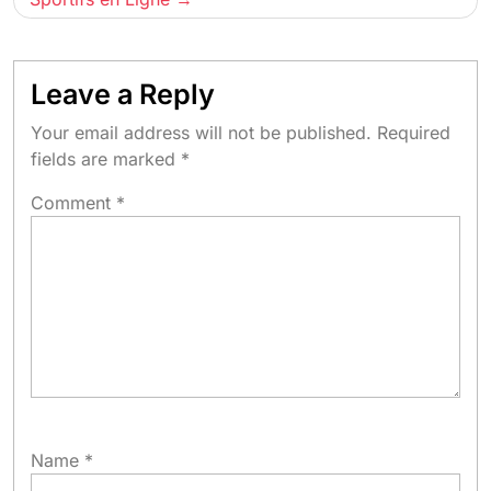
Leave a Reply
Your email address will not be published.
Required
fields are marked
*
Comment
*
Name
*